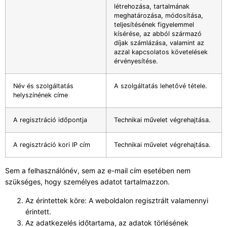
létrehozása, tartalmának
meghatározása, módosítása,
teljesítésének figyelemmel
kísérése, az abból származó
díjak számlázása, valamint az
azzal kapcsolatos követelések
érvényesítése.
Név és szolgáltatás
A szolgáltatás lehetővé tétele.
helyszínének címe
A regisztráció időpontja
Technikai művelet végrehajtása.
A regisztráció kori IP cím
Technikai művelet végrehajtása.
Sem a felhasználónév, sem az e-mail cím esetében nem
szükséges, hogy személyes adatot tartalmazzon.
Az érintettek köre: A weboldalon regisztrált valamennyi
érintett.
Az adatkezelés időtartama, az adatok törlésének