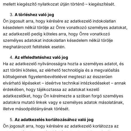
mellett kiegészítő nyilatkozat útján történő – kiegészítését.
A törléshez való jog
Ön jogosult arra, hogy kérésére az adatkezelő indokolatlan
késedelem nélkül törölje az Önre vonatkozó személyes adatokat,
az adatkezelő pedig köteles arra, hogy Önre vonatkozó
személyes adatokat indokolatlan késedelem nélkül törölje
meghatározott feltételek esetén.
Az elfeledtetéshez való jog
Ha az adatkezelő nyilvánosságra hozta a személyes adatot, és
azt törölni köteles, az elérhető technológia és a megvalósítás
költségeinek figyelembevételével megteszi az ésszerűen
elvárható lépéseket – ideértve technikai intézkedéseket – annak
érdekében, hogy tájékoztassa az adatokat kezelő
adatkezelőket, hogy Ön kérelmezte a szóban forgó személyes
adatokra mutató linkek vagy e személyes adatok másolatának,
illetve másodpéldányának törlését.
Az adatkezelés korlátozásához való jog
Ön jogosult arra, hogy kérésére az adatkezelő korlátozza az