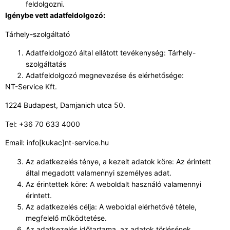
feldolgozni.
Igénybe vett adatfeldolgozó:
Tárhely-szolgáltató
Adatfeldolgozó által ellátott tevékenység: Tárhely-
szolgáltatás
Adatfeldolgozó megnevezése és elérhetősége:
NT-Service Kft.
1224 Budapest, Damjanich utca 50.
Tel: +36 70 633 4000
Email: info[kukac]nt-service.hu
Az adatkezelés ténye, a kezelt adatok köre: Az érintett
által megadott valamennyi személyes adat.
Az érintettek köre: A weboldalt használó valamennyi
érintett.
Az adatkezelés célja: A weboldal elérhetővé tétele,
megfelelő működtetése.
Az adatkezelés időtartama, az adatok törlésének