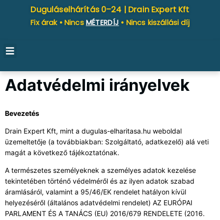
Duguláselhárítás 0–24 |
Drain Expert Kft
Fix árak • Nincs
MÉTERDÍJ
• Nincs kiszállási díj
Adatvédelmi irányelvek
Bevezetés
Drain Expert Kft, mint a dugulas-elharitasa.hu weboldal
üzemeltetője (a továbbiakban: Szolgáltató, adatkezelő) alá veti
magát a következő tájékoztatónak.
A természetes személyeknek a személyes adatok kezelése
tekintetében történő védelméről és az ilyen adatok szabad
áramlásáról, valamint a 95/46/EK rendelet hatályon kívül
helyezéséről (általános adatvédelmi rendelet) AZ EURÓPAI
PARLAMENT ÉS A TANÁCS (EU) 2016/679 RENDELETE (2016.