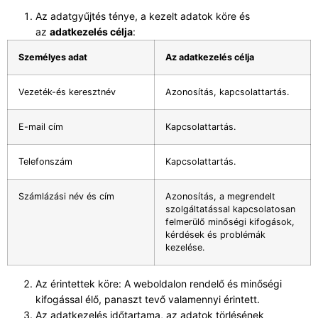
Az adatgyűjtés ténye, a kezelt adatok köre és
az
adatkezelés célja
:
Személyes adat
Az adatkezelés célja
Vezeték-és keresztnév
Azonosítás, kapcsolattartás.
E-mail cím
Kapcsolattartás.
Telefonszám
Kapcsolattartás.
Számlázási név és cím
Azonosítás, a megrendelt
szolgáltatással kapcsolatosan
felmerülő minőségi kifogások,
kérdések és problémák
kezelése.
Az érintettek köre: A weboldalon rendelő és minőségi
kifogással élő, panaszt tevő valamennyi érintett.
Az adatkezelés időtartama, az adatok törlésének