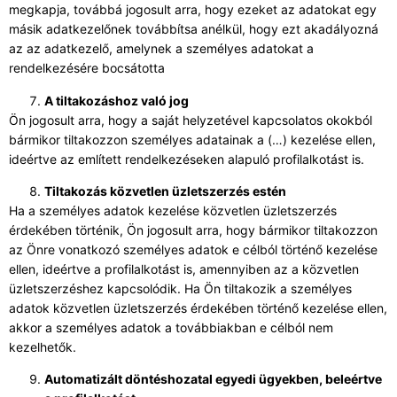
megkapja, továbbá jogosult arra, hogy ezeket az adatokat egy
másik adatkezelőnek továbbítsa anélkül, hogy ezt akadályozná
az az adatkezelő, amelynek a személyes adatokat a
rendelkezésére bocsátotta
A tiltakozáshoz való jog
Ön jogosult arra, hogy a saját helyzetével kapcsolatos okokból
bármikor tiltakozzon személyes adatainak a (…) kezelése ellen,
ideértve az említett rendelkezéseken alapuló profilalkotást is.
Tiltakozás közvetlen üzletszerzés estén
Ha a személyes adatok kezelése közvetlen üzletszerzés
érdekében történik, Ön jogosult arra, hogy bármikor tiltakozzon
az Önre vonatkozó személyes adatok e célból történő kezelése
ellen, ideértve a profilalkotást is, amennyiben az a közvetlen
üzletszerzéshez kapcsolódik. Ha Ön tiltakozik a személyes
adatok közvetlen üzletszerzés érdekében történő kezelése ellen,
akkor a személyes adatok a továbbiakban e célból nem
kezelhetők.
Automatizált döntéshozatal egyedi ügyekben, beleértve