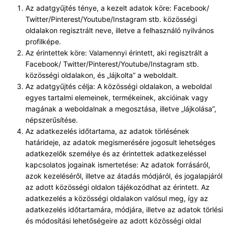
Az adatgyűjtés ténye, a kezelt adatok köre: Facebook/
Twitter/Pinterest/Youtube/Instagram stb. közösségi
oldalakon regisztrált neve, illetve a felhasználó nyilvános
profilképe.
Az érintettek köre: Valamennyi érintett, aki regisztrált a
Facebook/ Twitter/Pinterest/Youtube/Instagram stb.
közösségi oldalakon, és „lájkolta” a weboldalt.
Az adatgyűjtés célja: A közösségi oldalakon, a weboldal
egyes tartalmi elemeinek, termékeinek, akcióinak vagy
magának a weboldalnak a megosztása, illetve „lájkolása”,
népszerűsítése.
Az adatkezelés időtartama, az adatok törlésének
határideje, az adatok megismerésére jogosult lehetséges
adatkezelők személye és az érintettek adatkezeléssel
kapcsolatos jogainak ismertetése: Az adatok forrásáról,
azok kezeléséről, illetve az átadás módjáról, és jogalapjáról
az adott közösségi oldalon tájékozódhat az érintett. Az
adatkezelés a közösségi oldalakon valósul meg, így az
adatkezelés időtartamára, módjára, illetve az adatok törlési
és módosítási lehetőségeire az adott közösségi oldal