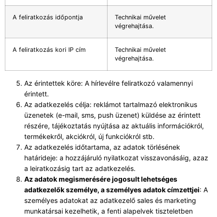
A feliratkozás időpontja
Technikai művelet
végrehajtása.
A feliratkozás kori IP cím
Technikai művelet
végrehajtása.
Az érintettek köre: A hírlevélre feliratkozó valamennyi
érintett.
Az adatkezelés célja: reklámot tartalmazó elektronikus
üzenetek (e-mail, sms, push üzenet) küldése az érintett
részére, tájékoztatás nyújtása az aktuális információkról,
termékekről, akciókról, új funkciókról stb.
Az adatkezelés időtartama, az adatok törlésének
határideje: a hozzájáruló nyilatkozat visszavonásáig, azaz
a leiratkozásig tart az adatkezelés.
Az adatok megismerésére jogosult lehetséges
adatkezelők személye, a személyes adatok címzettjei
: A
személyes adatokat az adatkezelő sales és marketing
munkatársai kezelhetik, a fenti alapelvek tiszteletben