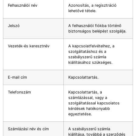
Felhasználói név
Azonosítás, a regisztráció
lehetővé tétele.
Jelszó
A felhasználói fiókba történő
biztonságos belépést szolgálja.
Vezeték-és keresztnév
A kapcsolatfelvételhez, a
szolgáltatáshoz és a
szabályszerű számla
kiállításához szükséges.
E-mail cím
Kapcsolattartás.
Telefonszám
Kapcsolattartás, a
számlázással, vagy a
szolgáltatással kapcsolatos
kérdések hatékonyabb
egyeztetése.
Számlázási név és cím
A szabályszerű számla
kiállítása, továbbá a szerződés