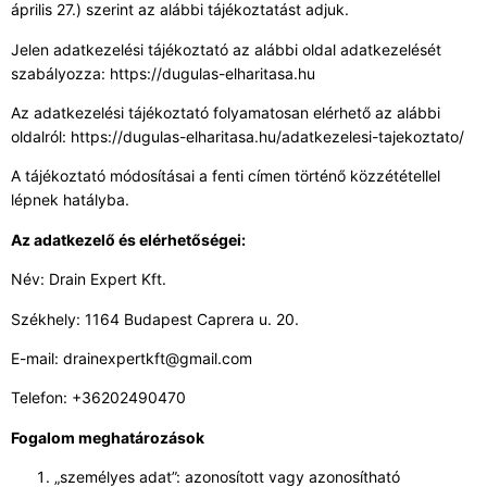
április 27.) szerint az alábbi tájékoztatást adjuk.
Jelen adatkezelési tájékoztató az alábbi oldal adatkezelését
szabályozza: https://dugulas-elharitasa.hu
Az adatkezelési tájékoztató folyamatosan elérhető az alábbi
oldalról: https://dugulas-elharitasa.hu/adatkezelesi-tajekoztato/
A tájékoztató módosításai a fenti címen történő közzététellel
lépnek hatályba.
Az adatkezelő és elérhetőségei:
Név: Drain Expert Kft.
Székhely: 1164 Budapest Caprera u. 20.
E-mail: drainexpertkft@gmail.com
Telefon: +36202490470
Fogalom meghatározások
„személyes adat”: azonosított vagy azonosítható