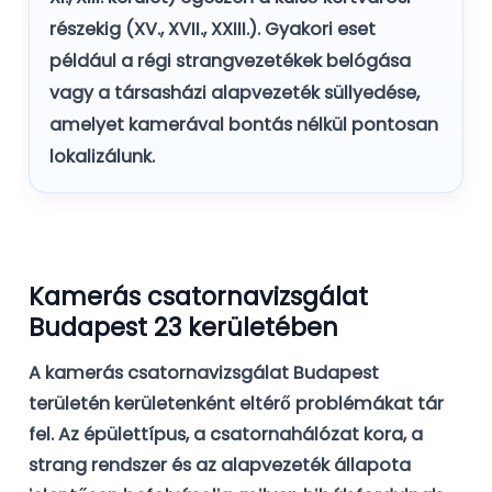
részekig (XV., XVII., XXIII.). Gyakori eset
például a régi strangvezetékek belógása
vagy a társasházi alapvezeték süllyedése,
amelyet kamerával bontás nélkül pontosan
lokalizálunk.
Kamerás csatornavizsgálat
Budapest 23 kerületében
A kamerás csatornavizsgálat Budapest
területén kerületenként eltérő problémákat tár
fel. Az épülettípus, a csatornahálózat kora, a
strang rendszer és az alapvezeték állapota