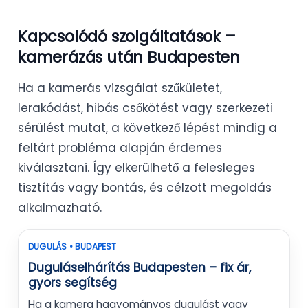
Kapcsolódó szolgáltatások –
kamerázás után Budapesten
Ha a kamerás vizsgálat szűkületet,
lerakódást, hibás csőkötést vagy szerkezeti
sérülést mutat, a következő lépést mindig a
feltárt probléma alapján érdemes
kiválasztani. Így elkerülhető a felesleges
tisztítás vagy bontás, és célzott megoldás
alkalmazható.
DUGULÁS • BUDAPEST
Duguláselhárítás Budapesten – fix ár,
gyors segítség
Ha a kamera hagyományos dugulást vagy