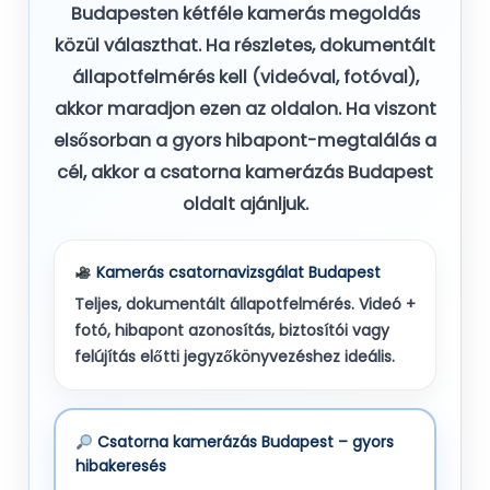
Budapesten kétféle kamerás megoldás
közül választhat. Ha részletes, dokumentált
állapotfelmérés kell (videóval, fotóval),
akkor maradjon ezen az oldalon. Ha viszont
elsősorban a gyors hibapont-megtalálás a
cél, akkor a csatorna kamerázás Budapest
oldalt ajánljuk.
Kamerás csatornavizsgálat Budapest
Teljes, dokumentált állapotfelmérés. Videó +
fotó, hibapont azonosítás, biztosítói vagy
felújítás előtti jegyzőkönyvezéshez ideális.
Csatorna kamerázás Budapest – gyors
hibakeresés