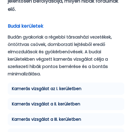
jelentősen befolyásolja, milyen hibák fordulnak
elő.
Budai kerületek
Budán gyakoriak a régebbi társasházi vezetékek,
öntöttvas csövek, domborzati lejtésből eredő
elmozdulások és gyökérbenövések. A budai
kerületekben végzett kamerás vizsgálat célja a
szerkezeti hibák pontos bemérése és a bontás
minimalizálása.
Kamerás vizsgálat az I. kerületben
Kamerás vizsgálat a II. kerületben
Kamerás vizsgálat a III. kerületben