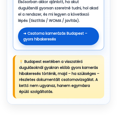
Elsősorban akkor ajánlott, ha akut
dugulásnál gyorsan szeretné tudni, hol akad
el a rendszer, és mi legyen a következő
lépés (tisztítás / WOMA / javítás).
➜ Csatorna kamerázás Budapest –
gyors hibakeresés
Budapest esetében a visszatérő
dugulásoknál gyakran előbb gyors kamerás
hibakeresés történik, majd – ha szükséges –
részletes dokumentált csatornavizsgálat. A
kettő nem ugyanaz, hanem egymásra
épülő szolgáltatás.