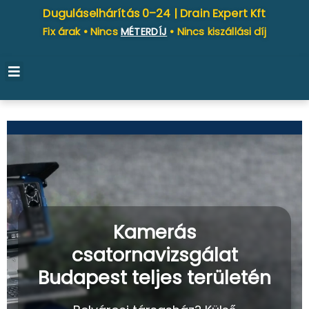
Duguláselhárítás 0–24 |
Drain Expert Kft
Fix árak • Nincs
MÉTERDÍJ
• Nincs kiszállási díj
Kamerás
csatornavizsgálat
Budapest teljes területén