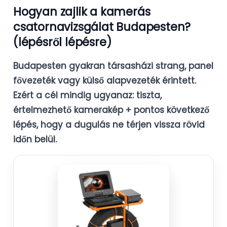
Hogyan zajlik a kamerás
csatornavizsgálat Budapesten?
(lépésről lépésre)
Budapesten gyakran társasházi strang, panel
fővezeték vagy külső alapvezeték érintett.
Ezért a cél mindig ugyanaz:
tiszta,
értelmezhető kamerakép
+
pontos következő
lépés
, hogy a dugulás ne térjen vissza rövid
időn belül.