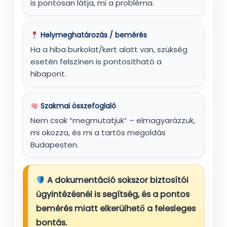
is pontosan látja, mi a probléma.
Helymeghatározás / bemérés
Ha a hiba burkolat/kert alatt van, szükség
esetén felszínen is pontosítható a
hibapont.
Szakmai összefoglaló
Nem csak “megmutatjuk” – elmagyarázzuk,
mi okozza, és mi a tartós megoldás
Budapesten.
A dokumentáció sokszor
biztosítói
ügyintézésnél
is segítség, és a pontos
bemérés miatt elkerülhető a felesleges
bontás.