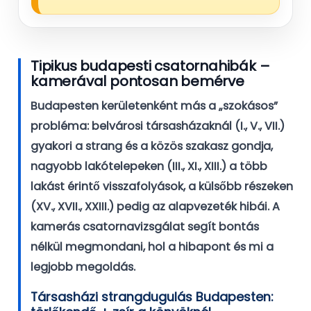
Tipikus budapesti csatornahibák –
kamerával pontosan bemérve
Budapesten kerületenként más a „szokásos”
probléma: belvárosi társasházaknál (I., V., VII.)
gyakori a strang és a közös szakasz gondja,
nagyobb lakótelepeken (III., XI., XIII.) a több
lakást érintő visszafolyások, a külsőbb részeken
(XV., XVII., XXIII.) pedig az alapvezeték hibái. A
kamerás csatornavizsgálat segít bontás
nélkül megmondani, hol a hibapont és mi a
legjobb megoldás.
Társasházi strangdugulás Budapesten: