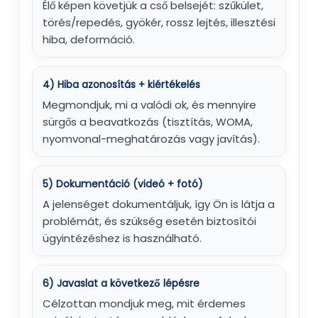
Élő képen követjük a cső belsejét: szűkület,
törés/repedés, gyökér, rossz lejtés, illesztési
hiba, deformáció.
4) Hiba azonosítás + kiértékelés
Megmondjuk, mi a valódi ok, és mennyire
sürgős a beavatkozás (tisztítás, WOMA,
nyomvonal-meghatározás vagy javítás).
5) Dokumentáció (videó + fotó)
A jelenséget dokumentáljuk, így Ön is látja a
problémát, és szükség esetén biztosítói
ügyintézéshez is használható.
6) Javaslat a következő lépésre
Célzottan mondjuk meg, mit érdemes