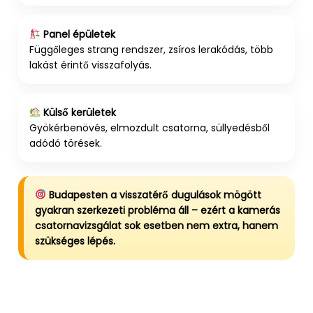
Panel épületek
Függőleges strang rendszer, zsíros lerakódás, több
lakást érintő visszafolyás.
Külső kerületek
Gyökérbenövés, elmozdult csatorna, süllyedésből
adódó törések.
Budapesten a visszatérő dugulások mögött
gyakran szerkezeti probléma áll – ezért a kamerás
csatornavizsgálat sok esetben nem extra, hanem
szükséges lépés.