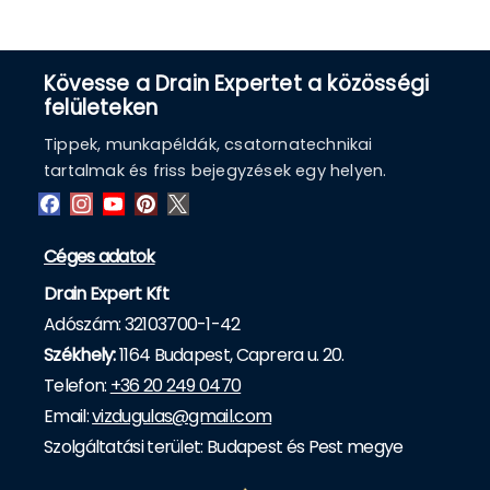
Kövesse a Drain Expertet a közösségi
felületeken
Tippek, munkapéldák, csatornatechnikai
tartalmak és friss bejegyzések egy helyen.
Céges adatok
Drain Expert Kft
Adószám: 32103700-1-42
Székhely:
1164 Budapest, Caprera u. 20.
Telefon:
+36 20 249 0470
Email:
vizdugulas@gmail.com
Szolgáltatási terület: Budapest és Pest megye