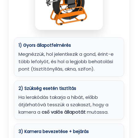
1) Gyors állapotfelmérés
Megnézzük, hol jelentkezik a gond, érint-e
több lefolyót, és hol a legjobb behatolási
pont (tisztítónyílás, akna, szifon).
2) Szükség esetén tisztítás
Ha lerakódás takarja a hibát, előbb
átjárhatóvá tesszük a szakaszt, hogy a
kamera a
cső valós állapotát
mutassa.
3) Kamera bevezetése + bejárás