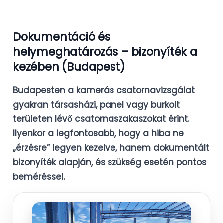
Dokumentáció és
helymeghatározás – bizonyíték a
kezében (Budapest)
Budapesten a kamerás csatornavizsgálat
gyakran társasházi, panel vagy burkolt
területen lévő csatornaszakaszokat érint.
Ilyenkor a legfontosabb, hogy a hiba ne
„érzésre” legyen kezelve, hanem
dokumentált
bizonyíték
alapján, és szükség esetén
pontos
beméréssel
.