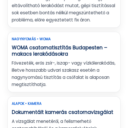
eltávolítható lerakódást mutat, gépi tisztítással
sok esetben bontás nélkül megszüntethető a
probléma, előre egyeztetett fix áron.
NAGYNYOMÁS • WOMA
WOMA csatornatisztítás Budapesten –
makacs lerakódásokra
Fővezeték, erős zsír-, iszap- vagy vízkőlerakódás,
illetve hosszabb udvari szakasz esetén a
nagynyomású tisztítás a csőfalat is alaposan
megtisztíthatja.
ALAPOK • KAMERA
Dokumentált kamerás csatornavizsgálat
A vizsgálat menetéről, a felismerhető