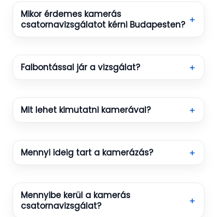
Mikor érdemes kamerás
＋
csatornavizsgálatot kérni Budapesten?
Falbontással jár a vizsgálat?
＋
Mit lehet kimutatni kamerával?
＋
Mennyi ideig tart a kamerázás?
＋
Mennyibe kerül a kamerás
＋
csatornavizsgálat?