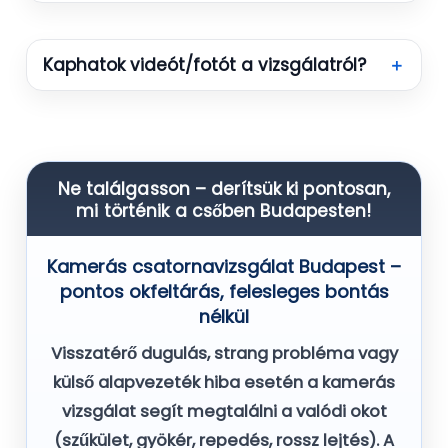
Kaphatok videót/fotót a vizsgálatról?
＋
Ne találgasson – derítsük ki pontosan,
mi történik a csőben Budapesten!
Kamerás csatornavizsgálat Budapest –
pontos okfeltárás, felesleges bontás
nélkül
Visszatérő dugulás, strang probléma vagy
külső alapvezeték hiba esetén a kamerás
vizsgálat segít megtalálni a valódi okot
(szűkület, gyökér, repedés, rossz lejtés). A