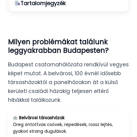
Tartalomjegyzék
Milyen problémákat találunk
leggyakrabban Budapesten?
Budapest csatornahálózata rendkívül vegyes
képet mutat. A belvárosi, 100 évnél idősebb
társasházaktól a panelházakon át a külső
kerületi családi házakig teljesen eltérő
hibákkal találkozunk.
Belvárosi társasházak
Öreg öntöttvas csövek, repedések, rossz lejtés,
gyakori strang dugulások.