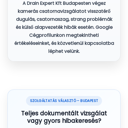
A
Drain Expert Kft
Budapesten végez
kamerás csatornavizsgálatot
visszatérő
dugulás, csatornaszag, strang problémák
és külső alapvezeték hibák esetén. Google
Cégprofilunkon megtekintheti
értékeléseinket, és közvetlenül kapcsolatba
léphet velünk.
SZOLGÁLTATÁS VÁLASZTÓ – BUDAPEST
Teljes dokumentált vizsgálat
vagy gyors hibakeresés?