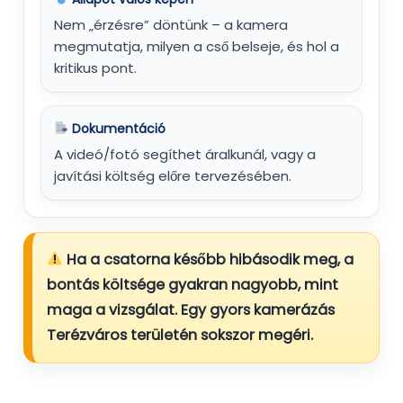
Nem „érzésre” döntünk – a kamera
megmutatja, milyen a cső belseje, és hol a
kritikus pont.
Dokumentáció
A videó/fotó segíthet áralkunál, vagy a
javítási költség előre tervezésében.
Ha a csatorna később hibásodik meg, a
bontás költsége gyakran nagyobb, mint
maga a vizsgálat. Egy gyors kamerázás
Terézváros területén sokszor megéri.