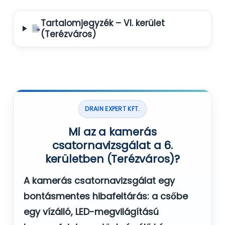
Tartalomjegyzék – VI. kerület
(Terézváros)
DRAIN EXPERT KFT.
Mi az a kamerás
csatornavizsgálat a 6.
kerületben (Terézváros)?
A
kamerás csatornavizsgálat
egy
bontásmentes hibafeltárás: a csőbe
egy vízálló, LED-megvilágítású