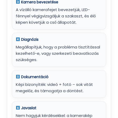
Kamera bevezetése
A vízálló kamerafejet bevezetjük, LED-
fénnyel végigvizsgáljuk a szakaszt, és élő
képen követjük a cső állapotát.
Diagnózis
Megállapítjuk, hogy a probléma tisztítással
kezelhető-e, vagy szerkezeti beavatkozás
szükséges.
Dokumentáció
Képi bizonyíték: videó + fotó – sok vitát
megelőz, és támogatja a döntést.
Javaslat
Nem hagyjuk kérdésekkel: a kamerakép