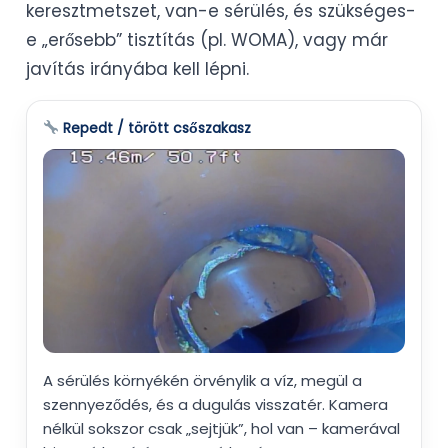
keresztmetszet, van-e sérülés, és szükséges-
e „erősebb” tisztítás (pl. WOMA), vagy már
javítás irányába kell lépni.
Repedt / törött csőszakasz
A sérülés környékén örvénylik a víz, megül a
szennyeződés, és a dugulás visszatér. Kamera
nélkül sokszor csak „sejtjük”, hol van – kamerával