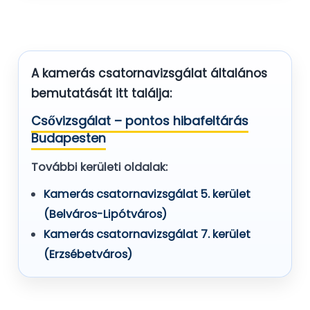
A kamerás csatornavizsgálat általános
bemutatását itt találja:
Csővizsgálat – pontos hibafeltárás
Budapesten
További kerületi oldalak:
Kamerás csatornavizsgálat 5. kerület
(Belváros-Lipótváros)
Kamerás csatornavizsgálat 7. kerület
(Erzsébetváros)