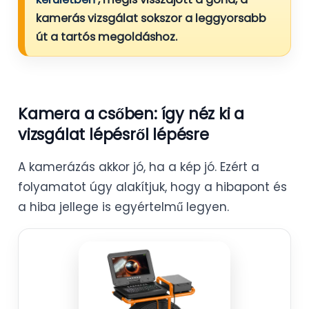
kamerás vizsgálat sokszor a leggyorsabb
út a tartós megoldáshoz.
Kamera a csőben: így néz ki a
vizsgálat lépésről lépésre
A kamerázás akkor jó, ha a kép jó. Ezért a
folyamatot úgy alakítjuk, hogy a hibapont és
a hiba jellege is egyértelmű legyen.