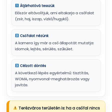
Átjárhatóvá tesszük
Először eltávolítjuk, ami eltakarja a csőfalat
(zsír, haj, iszap, vízkő/hugykő).
Csőfalat nézünk
A kamera így már a cső állapotát mutatja:
idomok, lejtés, sérülés, szűkület.
Célzott döntés
A következő lépés egyértelmű: tisztítás,
WOMA, nyomvonal-meghatározás vagy
javítás.
Terézváros területén is: ha a csőfal nincs