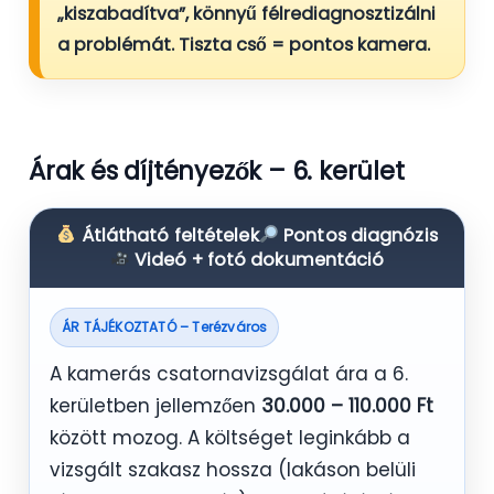
„kiszabadítva”, könnyű félrediagnosztizálni
a problémát. Tiszta cső = pontos kamera.
Árak és díjtényezők – 6. kerület
Átlátható feltételek
Pontos diagnózis
Videó + fotó dokumentáció
ÁR TÁJÉKOZTATÓ – Terézváros
A kamerás csatornavizsgálat ára a 6.
kerületben jellemzően
30.000 – 110.000 Ft
között mozog. A költséget leginkább a
vizsgált szakasz hossza (lakáson belüli