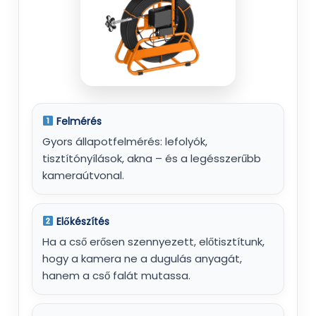
Felmérés
Gyors állapotfelmérés: lefolyók,
tisztítónyílások, akna – és a legésszerűbb
kameraútvonal.
Előkészítés
Ha a cső erősen szennyezett, előtisztítunk,
hogy a kamera ne a dugulás anyagát,
hanem a cső falát mutassa.