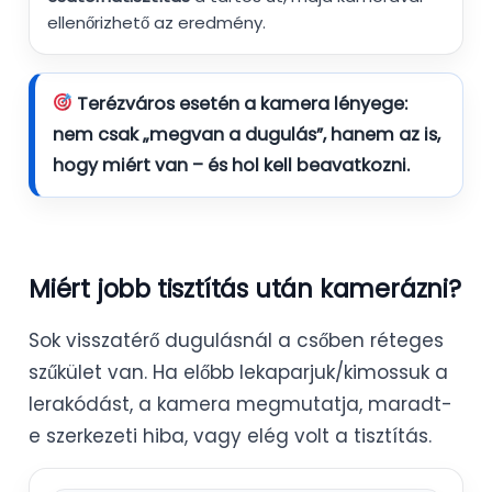
ellenőrizhető az eredmény.
Terézváros esetén a kamera lényege:
nem csak „megvan a dugulás”, hanem az is,
hogy
miért van
– és hol kell beavatkozni.
Miért jobb tisztítás után kamerázni?
Sok visszatérő dugulásnál a csőben réteges
szűkület van. Ha előbb lekaparjuk/kimossuk a
lerakódást, a kamera megmutatja, maradt-
e szerkezeti hiba, vagy elég volt a tisztítás.