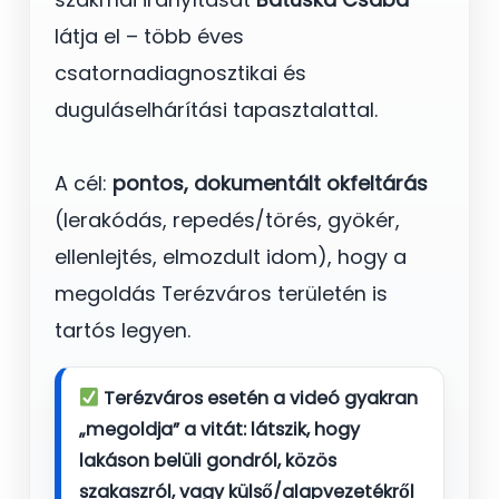
látja el – több éves
csatornadiagnosztikai és
duguláselhárítási tapasztalattal.
A cél:
pontos, dokumentált okfeltárás
(lerakódás, repedés/törés, gyökér,
ellenlejtés, elmozdult idom), hogy a
megoldás Terézváros területén is
tartós legyen.
Terézváros esetén a videó gyakran
„megoldja” a vitát: látszik, hogy
lakáson belüli gondról, közös
szakaszról, vagy külső/alapvezetékről