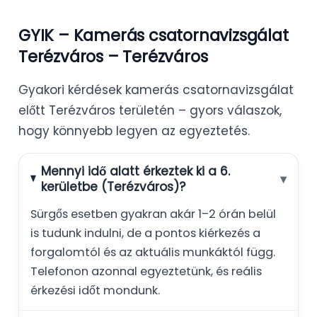
GYIK – Kamerás csatornavizsgálat
Terézváros – Terézváros
Gyakori kérdések kamerás csatornavizsgálat
előtt Terézváros területén – gyors válaszok,
hogy könnyebb legyen az egyeztetés.
Mennyi idő alatt érkeztek ki a 6.
▾
kerületbe (Terézváros)?
Sürgős esetben gyakran akár 1–2 órán belül
is tudunk indulni, de a pontos kiérkezés a
forgalomtól és az aktuális munkáktól függ.
Telefonon azonnal egyeztetünk, és reális
érkezési időt mondunk.