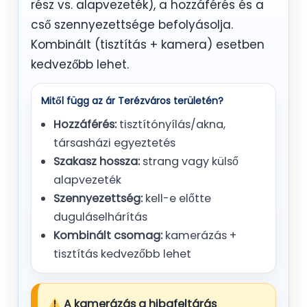
rész vs. alapvezeték), a hozzáférés és a
cső szennyezettsége befolyásolja.
Kombinált (tisztítás + kamera) esetben
kedvezőbb lehet.
Mitől függ az ár Terézváros területén?
Hozzáférés:
tisztítónyílás/akna,
társasházi egyeztetés
Szakasz hossza:
strang vagy külső
alapvezeték
Szennyezettség:
kell-e előtte
duguláselhárítás
Kombinált csomag:
kamerázás +
tisztítás kedvezőbb lehet
A kamerázás a hibafeltárás