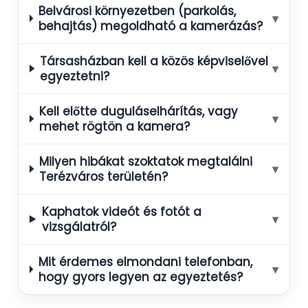
Belvárosi környezetben (parkolás,
▾
behajtás) megoldható a kamerázás?
Társasházban kell a közös képviselővel
▾
egyeztetni?
Kell előtte duguláselhárítás, vagy
▾
mehet rögtön a kamera?
Milyen hibákat szoktatok megtalálni
▾
Terézváros területén?
Kaphatok videót és fotót a
▾
vizsgálatról?
Mit érdemes elmondani telefonban,
▾
hogy gyors legyen az egyeztetés?