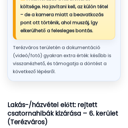
költsége. Ha javítani kell, az külön tétel
– de a kamera miatt a beavatkozás
pont ott
történik, ahol muszáj, így
elkerülhető a felesleges bontás.
Terézváros területén a dokumentáció
(videó/fotó) gyakran extra érték: később is
visszanézhető, és támogatja a döntést a
következő lépésről.
Lakás-/házvétel előtt: rejtett
csatornahibák kizárása – 6. kerület
(Terézváros)