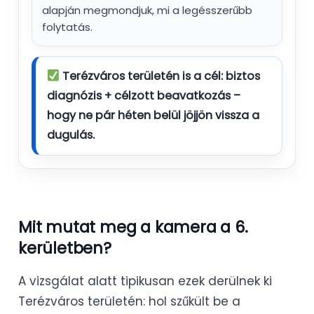
alapján megmondjuk, mi a legésszerűbb
folytatás.
Terézváros területén is a cél:
biztos
diagnózis + célzott beavatkozás
–
hogy ne pár héten belül jöjjön vissza a
dugulás.
Mit mutat meg a kamera a 6.
kerületben?
A vizsgálat alatt tipikusan ezek derülnek ki
Terézváros területén: hol szűkült be a