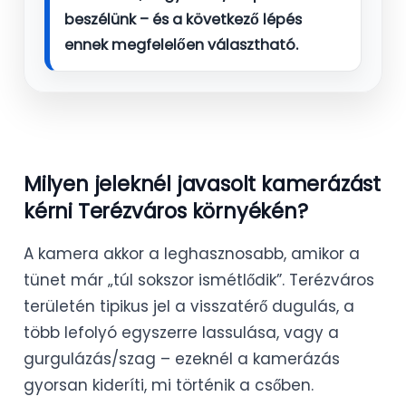
beszélünk – és a következő lépés
ennek megfelelően választható.
Milyen jeleknél javasolt kamerázást
kérni Terézváros környékén?
A kamera akkor a leghasznosabb, amikor a
tünet már „túl sokszor ismétlődik”. Terézváros
területén tipikus jel a visszatérő dugulás, a
több lefolyó egyszerre lassulása, vagy a
gurgulázás/szag – ezeknél a kamerázás
gyorsan kideríti, mi történik a csőben.