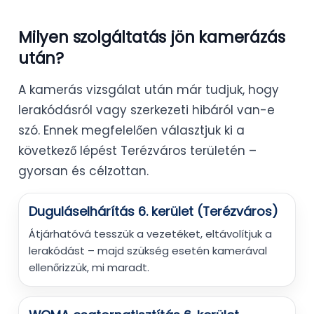
Milyen szolgáltatás jön kamerázás
után?
A kamerás vizsgálat után már tudjuk, hogy
lerakódásról vagy szerkezeti hibáról van-e
szó. Ennek megfelelően választjuk ki a
következő lépést Terézváros területén –
gyorsan és célzottan.
Duguláselhárítás 6. kerület (Terézváros)
Átjárhatóvá tesszük a vezetéket, eltávolítjuk a
lerakódást – majd szükség esetén kamerával
ellenőrizzük, mi maradt.