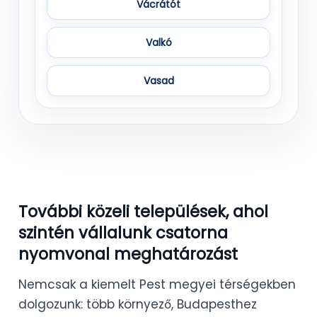
Vácrátót
Valkó
Vasad
További közeli települések, ahol
szintén vállalunk csatorna
nyomvonal meghatározást
Nemcsak a kiemelt Pest megyei térségekben
dolgozunk: több környező, Budapesthez