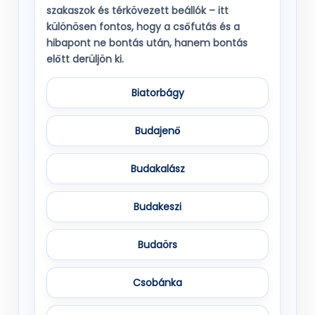
szakaszok és térkövezett beállók – itt
különösen fontos, hogy a csőfutás és a
hibapont ne bontás után, hanem
bontás
előtt
derüljön ki.
Biatorbágy
Budajenő
Budakalász
Budakeszi
Budaörs
Csobánka