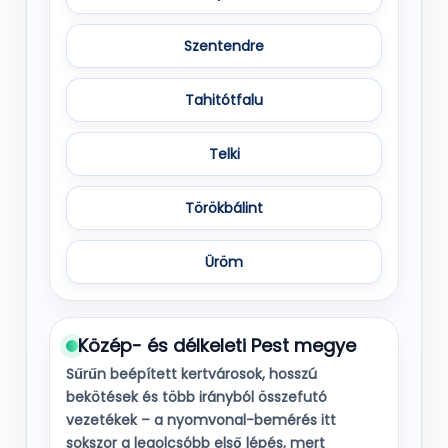
Szentendre
Tahitótfalu
Telki
Törökbálint
Üröm
Közép- és délkeleti Pest megye
Sűrűn beépített kertvárosok, hosszú
bekötések és több irányból összefutó
vezetékek – a nyomvonal-bemérés itt
sokszor a
legolcsóbb első lépés
, mert