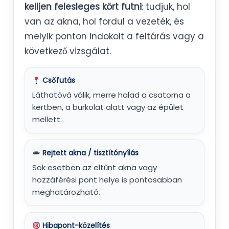
kelljen felesleges kört futni
: tudjuk, hol
van az akna, hol fordul a vezeték, és
melyik ponton indokolt a feltárás vagy a
következő vizsgálat.
Csőfutás
Láthatóvá válik, merre halad a csatorna a
kertben, a burkolat alatt vagy az épület
mellett.
Rejtett akna / tisztítónyílás
Sok esetben az eltűnt akna vagy
hozzáférési pont helye is pontosabban
meghatározható.
Hibapont-közelítés