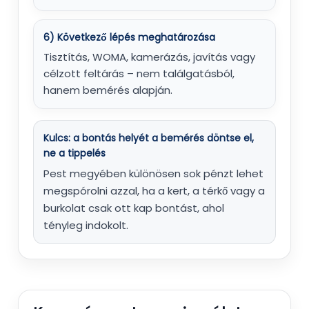
6) Következő lépés meghatározása
Tisztítás, WOMA, kamerázás, javítás vagy
célzott feltárás – nem találgatásból,
hanem bemérés alapján.
Kulcs: a bontás helyét a bemérés döntse el,
ne a tippelés
Pest megyében különösen sok pénzt lehet
megspórolni azzal, ha a kert, a térkő vagy a
burkolat csak ott kap bontást, ahol
tényleg indokolt.