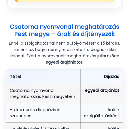
Csatorna nyomvonal meghatározás
Pest megye – árak és díjtényezők
Ennél a szolgáltatásnál nem a „folyóméter” a fő kérdés,
hanem az, hogy mennyire összetett a diagnosztikai
feladat. Ezért a nyomvonal-meghatározás
jellemzően
egyedi árajánlatos
.
Tétel
Díjazás
Csatorna nyomvonal
egyedi árajánlat
meghatározás Pest megyében
Ha kamerás diagnózis is
külön
szükséges
szolgáltatásként