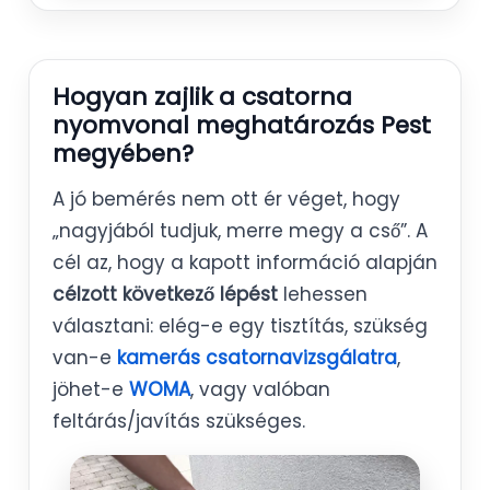
Hogyan zajlik a csatorna
nyomvonal meghatározás Pest
megyében?
A jó bemérés nem ott ér véget, hogy
„nagyjából tudjuk, merre megy a cső”. A
cél az, hogy a kapott információ alapján
célzott következő lépést
lehessen
választani: elég-e egy tisztítás, szükség
van-e
kamerás csatornavizsgálatra
,
jöhet-e
WOMA
, vagy valóban
feltárás/javítás szükséges.