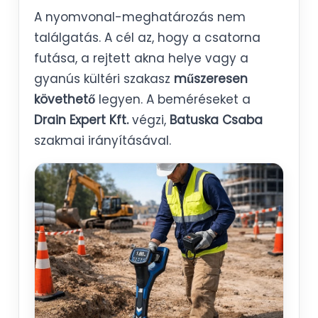
A nyomvonal-meghatározás nem
találgatás. A cél az, hogy a csatorna
futása, a rejtett akna helye vagy a
gyanús kültéri szakasz
műszeresen
követhető
legyen. A beméréseket a
Drain Expert Kft.
végzi,
Batuska Csaba
szakmai irányításával.