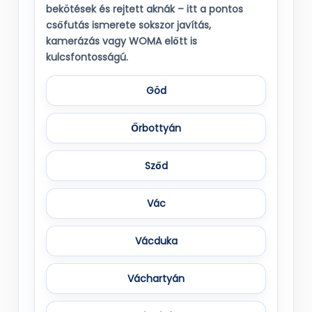
bekötések és rejtett aknák – itt a pontos
csőfutás ismerete sokszor javítás,
kamerázás vagy WOMA előtt is
kulcsfontosságú.
Göd
Őrbottyán
Sződ
Vác
Vácduka
Váchartyán