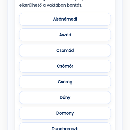
elkerülhető a vaktában bontás.
Alsónémedi
Aszód
Csomád
Csömör
Csörög
Dány
Domony
Dunaharaszti