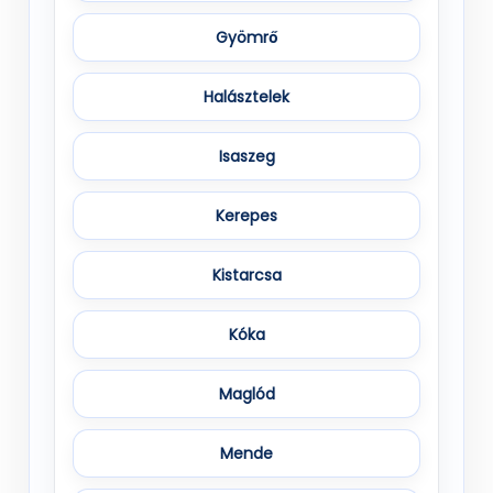
Gyömrő
Halásztelek
Isaszeg
Kerepes
Kistarcsa
Kóka
Maglód
Mende