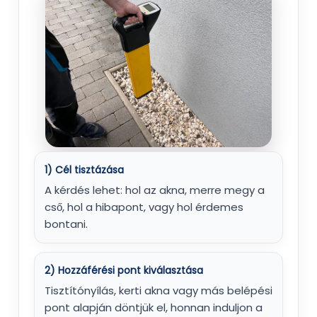
1) Cél tisztázása
A kérdés lehet: hol az akna, merre megy a
cső, hol a hibapont, vagy hol érdemes
bontani.
2) Hozzáférési pont kiválasztása
Tisztítónyílás, kerti akna vagy más belépési
pont alapján döntjük el, honnan induljon a