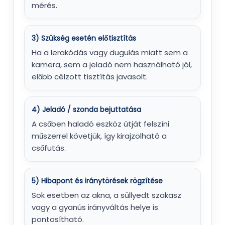
mérés.
3) Szükség esetén előtisztítás
Ha a lerakódás vagy dugulás miatt sem a
kamera, sem a jeladó nem használható jól,
előbb célzott tisztítás javasolt.
4) Jeladó / szonda bejuttatása
A csőben haladó eszköz útját felszíni
műszerrel követjük, így kirajzolható a
csőfutás.
5) Hibapont és iránytörések rögzítése
Sok esetben az akna, a süllyedt szakasz
vagy a gyanús irányváltás helye is
pontosítható.