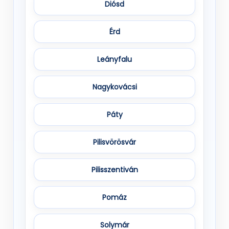
Diósd
Érd
Leányfalu
Nagykovácsi
Páty
Pilisvörösvár
Pilisszentiván
Pomáz
Solymár