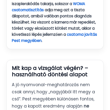
iszaplerakódás takarja, sokszor a
WOMA
csatornatisztítás
adja meg azt a tiszta
állapotot, amiből valóban pontos diagnózis
készülhet. Ha viszont a kamera már repedést,
törést vagy elcsúszott kötést mutat, akkor a
következő lépés jellemzően a
csatorna javítás
Pest megyében
.
Mit kap a vizsgálat végén? –
használható döntési alapot
A jó nyomvonal-meghatározás nem
csak annyi, hogy „nagyjából itt megy a
cső”. Pest megyében különösen fontos,
hogy a kapott eredmény alapján
ne