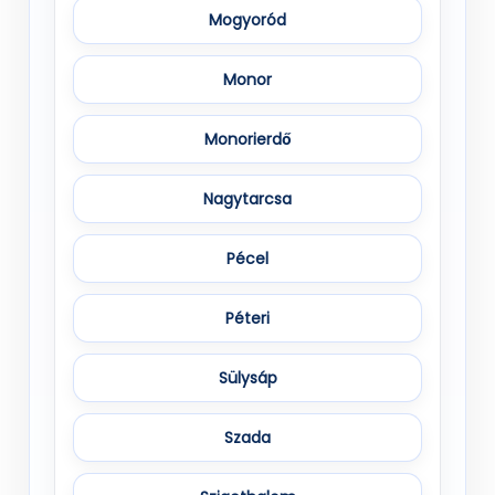
Mogyoród
Monor
Monorierdő
Nagytarcsa
Pécel
Péteri
Sülysáp
Szada