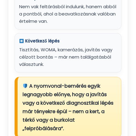
Nem vak feltárásból indulunk, hanem abból
a pontból, ahol a beavatkozásnak valóban
értelme van.
Következő lépés
Tisztítás, WOMA, kamerázás, javítás vagy
célzott bontás – már nem találgatásból
választunk.
A nyomvonal-bemérés egyik
legnagyobb előnye, hogy a javítás
vagy a következő diagnosztikai lépés
már
tényekre
épül – nem a kert, a
térkő vagy a burkolat
„felpróbálására”.