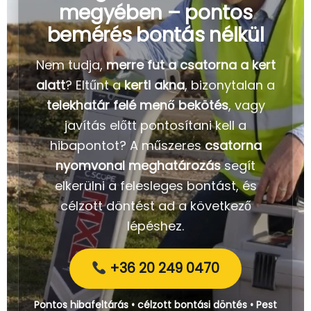
megyében – pontos
bemérés bontás nélkül
Nem tudja,
merre fut a csatorna a kert
alatt
? Eltűnt a
kerti akna
, bizonytalan a
telekhatár felé menő bekötés
, vagy
javítás előtt pontosítani kell a
hibapontot? A műszeres
csatorna
nyomvonal meghatározás
segít
elkerülni a felesleges bontást, és
célzott döntést ad a következő
lépéshez.
+36 20 249 0470
Pontos hibafeltárás • célzott bontási döntés • Pest