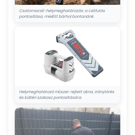
Csatornacső-helymeghatározás: a csőfutás
pontosítása, mielőtt bárhol bontanánk.
Helymeghatározó műszer: rejtett akna, iránytörés
és kültéri szakasz pontosítására.