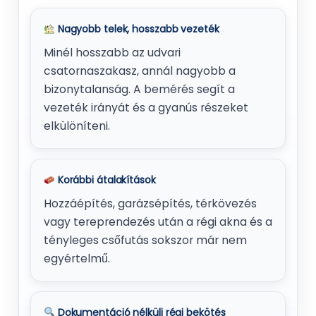
Nagyobb telek, hosszabb vezeték
Minél hosszabb az udvari
csatornaszakasz, annál nagyobb a
bizonytalanság. A bemérés segít a
vezeték irányát és a gyanús részeket
elkülöníteni.
Korábbi átalakítások
Hozzáépítés, garázsépítés, térkövezés
vagy tereprendezés után a régi akna és a
tényleges csőfutás sokszor már nem
egyértelmű.
Dokumentáció nélküli régi bekötés