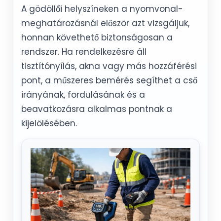
A gödöllői helyszíneken a nyomvonal-
meghatározásnál először azt vizsgáljuk,
honnan követhető biztonságosan a
rendszer. Ha rendelkezésre áll
tisztítónyílás, akna vagy más hozzáférési
pont, a műszeres bemérés segíthet a cső
irányának, fordulásának és a
beavatkozásra alkalmas pontnak a
kijelölésében.