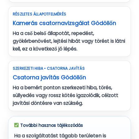
RÉSZLETES ÁLLAPOTFELMÉRÉS
Kamerás csatornavizsgálat Gödöllőn
Ha a cső belső állapotát, repedést,
gyökérbenövést, lejtési hibát vagy törést is látni
kell, ez a következő jó lépés.
SZERKEZETI HIBA • CSATORNA JAVÍTÁS
Csatorna javítás Gödöllőn
Ha a bemért ponton szerkezeti hiba, törés,
süllyedés vagy rossz kötés igazolódik, célzott
javítási döntésre van szükség.
További hasznos tájékozódás
Ha a szolgáltatást tágabb területen is