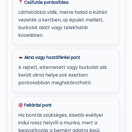
Csőfutás pontosítása
Láthatóbbá válik, merre halad a kültéri
vezeték a kertben, az épület mellett,
burkolat alatt vagy telekhatár
közelében.
Akna vagy hozzáférési pont
A rejtett, eltemetett vagy burkolat alá
került akna helye sok esetben
pontosabban meghatározható.
Feltárási pont
Ha bontás szükséges, kisebb eséllyel
indul rossz helyről a munka, mert a
beavatkozás a bemért adatra épül.