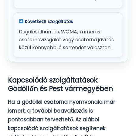
Következő szolgáltatás
Duguláselhárítás, WOMA, kamerás
csatornavizsgálat vagy csatorna javítás
közül könnyebb jó sorrendet választani.
Kapcsolódó szolgáltatások
Gödöllőn és Pest vármegyében
Ha a gödöllői csatorna nyomvonala már
ismert, a további beavatkozás is
pontosabban tervezhető. Az alábbi
kapcsolódó szolgáltatások segítenek