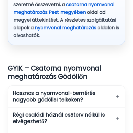
szeretné összevetni, a
csatorna nyomvonal
meghatározás Pest megyében
oldal ad
megyei áttekintést. A részletes szolgáltatási
alapok a
nyomvonal meghatározás
oldalon is
olvashatók.
GYIK – Csatorna nyomvonal
meghatározás Gödöllőn
Hasznos a nyomvonal-bemérés
＋
nagyobb gödöllői telkeken?
Régi családi háznál csőterv nélkül is
＋
elvégezhető?