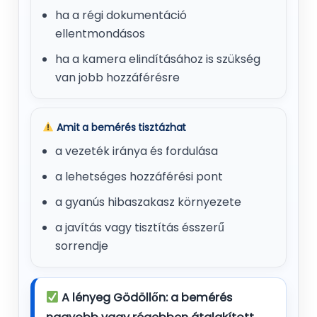
ha a régi dokumentáció
ellentmondásos
ha a kamera elindításához is szükség
van jobb hozzáférésre
Amit a bemérés tisztázhat
a vezeték iránya és fordulása
a lehetséges hozzáférési pont
a gyanús hibaszakasz környezete
a javítás vagy tisztítás ésszerű
sorrendje
A lényeg Gödöllőn: a bemérés