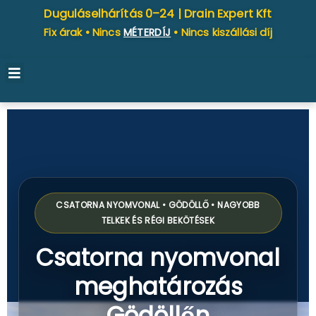
Duguláselhárítás 0–24 |
Drain Expert Kft
Fix árak • Nincs
MÉTERDÍJ
• Nincs kiszállási díj
CSATORNA NYOMVONAL • GÖDÖLLŐ • NAGYOBB
TELKEK ÉS RÉGI BEKÖTÉSEK
Csatorna nyomvonal
meghatározás
Gödöllőn