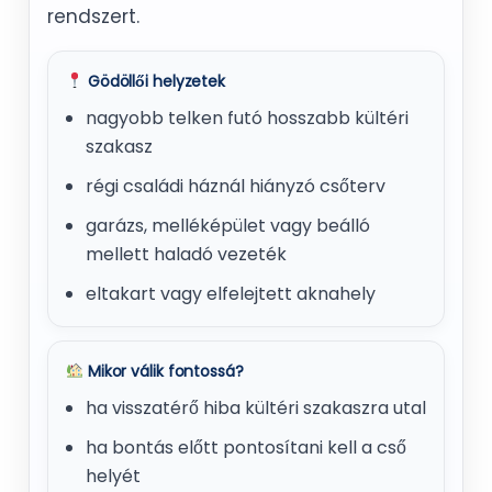
rendszert.
Gödöllői helyzetek
nagyobb telken futó hosszabb kültéri
szakasz
régi családi háznál hiányzó csőterv
garázs, melléképület vagy beálló
mellett haladó vezeték
eltakart vagy elfelejtett aknahely
Mikor válik fontossá?
ha visszatérő hiba kültéri szakaszra utal
ha bontás előtt pontosítani kell a cső
helyét