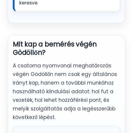
keresve.
Mit kap a bemérés végén
Gödöllőn?
A csatorna nyomvonal meghatározás
végén Gödöllőn nem csak egy általános
irányt kap, hanem a további munkához
használható kiindulási adatot: hol fut a
vezeték, hol lehet hozzáférési pont, és
melyik szolgáltatás adja a legésszerűbb
következő lépést.