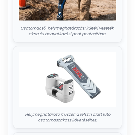
Csatornacső-helymeghatározás: kültéri vezeték,
akna és beavatkozási pont pontosítása.
Helymeghatározó műszer: a felszín alatt futó
csatornaszakasz követéséhez.