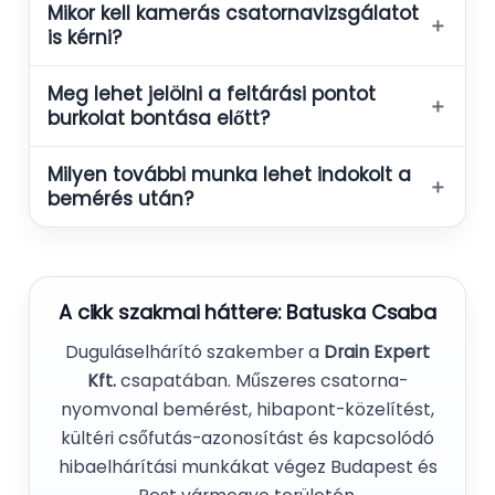
Mikor kell kamerás csatornavizsgálatot
＋
is kérni?
Meg lehet jelölni a feltárási pontot
＋
burkolat bontása előtt?
Milyen további munka lehet indokolt a
＋
bemérés után?
A cikk szakmai háttere:
Batuska Csaba
Duguláselhárító szakember a
Drain Expert
Kft.
csapatában. Műszeres csatorna-
nyomvonal bemérést, hibapont-közelítést,
kültéri csőfutás-azonosítást és kapcsolódó
hibaelhárítási munkákat végez Budapest és