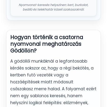
Nyomvonal-keresés helyszínen: kert, burkolat,
beálló és telekhatár közeli szakaszoknál.
Hogyan történik a csatorna
nyomvonal meghatározás
Gödöllőn?
A gödöllői munkáknál a legfontosabb
kérdés sokszor az, hogy a régi bekötés, a
kertben futó vezeték vagy a
hozzáépítések miatt módosult
csőszakasz merre halad. A folyamat ezért
nem egy sablonos keresés, hanem
helyszíni logikai felépítés: előzmények,