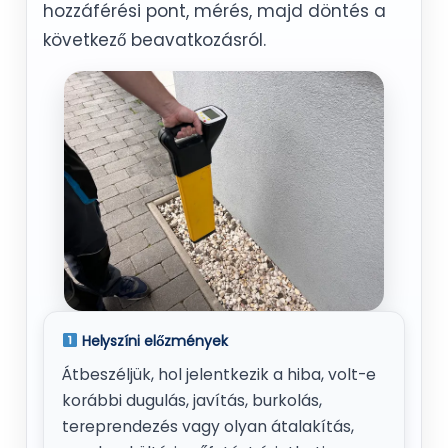
hozzáférési pont, mérés, majd döntés a
következő beavatkozásról.
Helyszíni előzmények
Átbeszéljük, hol jelentkezik a hiba, volt-e
korábbi dugulás, javítás, burkolás,
tereprendezés vagy olyan átalakítás,