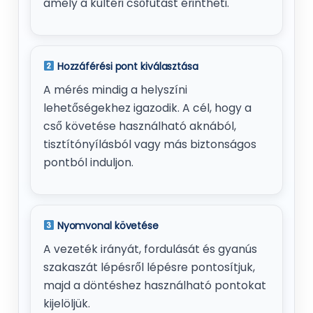
amely a kültéri csőfutást érintheti.
Hozzáférési pont kiválasztása
A mérés mindig a helyszíni
lehetőségekhez igazodik. A cél, hogy a
cső követése használható aknából,
tisztítónyílásból vagy más biztonságos
pontból induljon.
Nyomvonal követése
A vezeték irányát, fordulását és gyanús
szakaszát lépésről lépésre pontosítjuk,
majd a döntéshez használható pontokat
kijelöljük.