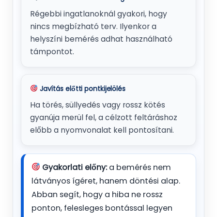
Régebbi ingatlanoknál gyakori, hogy
nincs megbízható terv. Ilyenkor a
helyszíni bemérés adhat használható
támpontot.
Javítás előtti pontkijelölés
Ha törés, süllyedés vagy rossz kötés
gyanúja merül fel, a célzott feltáráshoz
előbb a nyomvonalat kell pontosítani.
Gyakorlati előny:
a bemérés nem
látványos ígéret, hanem döntési alap.
Abban segít, hogy a hiba ne rossz
ponton, felesleges bontással legyen