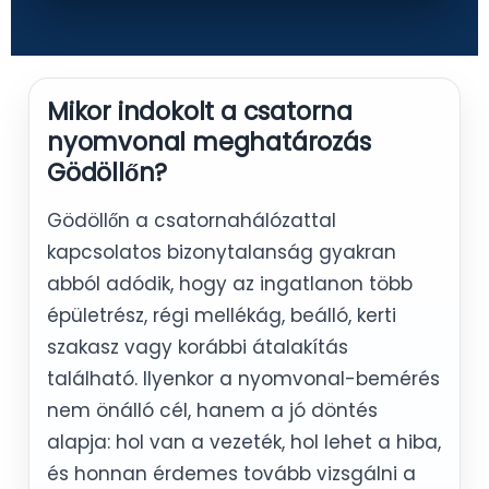
Mikor indokolt a csatorna
nyomvonal meghatározás
Gödöllőn?
Gödöllőn a csatornahálózattal
kapcsolatos bizonytalanság gyakran
abból adódik, hogy az ingatlanon több
épületrész, régi mellékág, beálló, kerti
szakasz vagy korábbi átalakítás
található. Ilyenkor a nyomvonal-bemérés
nem önálló cél, hanem a jó döntés
alapja: hol van a vezeték, hol lehet a hiba,
és honnan érdemes tovább vizsgálni a