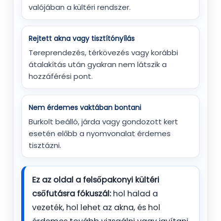
valójában a kültéri rendszer.
Rejtett akna vagy tisztítónyílás
Tereprendezés, térkövezés vagy korábbi
átalakítás után gyakran nem látszik a
hozzáférési pont.
Nem érdemes vaktában bontani
Burkolt beálló, járda vagy gondozott kert
esetén előbb a nyomvonalat érdemes
tisztázni.
Ez az oldal a felsőpakonyi kültéri
csőfutásra fókuszál:
hol halad a
vezeték, hol lehet az akna, és hol