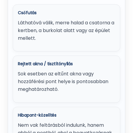
Csőfutás
Láthatóvá válik, merre halad a csatorna a
kertben, a burkolat alatt vagy az épület
mellett.
Rejtett akna / tisztítónyílás
Sok esetben az eltűnt akna vagy
hozzáférési pont helye is pontosabban
meghatározható.
Hibapont-közelítés
Nem vak feltárásból indulunk, hanem
abból a pontból, ahol a beavatkozásnak