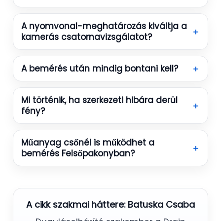
A nyomvonal-meghatározás kiváltja a
＋
kamerás csatornavizsgálatot?
A bemérés után mindig bontani kell?
＋
Mi történik, ha szerkezeti hibára derül
＋
fény?
Műanyag csőnél is működhet a
＋
bemérés Felsőpakonyban?
A cikk szakmai háttere:
Batuska Csaba