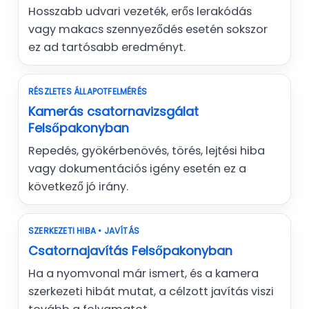
Hosszabb udvari vezeték, erős lerakódás
vagy makacs szennyeződés esetén sokszor
ez ad tartósabb eredményt.
RÉSZLETES ÁLLAPOTFELMÉRÉS
Kamerás csatornavizsgálat
Felsőpakonyban
Repedés, gyökérbenövés, törés, lejtési hiba
vagy dokumentációs igény esetén ez a
következő jó irány.
SZERKEZETI HIBA • JAVÍTÁS
Csatornajavítás Felsőpakonyban
Ha a nyomvonal már ismert, és a kamera
szerkezeti hibát mutat, a célzott javítás viszi