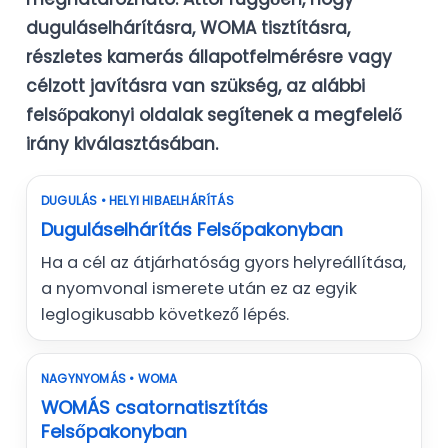
duguláselhárításra, WOMA tisztításra,
részletes kamerás állapotfelmérésre vagy
célzott javításra van szükség, az alábbi
felsőpakonyi oldalak segítenek a megfelelő
irány kiválasztásában.
DUGULÁS • HELYI HIBAELHÁRÍTÁS
Duguláselhárítás Felsőpakonyban
Ha a cél az átjárhatóság gyors helyreállítása,
a nyomvonal ismerete után ez az egyik
leglogikusabb következő lépés.
NAGYNYOMÁS • WOMA
WOMÁS csatornatisztítás
Felsőpakonyban