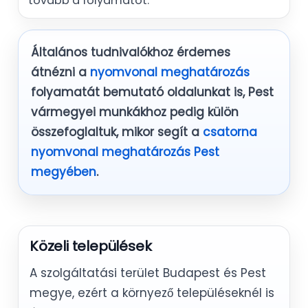
tovább a folyamatot.
Általános tudnivalókhoz érdemes
átnézni a
nyomvonal meghatározás
folyamatát bemutató oldalunkat is, Pest
vármegyei munkákhoz pedig külön
összefoglaltuk, mikor segít a
csatorna
nyomvonal meghatározás Pest
megyében
.
Közeli települések
A szolgáltatási terület Budapest és Pest
megye, ezért a környező településeknél is