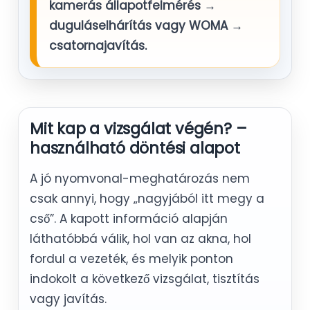
kamerás állapotfelmérés →
duguláselhárítás vagy WOMA →
csatornajavítás
.
Mit kap a vizsgálat végén? –
használható döntési alapot
A jó nyomvonal-meghatározás nem
csak annyi, hogy „nagyjából itt megy a
cső”. A kapott információ alapján
láthatóbbá válik, hol van az akna, hol
fordul a vezeték, és melyik ponton
indokolt a következő vizsgálat, tisztítás
vagy javítás.