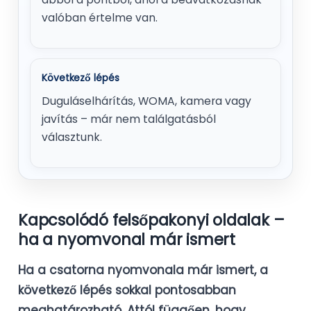
valóban értelme van.
Következő lépés
Duguláselhárítás, WOMA, kamera vagy
javítás – már nem találgatásból
választunk.
Kapcsolódó felsőpakonyi oldalak –
ha a nyomvonal már ismert
Ha a csatorna nyomvonala már ismert, a
következő lépés sokkal pontosabban
meghatározható. Attól függően, hogy