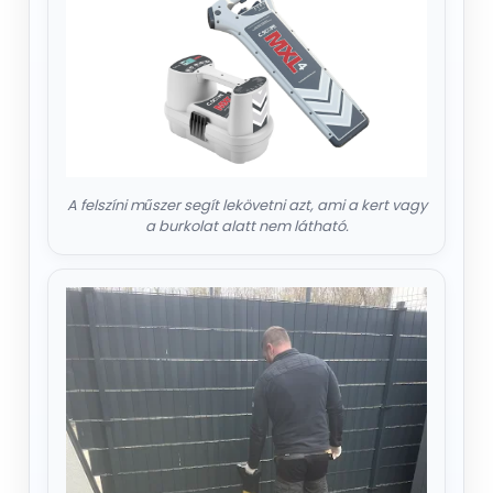
A felszíni műszer segít lekövetni azt, ami a kert vagy
a burkolat alatt nem látható.