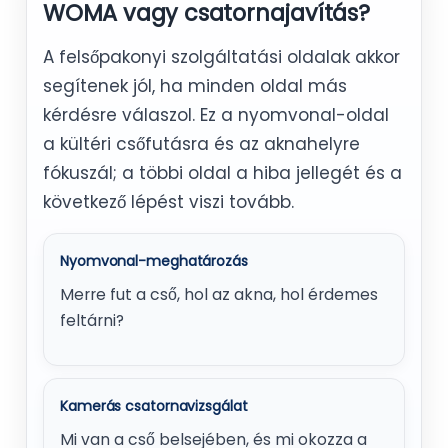
WOMA vagy csatornajavítás?
A felsőpakonyi szolgáltatási oldalak akkor
segítenek jól, ha minden oldal más
kérdésre válaszol. Ez a nyomvonal-oldal
a kültéri csőfutásra és az aknahelyre
fókuszál; a többi oldal a hiba jellegét és a
következő lépést viszi tovább.
Nyomvonal-meghatározás
Merre fut a cső, hol az akna, hol érdemes
feltárni?
Kamerás csatornavizsgálat
Mi van a cső belsejében, és mi okozza a