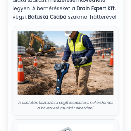
legyen. A beméréseket a
Drain Expert Kft.
végzi,
Batuska Csaba
szakmai hátterével.
A csőfutás tisztázása segít leszűkíteni, hol érdemes
a következő munkát elkezdeni.