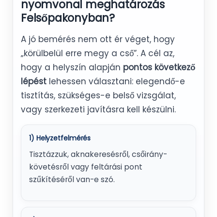
nyomvonal meghatározás
Felsőpakonyban?
A jó bemérés nem ott ér véget, hogy
„körülbelül erre megy a cső”. A cél az,
hogy a helyszín alapján
pontos következő
lépést
lehessen választani: elegendő-e
tisztítás, szükséges-e belső vizsgálat,
vagy szerkezeti javításra kell készülni.
1) Helyzetfelmérés
Tisztázzuk, aknakeresésről, csőirány-
követésről vagy feltárási pont
szűkítéséről van-e szó.