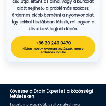
cső útja, eltűnt az akna, vagy a burkolat
alatt sejthető a problémás szakasz,
érdemes előbb bemérni a nyomvonalat.
Így sokkal tisztábban látszik, mi legyen a
következő legjobb lépés.
+36 20 249 0470
Hívjon most – gyorsan tisztázzuk, merre
érdemes indulni
Kövesse a Drain Expertet a közösségi
felületeken
Tippek, munkapéldák, csatornatechnikai