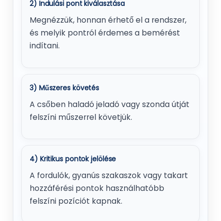
2) Indulási pont kiválasztása
Megnézzük, honnan érhető el a rendszer,
és melyik pontról érdemes a bemérést
indítani.
3) Műszeres követés
A csőben haladó jeladó vagy szonda útját
felszíni műszerrel követjük.
4) Kritikus pontok jelölése
A fordulók, gyanús szakaszok vagy takart
hozzáférési pontok használhatóbb
felszíni pozíciót kapnak.