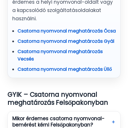
érdemes a helyi nyomvonal-oldalt vagy
a kapcsolódó szolgáltatásoldalakat
használni.
Csatorna nyomvonal meghatározás Ócsa
Csatorna nyomvonal meghatározás Gyál
Csatorna nyomvonal meghatározás
Vecsés
Csatorna nyomvonal meghatározás Üllő
GYIK – Csatorna nyomvonal
meghatározás Felsőpakonyban
Mikor érdemes csatorna nyomvonal-
＋
bemérést kérni Felsőpakonyban?