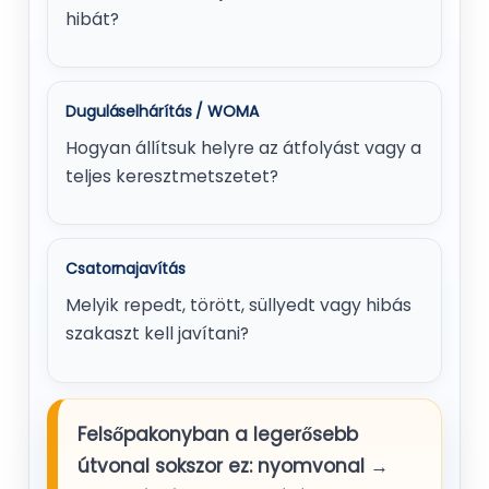
hibát?
Duguláselhárítás / WOMA
Hogyan állítsuk helyre az átfolyást vagy a
teljes keresztmetszetet?
Csatornajavítás
Melyik repedt, törött, süllyedt vagy hibás
szakaszt kell javítani?
Felsőpakonyban a legerősebb
útvonal sokszor ez:
nyomvonal →