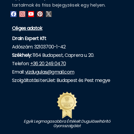
tartalmak és friss bejegyzések egy helyen.
Céges adatok
Drain Expert Kft
Adószám: 32103700-1-42
Székhely:
1164 Budapest, Caprera u. 20.
Telefon:
+36 20 249 0470
Email:
vizdugulas@gmail.com
Szolgáltatási terület: Budapest és Pest megye
Egyik Legmagasabbra Értékelt Duguláselhárító
Gyorsszolgálat