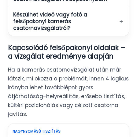
Készülhet videó vagy fotó a
＋
felsőpakonyi kamerás
csatornavizsgálatról?
Kapcsolódó felsőpakonyi oldalak –
a vizsgálat eredménye alapján
Ha a kamerás csatornavizsgálat után már
látszik, mi okozza a problémát, innen 4 logikus
irányba lehet továbblépni: gyors
átjárhatóság-helyreállítás, erősebb tisztítás,
kültéri pozicionálás vagy célzott csatorna
javítás.
NAGYNYOMÁSÚ TISZTÍTÁS