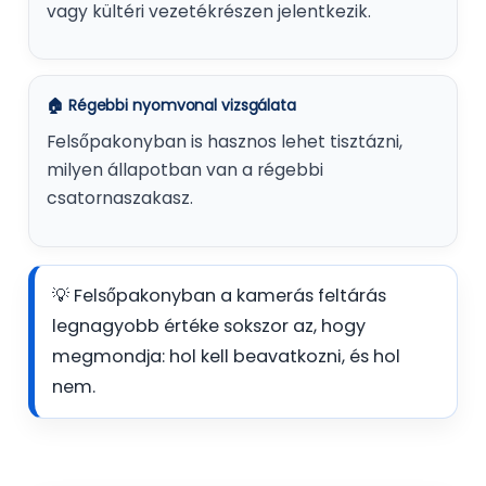
vagy kültéri vezetékrészen jelentkezik.
🏠 Régebbi nyomvonal vizsgálata
Felsőpakonyban is hasznos lehet tisztázni,
milyen állapotban van a régebbi
csatornaszakasz.
💡 Felsőpakonyban a kamerás feltárás
legnagyobb értéke sokszor az, hogy
megmondja: hol kell beavatkozni, és hol
nem.