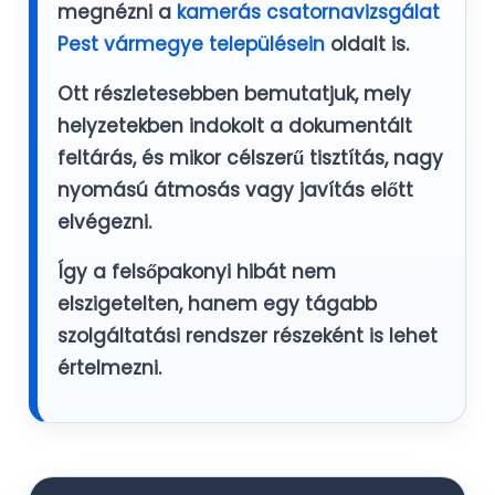
megnézni a
kamerás csatornavizsgálat
Pest vármegye településein
oldalt is.
Ott részletesebben bemutatjuk, mely
helyzetekben indokolt a dokumentált
feltárás, és mikor célszerű tisztítás, nagy
nyomású átmosás vagy javítás előtt
elvégezni.
Így a felsőpakonyi hibát nem
elszigetelten, hanem egy tágabb
szolgáltatási rendszer részeként is lehet
értelmezni.