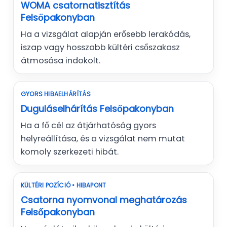
WOMA csatornatisztítás
Felsőpakonyban
Ha a vizsgálat alapján erősebb lerakódás,
iszap vagy hosszabb kültéri csőszakasz
átmosása indokolt.
GYORS HIBAELHÁRÍTÁS
Duguláselhárítás Felsőpakonyban
Ha a fő cél az átjárhatóság gyors
helyreállítása, és a vizsgálat nem mutat
komoly szerkezeti hibát.
KÜLTÉRI POZÍCIÓ • HIBAPONT
Csatorna nyomvonal meghatározás
Felsőpakonyban