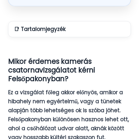
📑 Tartalomjegyzék
Mikor érdemes kamerás
csatornavizsgálatot kérni
Felsőpakonyban?
Ez a vizsgálat főleg akkor előnyös, amikor a
hibahely nem egyértelmű, vagy a tünetek
alapján több lehetséges ok is szóba jöhet.
Felsőpakonyban különösen hasznos lehet ott,
ahol a csőhálózat udvar alatt, aknák között
vagy hosszabb kültéri szakaszon fut.