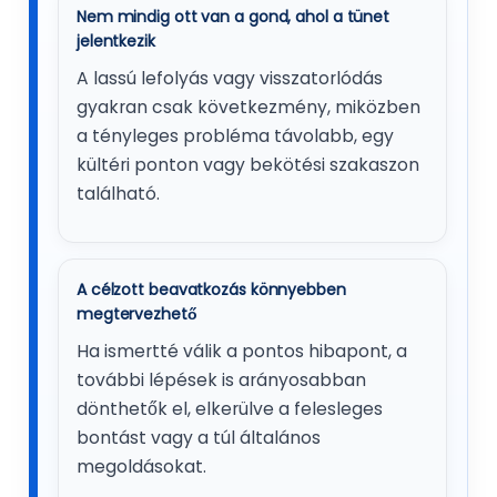
Nem mindig ott van a gond, ahol a tünet
jelentkezik
A lassú lefolyás vagy visszatorlódás
gyakran csak következmény, miközben
a tényleges probléma távolabb, egy
kültéri ponton vagy bekötési szakaszon
található.
A célzott beavatkozás könnyebben
megtervezhető
Ha ismertté válik a pontos hibapont, a
további lépések is arányosabban
dönthetők el, elkerülve a felesleges
bontást vagy a túl általános
megoldásokat.