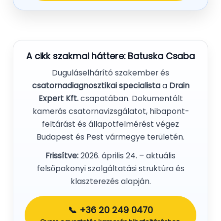
A cikk szakmai háttere:
Batuska Csaba
Duguláselhárító szakember és
csatornadiagnosztikai specialista
a
Drain
Expert Kft.
csapatában. Dokumentált
kamerás csatornavizsgálatot, hibapont-
feltárást és állapotfelmérést végez
Budapest és Pest vármegye területén.
Frissítve:
2026. április 24. – aktuális
felsőpakonyi szolgáltatási struktúra és
klaszterezés alapján.
📞 +36 20 249 0470