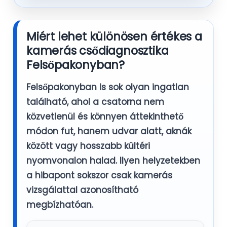
Miért lehet különösen értékes a
kamerás csődiagnosztika
Felsőpakonyban?
Felsőpakonyban is sok olyan ingatlan
található, ahol a csatorna nem
közvetlenül és könnyen áttekinthető
módon fut, hanem udvar alatt, aknák
között vagy hosszabb kültéri
nyomvonalon halad. Ilyen helyzetekben
a hibapont sokszor csak kamerás
vizsgálattal azonosítható
megbízhatóan.