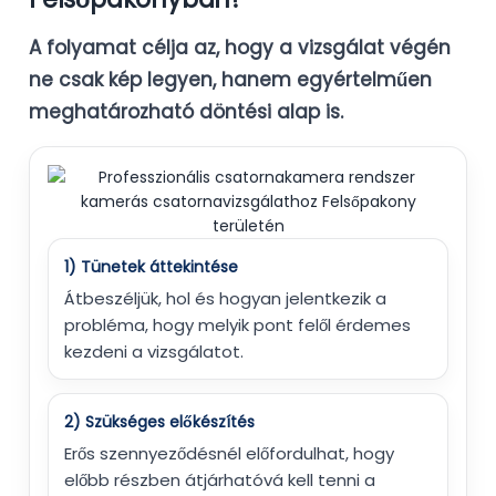
A folyamat célja az, hogy a vizsgálat végén
ne csak kép legyen, hanem egyértelműen
meghatározható döntési alap is.
1) Tünetek áttekintése
Átbeszéljük, hol és hogyan jelentkezik a
probléma, hogy melyik pont felől érdemes
kezdeni a vizsgálatot.
2) Szükséges előkészítés
Erős szennyeződésnél előfordulhat, hogy
előbb részben átjárhatóvá kell tenni a