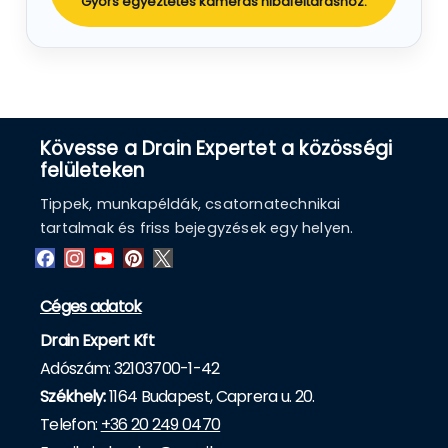
Gyors egyeztetés kamerás hibafeltáráshoz.
Kövesse a Drain Expertet a közösségi
felületeken
Tippek, munkapéldák, csatornatechnikai
tartalmak és friss bejegyzések egy helyen.
Céges adatok
Drain Expert Kft
Adószám: 32103700-1-42
Székhely:
1164 Budapest, Caprera u. 20.
Telefon:
+36 20 249 0470