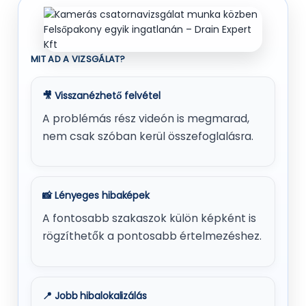
MIT AD A VIZSGÁLAT?
🎥 Visszanézhető felvétel
A problémás rész videón is megmarad,
nem csak szóban kerül összefoglalásra.
📸 Lényeges hibaképek
A fontosabb szakaszok külön képként is
rögzíthetők a pontosabb értelmezéshez.
📍 Jobb hibalokalizálás