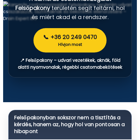
Felsőpakony
területén segít feltárni, hol
és miért akad el a rendszer.
📞 +36 20 249 0470
Hívjon most
📍 Felsőpakony – udvari vezetékek, aknák, föld
alatti nyomvonalak, régebbi csatornabekötések
Felsőpakonyban sokszor nem a tisztítás a
kérdés, hanem az, hogy hol van pontosan a
hibapont