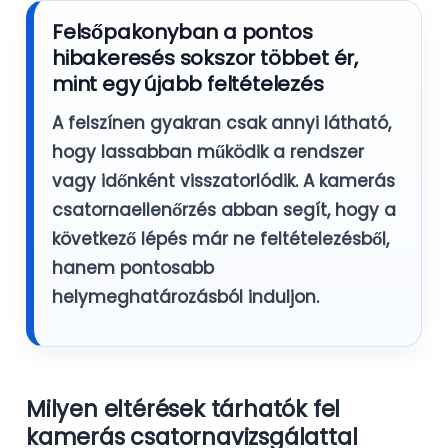
Felsőpakonyban a pontos
hibakeresés sokszor többet ér,
mint egy újabb feltételezés
A felszínen gyakran csak annyi látható,
hogy lassabban működik a rendszer
vagy időnként visszatorlódik. A
kamerás
csatornaellenőrzés
abban segít, hogy a
következő lépés már ne feltételezésből,
hanem pontosabb
helymeghatározásból induljon.
Milyen eltérések tárhatók fel
kamerás csatornavizsgálattal