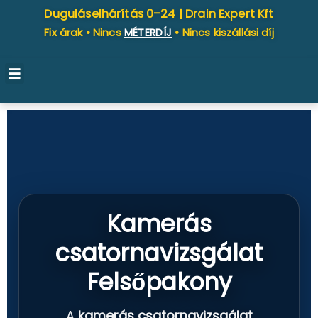
Duguláselhárítás 0–24 |
Drain Expert Kft
Fix árak • Nincs
MÉTERDÍJ
• Nincs kiszállási díj
Kamerás
csatornavizsgálat
Felsőpakony
A
kamerás csatornavizsgálat