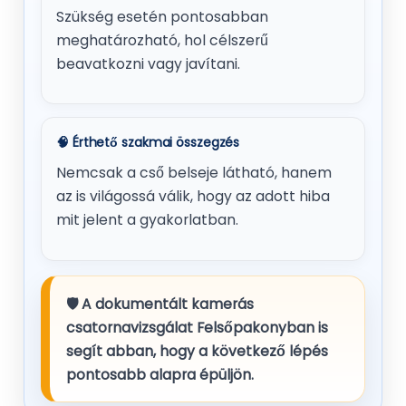
Szükség esetén pontosabban
meghatározható, hol célszerű
beavatkozni vagy javítani.
🧠 Érthető szakmai összegzés
Nemcsak a cső belseje látható, hanem
az is világossá válik, hogy az adott hiba
mit jelent a gyakorlatban.
🛡️ A dokumentált kamerás
csatornavizsgálat Felsőpakonyban is
segít abban, hogy a következő lépés
pontosabb alapra épüljön.