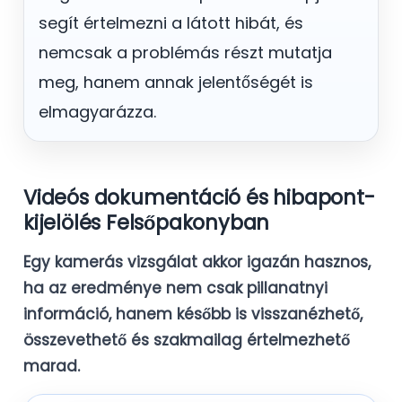
segít értelmezni a látott hibát, és
nemcsak a problémás részt mutatja
meg, hanem annak jelentőségét is
elmagyarázza.
Videós dokumentáció és hibapont-
kijelölés Felsőpakonyban
Egy kamerás vizsgálat akkor igazán hasznos,
ha az eredménye nem csak pillanatnyi
információ, hanem később is visszanézhető,
összevethető és szakmailag értelmezhető
marad.