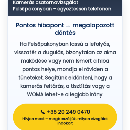
Kamerás csatornavizsgálat
Felsőpakonyban – egyeztessen telefonon
Pontos hibapont → megalapozott
döntés
Ha Felsőpakonyban lassú a lefolyás,
visszatér a dugulás, bizonytalan az akna
működése vagy nem ismert a hiba
pontos helye, mondja el röviden a
tüneteket. Segítünk eldönteni, hogy a
kamerás feltárás, a tisztítás vagy a
WOMA lehet-e a legjobb irány.
📞 +36 20 249 0470
Hívjon most – megbeszéljük, milyen vizsgálat
indokolt