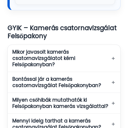
GYIK – Kamerás csatornavizsgálat
Felsőpakony
Mikor javasolt kamerás
＋
csatornavizsgálatot kérni
Felsőpakonyban?
Bontással jár a kamerás
＋
csatornavizsgálat Felsőpakonyban?
Milyen csőhibák mutathatók ki
＋
Felsőpakonyban kamerás vizsgálattal?
Mennyi ideig tarthat a kamerás
＋
csatornavizsgálat Felsőpakonyban?