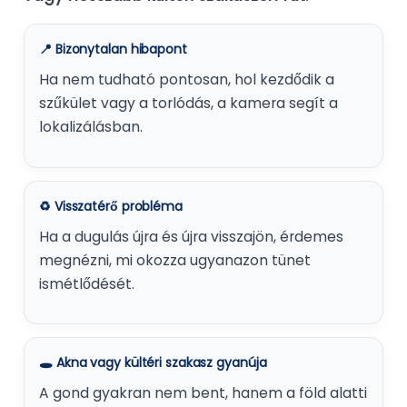
📍 Bizonytalan hibapont
Ha nem tudható pontosan, hol kezdődik a
szűkület vagy a torlódás, a kamera segít a
lokalizálásban.
♻️ Visszatérő probléma
Ha a dugulás újra és újra visszajön, érdemes
megnézni, mi okozza ugyanazon tünet
ismétlődését.
🕳️ Akna vagy kültéri szakasz gyanúja
A gond gyakran nem bent, hanem a föld alatti