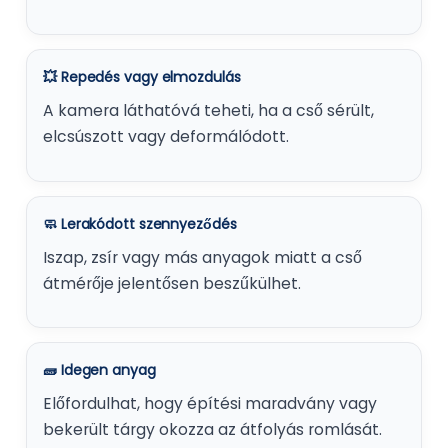
💥 Repedés vagy elmozdulás
A kamera láthatóvá teheti, ha a cső sérült,
elcsúszott vagy deformálódott.
🧼 Lerakódott szennyeződés
Iszap, zsír vagy más anyagok miatt a cső
átmérője jelentősen beszűkülhet.
🧱 Idegen anyag
Előfordulhat, hogy építési maradvány vagy
bekerült tárgy okozza az átfolyás romlását.