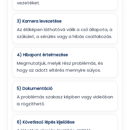
vezetéket.
3) Kamera levezetése
Az élőképen láthatóvá válik a cső állapota, a
szűkület, a sérülés vagy a hibás csatlakozás.
4) Hibapont értelmezése
Megmutatjuk, melyik rész problémás, és
hogy az adott eltérés mennyire súlyos.
5) Dokumentáció
A problémás szakasz képben vagy videóban
is rögzíthető.
6) Következő lépés kijelölése