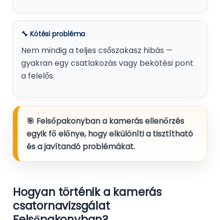
🔧 Kötési probléma
Nem mindig a teljes csőszakasz hibás —
gyakran egy csatlakozás vagy bekötési pont
a felelős.
🎯 Felsőpakonyban a kamerás ellenőrzés
egyik fő előnye, hogy elkülöníti a tisztítható
és a javítandó problémákat.
Hogyan történik a kamerás
csatornavizsgálat
Felsőpakonyban?