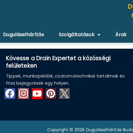
D
Duguláselhárítás
Szolgáltatások
Árak
Kövesse a Drain Expertet a közösségi
felületeken
Tippek, munkapéldák, csatornatechnikai tartalmak és
friss bejegyzések egy helyen.
Copyright © 2026 Duguláselhárítás Buda