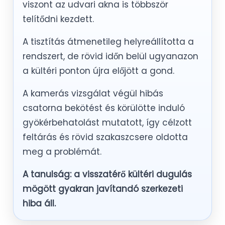
viszont az udvari akna is többször
telítődni kezdett.
A tisztítás átmenetileg helyreállította a
rendszert, de rövid időn belül ugyanazon
a kültéri ponton újra előjött a gond.
A kamerás vizsgálat végül hibás
csatorna bekötést és körülötte induló
gyökérbehatolást mutatott, így célzott
feltárás és rövid szakaszcsere oldotta
meg a problémát.
A tanulság: a visszatérő kültéri dugulás
mögött gyakran javítandó szerkezeti
hiba áll.