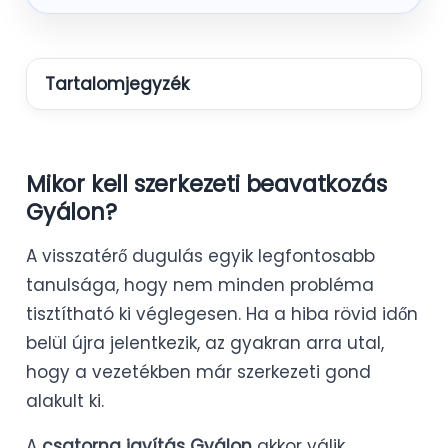
Tartalomjegyzék
Mikor kell szerkezeti beavatkozás
Gyálon?
A visszatérő dugulás egyik legfontosabb
tanulsága, hogy nem minden probléma
tisztítható ki véglegesen. Ha a hiba rövid időn
belül újra jelentkezik, az gyakran arra utal,
hogy a vezetékben már szerkezeti gond
alakult ki.
A
csatorna javítás Gyálon
akkor válik