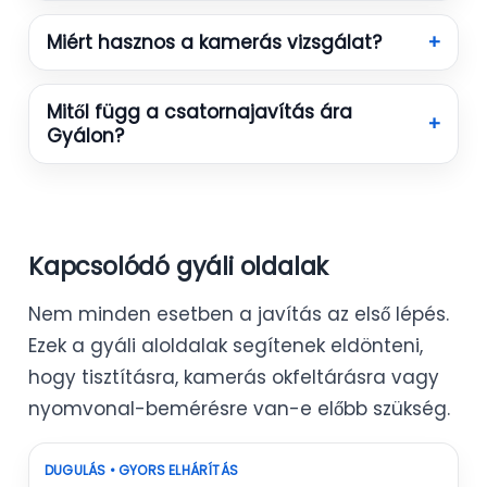
Miért hasznos a kamerás vizsgálat?
+
Mitől függ a csatornajavítás ára
+
Gyálon?
Kapcsolódó gyáli oldalak
Nem minden esetben a javítás az első lépés.
Ezek a gyáli aloldalak segítenek eldönteni,
hogy tisztításra, kamerás okfeltárásra vagy
nyomvonal-bemérésre van-e előbb szükség.
DUGULÁS • GYORS ELHÁRÍTÁS