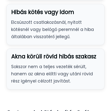
Hibás kötés vagy idom
Elcsúszott csatlakozásnál, nyitott
kötésnél vagy belógó peremnél a hiba
általában visszatérő jellegű.
Akna körüli rövid hibás szakasz
Sokszor nem a teljes vezeték sérült,
hanem az akna előtti vagy utáni rövid
rész igényel célzott javítást.