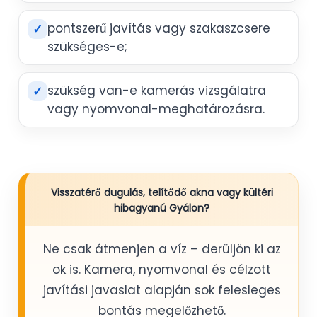
pontszerű javítás vagy szakaszcsere
✓
szükséges-e;
szükség van-e kamerás vizsgálatra
✓
vagy nyomvonal-meghatározásra.
Visszatérő dugulás, telítődő akna vagy kültéri
hibagyanú Gyálon?
Ne csak átmenjen a víz – derüljön ki az
ok is. Kamera, nyomvonal és célzott
javítási javaslat alapján sok felesleges
bontás megelőzhető.