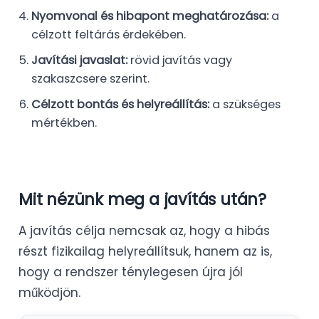
Nyomvonal és hibapont meghatározása:
a
célzott feltárás érdekében.
Javítási javaslat:
rövid javítás vagy
szakaszcsere szerint.
Célzott bontás és helyreállítás:
a szükséges
mértékben.
Mit nézünk meg a javítás után?
A javítás célja nemcsak az, hogy a hibás
részt fizikailag helyreállítsuk, hanem az is,
hogy a rendszer ténylegesen újra jól
működjön.