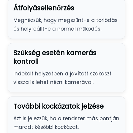
Átfolyásellenőrzés
Megnézzük, hogy megszűnt-e a torlódás
és helyreállt-e a normál működés.
Szükség esetén kamerás
kontroll
Indokolt helyzetben a javított szakaszt
vissza is lehet nézni kamerával.
További kockázatok jelzése
Azt is jelezzük, ha a rendszer más pontján
maradt későbbi kockázat.