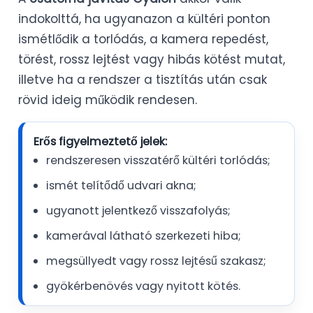
indokolttá, ha ugyanazon a kültéri ponton
ismétlődik a torlódás, a kamera repedést,
törést, rossz lejtést vagy hibás kötést mutat,
illetve ha a rendszer a tisztítás után csak
rövid ideig működik rendesen.
Erős figyelmeztető jelek:
rendszeresen visszatérő kültéri torlódás;
ismét telítődő udvari akna;
ugyanott jelentkező visszafolyás;
kamerával látható szerkezeti hiba;
megsüllyedt vagy rossz lejtésű szakasz;
gyökérbenövés vagy nyitott kötés.