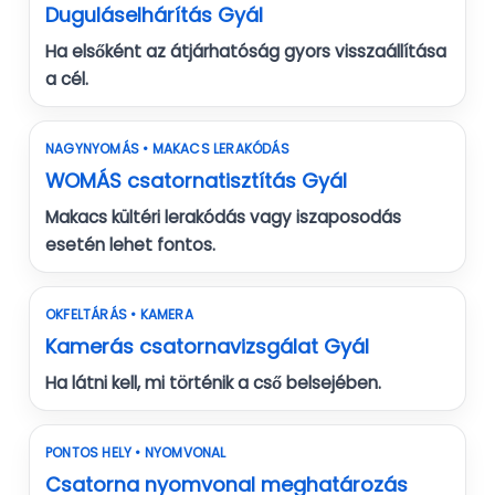
Duguláselhárítás Gyál
Ha elsőként az átjárhatóság gyors visszaállítása
a cél.
NAGYNYOMÁS • MAKACS LERAKÓDÁS
WOMÁS csatornatisztítás Gyál
Makacs kültéri lerakódás vagy iszaposodás
esetén lehet fontos.
OKFELTÁRÁS • KAMERA
Kamerás csatornavizsgálat Gyál
Ha látni kell, mi történik a cső belsejében.
PONTOS HELY • NYOMVONAL
Csatorna nyomvonal meghatározás