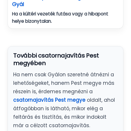
Gyál
Ha a kültéri vezeték futása vagy a hibapont
helye bizonytalan.
További csatornajavítás Pest
megyében
Ha nem csak Gyálon szeretné átnézni a
lehetőségeket, hanem Pest megye más
részein is, érdemes megnézni a
csatornajavítás Pest megye
oldalt, ahol
átfogóbban is látható, mikor elég a
feltárás és tisztítás, és mikor indokolt
már a célzott csatornajavítás.