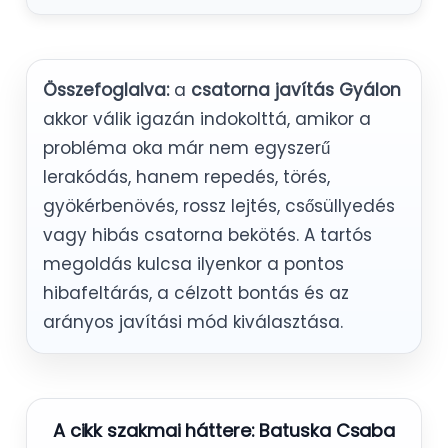
Összefoglalva:
a
csatorna javítás Gyálon
akkor válik igazán indokolttá, amikor a
probléma oka már nem egyszerű
lerakódás, hanem repedés, törés,
gyökérbenövés, rossz lejtés, csősüllyedés
vagy hibás csatorna bekötés. A tartós
megoldás kulcsa ilyenkor a pontos
hibafeltárás, a célzott bontás és az
arányos javítási mód kiválasztása.
A cikk szakmai háttere:
Batuska Csaba