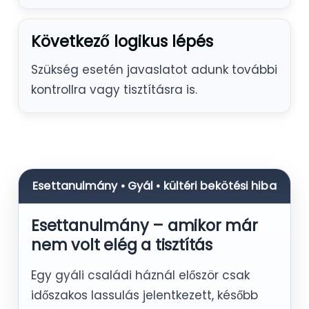
Következő logikus lépés
Szükség esetén javaslatot adunk további
kontrollra vagy tisztításra is.
Esettanulmány • Gyál • kültéri bekötési hiba
Esettanulmány – amikor már
nem volt elég a tisztítás
Egy gyáli családi háznál először csak
időszakos lassulás jelentkezett, később