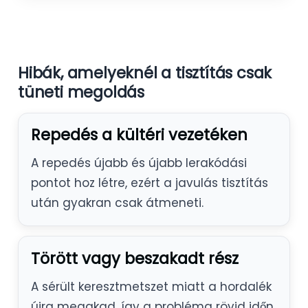
Hibák, amelyeknél a tisztítás csak
tüneti megoldás
Repedés a kültéri vezetéken
A repedés újabb és újabb lerakódási
pontot hoz létre, ezért a javulás tisztítás
után gyakran csak átmeneti.
Törött vagy beszakadt rész
A sérült keresztmetszet miatt a hordalék
újra megakad, így a probléma rövid időn