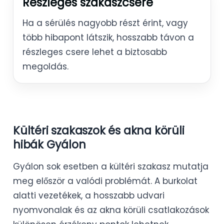
Részleges szakaszcsere
Ha a sérülés nagyobb részt érint, vagy
több hibapont látszik, hosszabb távon a
részleges csere lehet a biztosabb
megoldás.
Kültéri szakaszok és akna körüli
hibák Gyálon
Gyálon sok esetben a kültéri szakasz mutatja
meg először a valódi problémát. A burkolat
alatti vezetékek, a hosszabb udvari
nyomvonalak és az akna körüli csatlakozások