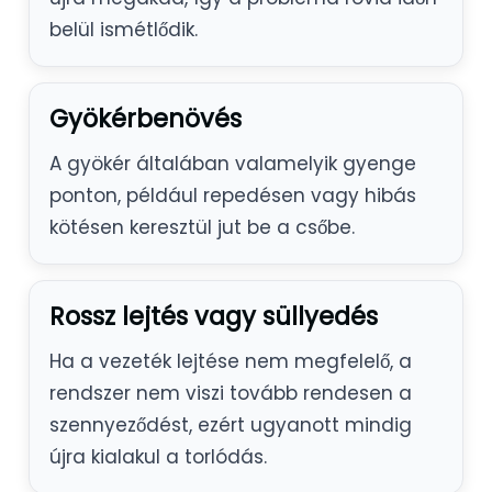
belül ismétlődik.
Gyökérbenövés
A gyökér általában valamelyik gyenge
ponton, például repedésen vagy hibás
kötésen keresztül jut be a csőbe.
Rossz lejtés vagy süllyedés
Ha a vezeték lejtése nem megfelelő, a
rendszer nem viszi tovább rendesen a
szennyeződést, ezért ugyanott mindig
újra kialakul a torlódás.