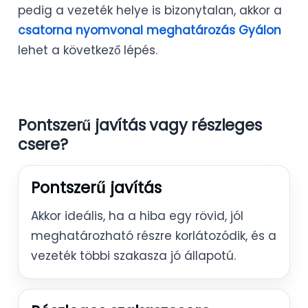
pedig a vezeték helye is bizonytalan, akkor a
csatorna nyomvonal meghatározás Gyálon
lehet a következő lépés.
Pontszerű javítás vagy részleges
csere?
Pontszerű javítás
Akkor ideális, ha a hiba egy rövid, jól
meghatározható részre korlátozódik, és a
vezeték többi szakasza jó állapotú.