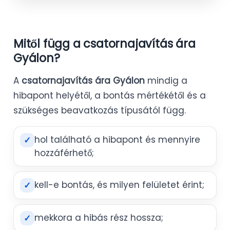
Mitől függ a csatornajavítás ára
Gyálon?
A
csatornajavítás ára Gyálon
mindig a
hibapont helyétől, a bontás mértékétől és a
szükséges beavatkozás típusától függ.
hol található a hibapont és mennyire
✓
hozzáférhető;
kell-e bontás, és milyen felületet érint;
✓
mekkora a hibás rész hossza;
✓