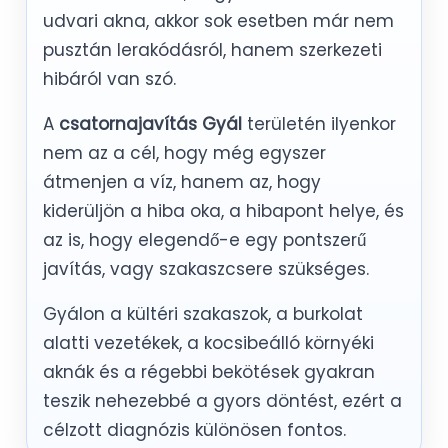
udvari akna, akkor sok esetben már nem
pusztán lerakódásról, hanem szerkezeti
hibáról van szó.
A
csatornajavítás Gyál
területén ilyenkor
nem az a cél, hogy még egyszer
átmenjen a víz, hanem az, hogy
kiderüljön a hiba oka, a hibapont helye, és
az is, hogy elegendő-e egy pontszerű
javítás, vagy szakaszcsere szükséges.
Gyálon a kültéri szakaszok, a burkolat
alatti vezetékek, a kocsibeálló környéki
aknák és a régebbi bekötések gyakran
teszik nehezebbé a gyors döntést, ezért a
célzott diagnózis különösen fontos.