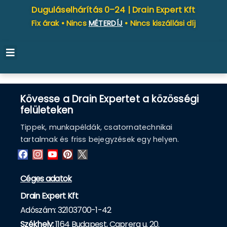
Duguláselhárítás 0–24 |
Drain Expert Kft
Fix árak • Nincs
MÉTERDÍJ
• Nincs kiszállási díj
Kövesse a Drain Expertet a közösségi
felületeken
Tippek, munkapéldák, csatornatechnikai
tartalmak és friss bejegyzések egy helyen.
Céges adatok
Drain Expert Kft
Adószám: 32103700-1-42
Székhely:
1164 Budapest, Caprera u. 20.