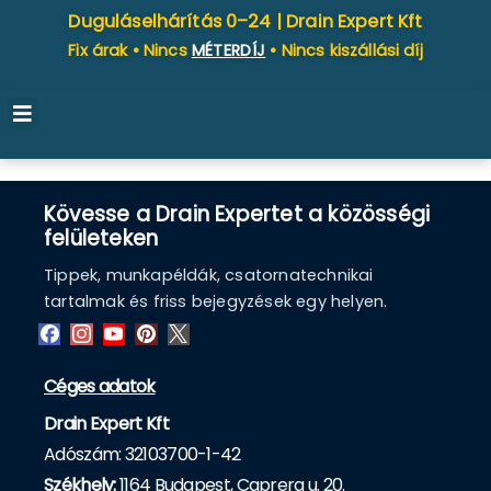
Duguláselhárítás 0–24 |
Drain Expert Kft
Fix árak • Nincs
MÉTERDÍJ
• Nincs kiszállási díj
Kövesse a Drain Expertet a közösségi
felületeken
Tippek, munkapéldák, csatornatechnikai
tartalmak és friss bejegyzések egy helyen.
Céges adatok
Drain Expert Kft
Adószám: 32103700-1-42
Székhely:
1164 Budapest, Caprera u. 20.