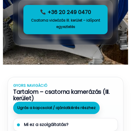
+36 20 249 0470
Csatorna videózás III. kerület – időpont
egyeztetés
GYORS NAVIGÁCIÓ
Tartalom – csatorna kamerázás (III.
kerület)
Ugrás a kapcsolat / ajánlatkérés részhez
Mi ez a szolgáltatás?