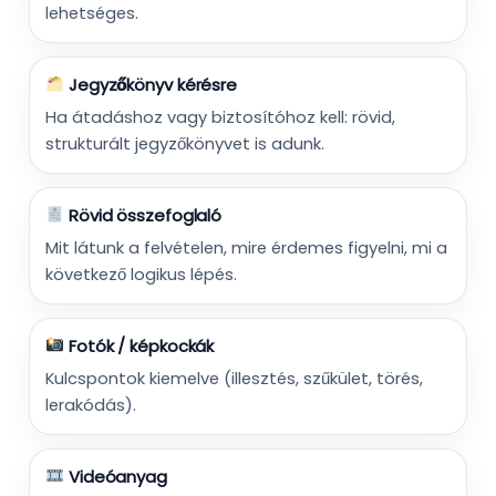
lehetséges.
Jegyzőkönyv kérésre
Ha átadáshoz vagy biztosítóhoz kell: rövid,
strukturált jegyzőkönyvet is adunk.
Rövid összefoglaló
Mit látunk a felvételen, mire érdemes figyelni, mi a
következő logikus lépés.
Fotók / képkockák
Kulcspontok kiemelve (illesztés, szűkület, törés,
lerakódás).
Videóanyag