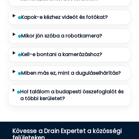
Kapok-e kézhez videót és fotókat?
Mikor jön szóba a robotkamera?
Kell-e bontani a kamerázáshoz?
Miben más ez, mint a duguláselhárítás?
Hol találom a budapesti összefoglalót és
a többi kerületet?
Kövesse a Drain Expertet a közösségi
felületeken