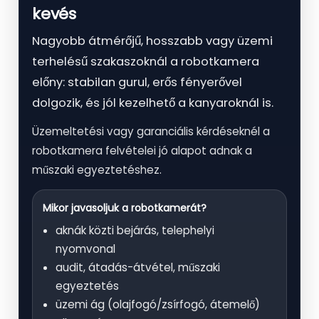
kevés
Nagyobb átmérőjű, hosszabb vagy üzemi
terhelésű szakaszoknál a robotkamera
előny: stabilan gurul, erős fényerővel
dolgozik, és jól kezelhető a kanyaroknál is.
Üzemeltetési vagy garanciális kérdéseknél a
robotkamera felvételei jó alapot adnak a
műszaki egyeztetéshez.
Mikor javasoljuk a robotkamerát?
aknák közti bejárás, telephelyi
nyomvonal
audit, átadás-átvétel, műszaki
egyeztetés
üzemi ág (olajfogó/zsírfogó, átemelő)