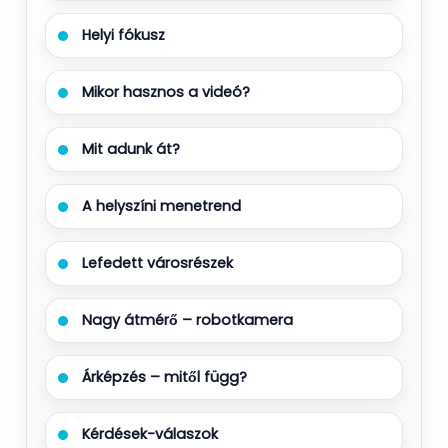
Helyi fókusz
Mikor hasznos a videó?
Mit adunk át?
A helyszíni menetrend
Lefedett városrészek
Nagy átmérő – robotkamera
Árképzés – mitől függ?
Kérdések-válaszok