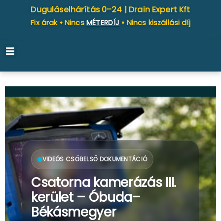
Duguláselhárítás 0–24 |
Drain Expert Kft
Fix árak • Nincs
MÉTERDÍJ
• Nincs kiszállási díj
VIDEÓS CSŐBELSŐ DOKUMENTÁCIÓ
Csatorna kamerázás III.
kerület – Óbuda–
Békásmegyer