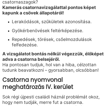
csatornaszagok?
Kamerás csatornavizsgálattal pontos képet
kapunk a csövek állapotáról!
Lerakódások, szűkületek azonosítása.
Gyökérbenövések feltérképezése.
Repedések, törések, csőelmozdulások
felfedezése.
A vizsgálatot bontás nélkül végezzük, élőképet
adva a csatorna belsejéről.
Ha pontosan tudjuk, hol van a hiba, célzottan
tudunk beavatkozni – gyorsabban, olcsóbban!
Csatorna nyomvonal
meghatározás IV. kerület
Sok régi újpesti családi háznál problémát okoz,
hogy nem tudják, merre fut a csatorna.