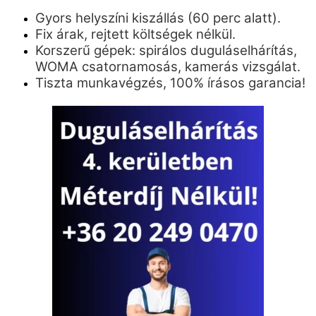
Gyors helyszíni kiszállás (60 perc alatt).
Fix árak, rejtett költségek nélkül.
Korszerű gépek: spirálos duguláselhárítás,
WOMA csatornamosás, kamerás vizsgálat.
Tiszta munkavégzés, 100% írásos garancia!