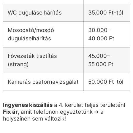
WC duguláselhárítás
35.000 Ft-tól
Mosogató/mosdó
30.000–
duguláselhárítás
40.000 Ft
Fővezeték tisztítás
45.000–
(strang)
55.000 Ft
Kamerás csatornavizsgálat
50.000 Ft-tól
Ingyenes kiszállás
a 4. kerület teljes területén!
Fix ár
, amit telefonon egyeztetünk ➔ a
helyszínen sem változik!