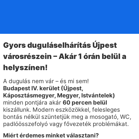
Gyors duguláselhárítás Újpest
városrészein – Akár 1 órán belül a
helyszínen!
A dugulás nem vár – és mi sem!
Budapest IV. kerület (Újpest,
Káposztásmegyer, Megyer, Istvántelek)
minden pontjára akár
60 percen belül
kiszállunk. Modern eszközökkel, felesleges
bontás nélkül szüntetjük meg a mosogató, WC,
padlóösszefolyó vagy fővezeték problémákat.
Miért érdemes minket választani?