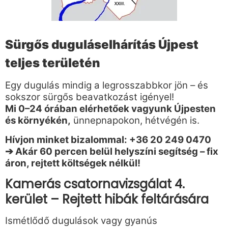
Sürgős duguláselhárítás Újpest
teljes területén
Egy dugulás mindig a legrosszabbkor jön – és
sokszor sürgős beavatkozást igényel!
Mi 0–24 órában elérhetőek vagyunk Újpesten
és környékén,
ünnepnapokon, hétvégén is.
Hívjon minket bizalommal: +36 20 249 0470
➔ Akár 60 percen belül helyszíni segítség – fix
áron, rejtett költségek nélkül!
Kamerás csatornavizsgálat 4.
kerület – Rejtett hibák feltárására
Ismétlődő dugulások vagy gyanús