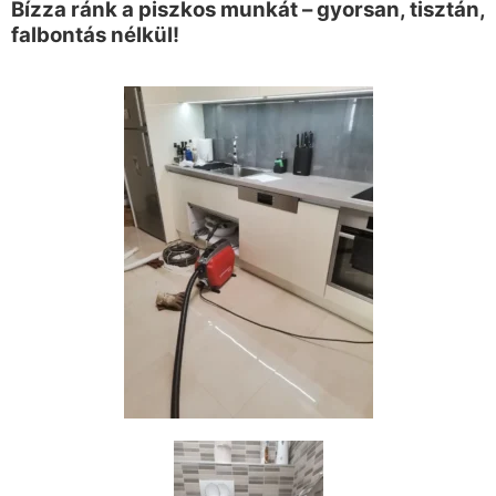
Bízza ránk a piszkos munkát – gyorsan, tisztán,
falbontás nélkül!