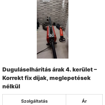
Duguláselhárítás árak 4. kerület –
Korrekt fix díjak, meglepetések
nélkül
Szolgáltatás
Ár