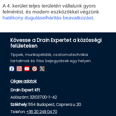
A 4. kerület teljes területén vállalunk gyors
felmérést, és modern eszközökkel végzünk
hatékony duguláselhárítás beavatkozást
.
Kövesse a Drain Expertet a közösségi
felületeken
Tippek, munkapéldák, csatornatechnikai
tartalmak és friss bejegyzések egy helyen.
Céges adatok
Drain Expert Kft
Adószám: 32103700-1-42
Székhely:
1164 Budapest, Caprera u. 20.
Telefon:
+36 20 249 0470