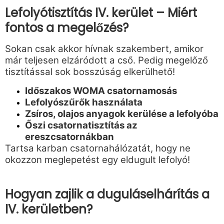
Lefolyótisztítás IV. kerület – Miért
fontos a megelőzés?
Sokan csak akkor hívnak szakembert, amikor
már teljesen elzáródott a cső. Pedig megelőző
tisztítással sok bosszúság elkerülhető!
Időszakos WOMA csatornamosás
Lefolyószűrők használata
Zsíros, olajos anyagok kerülése a lefolyóba
Őszi csatornatisztítás az
ereszcsatornákban
Tartsa karban csatornahálózatát, hogy ne
okozzon meglepetést egy eldugult lefolyó!
Hogyan zajlik a duguláselhárítás a
IV. kerületben?