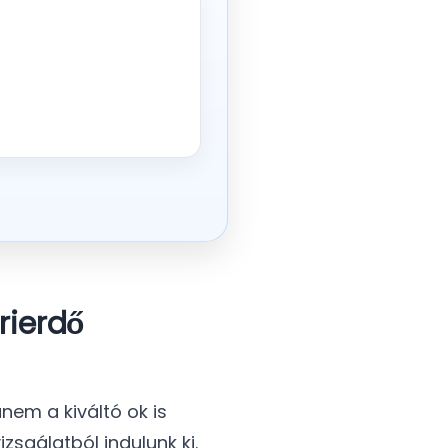
rierdő
nem a kiváltó ok is
zsgálatból indulunk ki.