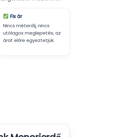
Fix ár
Nincs méterdíj, nincs
utólagos meglepetés, az
árat előre egyeztetjük.