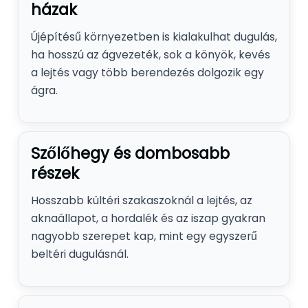
házak
Újépítésű környezetben is kialakulhat dugulás,
ha hosszú az ágvezeték, sok a könyök, kevés
a lejtés vagy több berendezés dolgozik egy
ágra.
Szőlőhegy és dombosabb
részek
Hosszabb kültéri szakaszoknál a lejtés, az
aknaállapot, a hordalék és az iszap gyakran
nagyobb szerepet kap, mint egy egyszerű
beltéri dugulásnál.