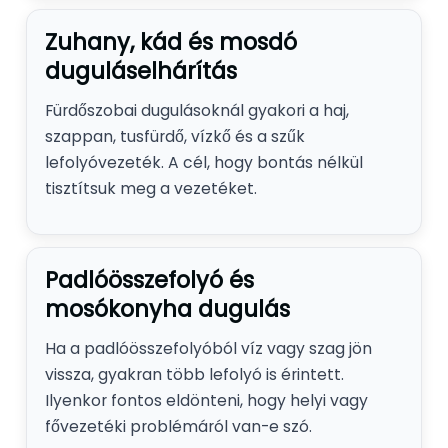
Zuhany, kád és mosdó
duguláselhárítás
Fürdőszobai dugulásoknál gyakori a haj,
szappan, tusfürdő, vízkő és a szűk
lefolyóvezeték. A cél, hogy bontás nélkül
tisztítsuk meg a vezetéket.
Padlóösszefolyó és
mosókonyha dugulás
Ha a padlóösszefolyóból víz vagy szag jön
vissza, gyakran több lefolyó is érintett.
Ilyenkor fontos eldönteni, hogy helyi vagy
fővezetéki problémáról van-e szó.