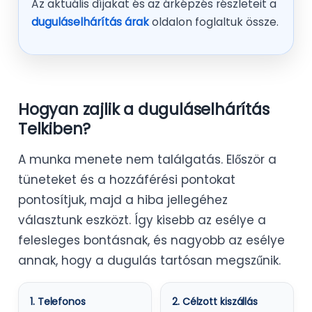
Az aktuális díjakat és az árképzés részleteit a
duguláselhárítás árak
oldalon foglaltuk össze.
Hogyan zajlik a duguláselhárítás
Telkiben?
A munka menete nem találgatás. Először a
tüneteket és a hozzáférési pontokat
pontosítjuk, majd a hiba jellegéhez
választunk eszközt. Így kisebb az esélye a
felesleges bontásnak, és nagyobb az esélye
annak, hogy a dugulás tartósan megszűnik.
1. Telefonos
2. Célzott kiszállás