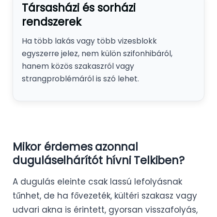
Társasházi és sorházi
rendszerek
Ha több lakás vagy több vizesblokk
egyszerre jelez, nem külön szifonhibáról,
hanem közös szakaszról vagy
strangproblémáról is szó lehet.
Mikor érdemes azonnal
duguláselhárítót hívni Telkiben?
A dugulás eleinte csak lassú lefolyásnak
tűnhet, de ha fővezeték, kültéri szakasz vagy
udvari akna is érintett, gyorsan visszafolyás,