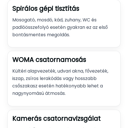
Spirálos gépi tisztítás
Mosogató, mosdó, kád, zuhany, WC és
padlóösszefolyó esetén gyakran ez az első
bontásmentes megoldás.
WOMA csatornamosás
Kültéri alapvezeték, udvari akna, fővezeték,
iszap, zsíros lerakódás vagy hosszabb
csőszakasz esetén hatékonyabb lehet a
nagynyomású átmosás.
Kamerás csatornavizsgálat