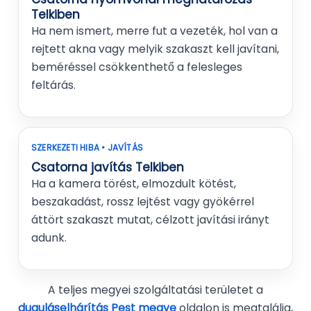
Telkiben
Ha nem ismert, merre fut a vezeték, hol van a
rejtett akna vagy melyik szakaszt kell javítani,
beméréssel csökkenthető a felesleges
feltárás.
SZERKEZETI HIBA • JAVÍTÁS
Csatorna javítás Telkiben
Ha a kamera törést, elmozdult kötést,
beszakadást, rossz lejtést vagy gyökérrel
áttört szakaszt mutat, célzott javítási irányt
adunk.
A teljes megyei szolgáltatási területet a
duguláselhárítás Pest megye
oldalon is megtalálja,