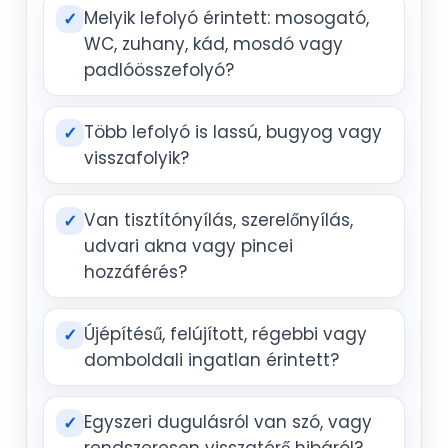
Melyik lefolyó érintett: mosogató,
✓
WC, zuhany, kád, mosdó vagy
padlóösszefolyó?
Több lefolyó is lassú, bugyog vagy
✓
visszafolyik?
Van tisztítónyílás, szerelőnyílás,
✓
udvari akna vagy pincei
hozzáférés?
Újépítésű, felújított, régebbi vagy
✓
domboldali ingatlan érintett?
Egyszeri dugulásról van szó, vagy
✓