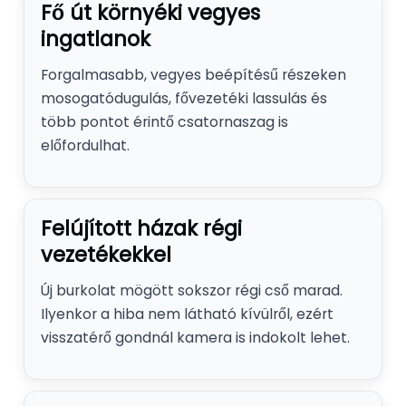
Fő út környéki vegyes
ingatlanok
Forgalmasabb, vegyes beépítésű részeken
mosogatódugulás, fővezetéki lassulás és
több pontot érintő csatornaszag is
előfordulhat.
Felújított házak régi
vezetékekkel
Új burkolat mögött sokszor régi cső marad.
Ilyenkor a hiba nem látható kívülről, ezért
visszatérő gondnál kamera is indokolt lehet.