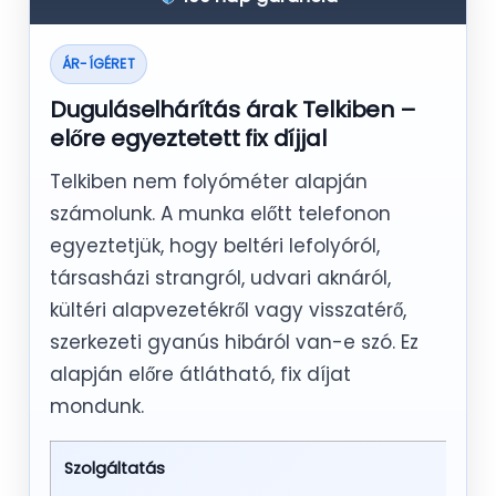
ÁR-ÍGÉRET
Duguláselhárítás árak Telkiben –
előre egyeztetett fix díjjal
Telkiben nem folyóméter alapján
számolunk. A munka előtt telefonon
egyeztetjük, hogy beltéri lefolyóról,
társasházi strangról, udvari aknáról,
kültéri alapvezetékről vagy visszatérő,
szerkezeti gyanús hibáról van-e szó. Ez
alapján előre átlátható, fix díjat
mondunk.
Szolgáltatás