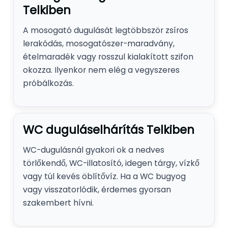
Telkiben
A mosogató dugulását legtöbbször zsíros
lerakódás, mosogatószer-maradvány,
ételmaradék vagy rosszul kialakított szifon
okozza. Ilyenkor nem elég a vegyszeres
próbálkozás.
WC duguláselhárítás Telkiben
WC-dugulásnál gyakori ok a nedves
törlőkendő, WC-illatosító, idegen tárgy, vízkő
vagy túl kevés öblítővíz. Ha a WC bugyog
vagy visszatorlódik, érdemes gyorsan
szakembert hívni.