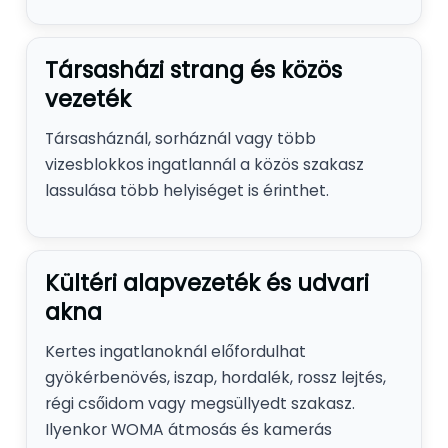
Társasházi strang és közös
vezeték
Társasháznál, sorháznál vagy több
vizesblokkos ingatlannál a közös szakasz
lassulása több helyiséget is érinthet.
Kültéri alapvezeték és udvari
akna
Kertes ingatlanoknál előfordulhat
gyökérbenövés, iszap, hordalék, rossz lejtés,
régi csőidom vagy megsüllyedt szakasz.
Ilyenkor WOMA átmosás és kamerás