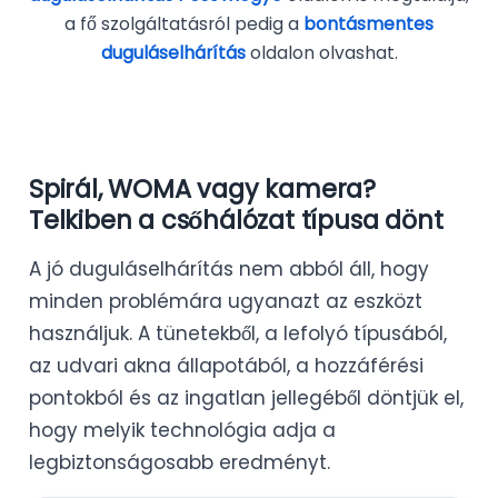
a fő szolgáltatásról pedig a
bontásmentes
duguláselhárítás
oldalon olvashat.
Spirál, WOMA vagy kamera?
Telkiben a csőhálózat típusa dönt
A jó duguláselhárítás nem abból áll, hogy
minden problémára ugyanazt az eszközt
használjuk. A tünetekből, a lefolyó típusából,
az udvari akna állapotából, a hozzáférési
pontokból és az ingatlan jellegéből döntjük el,
hogy melyik technológia adja a
legbiztonságosabb eredményt.