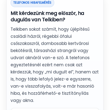
TELEFONOS HIBAFELMÉRÉS
Mit kérdezünk meg először, ha
dugulás van Telkiben?
Telkiben sokat számít, hogy újépítésű
családi házról, régebbi ófalui
csőszakaszról, dombosabb kertvárosi
bekötésről, társasházi strangról vagy
udvari aknáról van-e szó. A telefonos
egyeztetésnél ezért nem csak azt
kérdezzük, hogy „mi dugult el”, hanem azt
is, hogy több lefolyó jelez-e egyszerre,
van-e visszafolyás, volt-e már hasonló
hiba, és hozzáférhető-e tisztítónyílás
vagy akna.