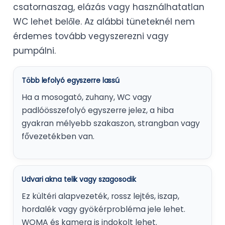
csatornaszag, elázás vagy használhatatlan
WC lehet belőle. Az alábbi tüneteknél nem
érdemes tovább vegyszerezni vagy
pumpálni.
Több lefolyó egyszerre lassú
Ha a mosogató, zuhany, WC vagy
padlóösszefolyó egyszerre jelez, a hiba
gyakran mélyebb szakaszon, strangban vagy
fővezetékben van.
Udvari akna telik vagy szagosodik
Ez kültéri alapvezeték, rossz lejtés, iszap,
hordalék vagy gyökérprobléma jele lehet.
WOMA és kamera is indokolt lehet.