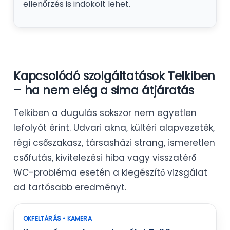
ellenőrzés is indokolt lehet.
Kapcsolódó szolgáltatások Telkiben
– ha nem elég a sima átjáratás
Telkiben a dugulás sokszor nem egyetlen
lefolyót érint. Udvari akna, kültéri alapvezeték,
régi csőszakasz, társasházi strang, ismeretlen
csőfutás, kivitelezési hiba vagy visszatérő
WC-probléma esetén a kiegészítő vizsgálat
ad tartósabb eredményt.
OKFELTÁRÁS • KAMERA