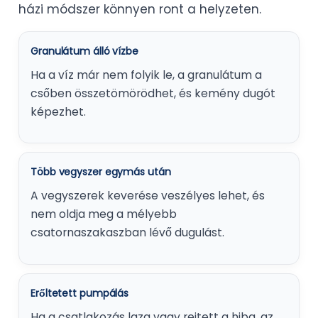
házi módszer könnyen ront a helyzeten.
Granulátum álló vízbe
Ha a víz már nem folyik le, a granulátum a
csőben összetömörödhet, és kemény dugót
képezhet.
Több vegyszer egymás után
A vegyszerek keverése veszélyes lehet, és
nem oldja meg a mélyebb
csatornaszakaszban lévő dugulást.
Erőltetett pumpálás
Ha a csatlakozás laza vagy rejtett a hiba, az