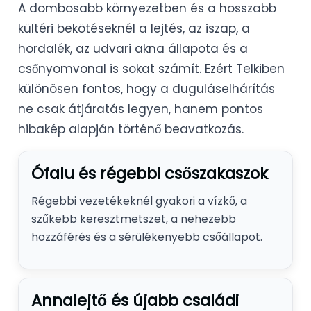
A dombosabb környezetben és a hosszabb
kültéri bekötéseknél a lejtés, az iszap, a
hordalék, az udvari akna állapota és a
csőnyomvonal is sokat számít. Ezért Telkiben
különösen fontos, hogy a duguláselhárítás
ne csak átjáratás legyen, hanem pontos
hibakép alapján történő beavatkozás.
Ófalu és régebbi csőszakaszok
Régebbi vezetékeknél gyakori a vízkő, a
szűkebb keresztmetszet, a nehezebb
hozzáférés és a sérülékenyebb csőállapot.
Annalejtő és újabb családi