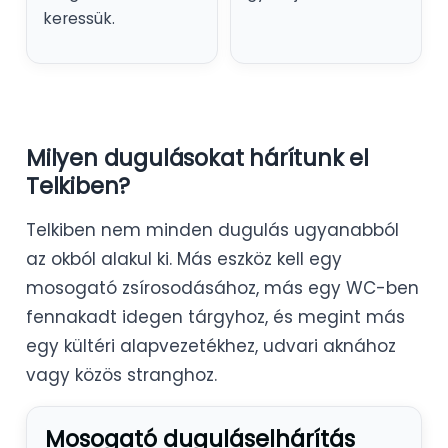
keressük.
Milyen dugulásokat hárítunk el
Telkiben?
Telkiben nem minden dugulás ugyanabból
az okból alakul ki. Más eszköz kell egy
mosogató zsírosodásához, más egy WC-ben
fennakadt idegen tárgyhoz, és megint más
egy kültéri alapvezetékhez, udvari aknához
vagy közös stranghoz.
Mosogató duguláselhárítás