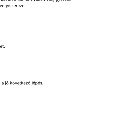
 vegyszerezni.
et.
 a jó következő lépés.