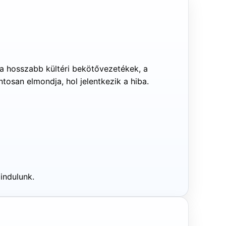
, a hosszabb kültéri bekötővezetékek, a
tosan elmondja, hol jelentkezik a hiba.
indulunk.