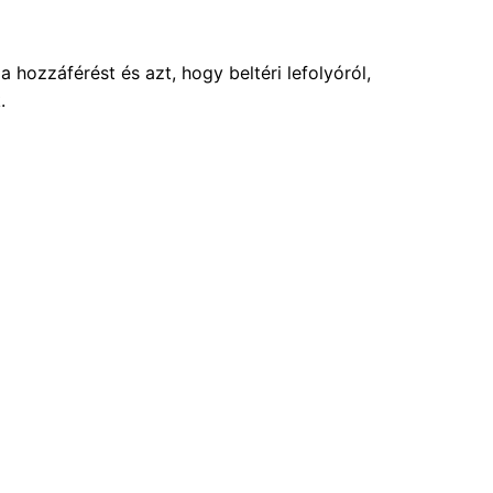
 hozzáférést és azt, hogy beltéri lefolyóról,
.