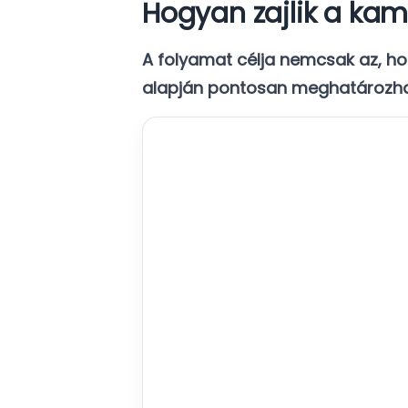
Hogyan zajlik a ka
A folyamat célja nemcsak az, h
alapján pontosan meghatározhat