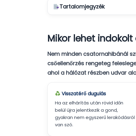
Tartalomjegyzék
Mikor lehet indoko
Nem minden csatornahibánál sz
csőellenőrzés
rengeteg feleslege
ahol a hálózat részben udvar al
Visszatérő dugulás
Ha az elhárítás után rövid időn
belül újra jelentkezik a gond,
gyakran nem egyszerű lerakódásról
van szó.