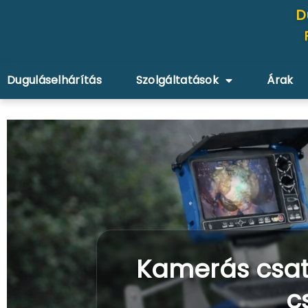
D
Duguláselhárítás
Szolgáltatások
Árak
Kamerás csat
c