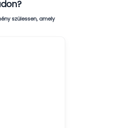
ádon?
ény szülessen, amely