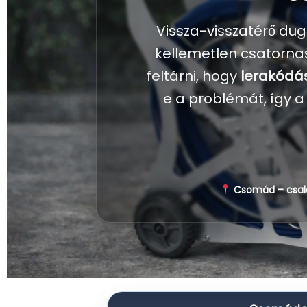
Vissza-visszatérő dug
kellemetlen csatorna
feltárni, hogy
lerakódás
e a problémát, így a
Csomád – család