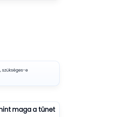
s, szükséges-e
 mint maga a tünet