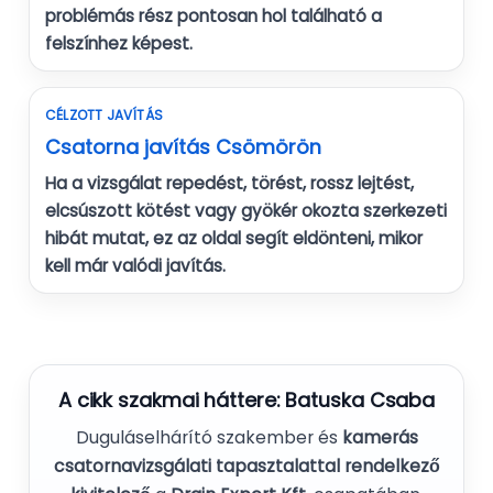
problémás rész pontosan hol található a
felszínhez képest.
CÉLZOTT JAVÍTÁS
Csatorna javítás Csömörön
Ha a vizsgálat repedést, törést, rossz lejtést,
elcsúszott kötést vagy gyökér okozta szerkezeti
hibát mutat, ez az oldal segít eldönteni, mikor
kell már valódi javítás.
A cikk szakmai háttere:
Batuska Csaba
Duguláselhárító szakember és
kamerás
csatornavizsgálati tapasztalattal rendelkező