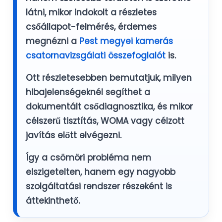
látni, mikor indokolt a részletes
csőállapot-felmérés, érdemes
megnézni a
Pest megyei kamerás
csatornavizsgálati összefoglalót
is.
Ott részletesebben bemutatjuk, milyen
hibajelenségeknél segíthet a
dokumentált csődiagnosztika, és mikor
célszerű tisztítás, WOMA vagy célzott
javítás előtt elvégezni.
Így a csömöri probléma nem
elszigetelten, hanem egy nagyobb
szolgáltatási rendszer részeként is
áttekinthető.