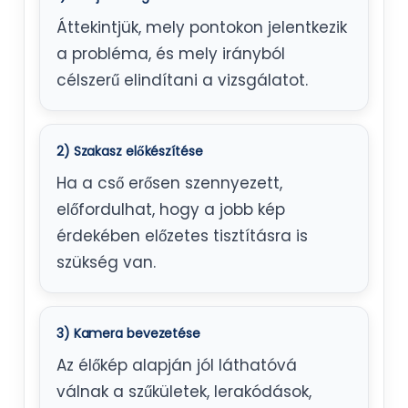
Áttekintjük, mely pontokon jelentkezik
a probléma, és mely irányból
célszerű elindítani a vizsgálatot.
2) Szakasz előkészítése
Ha a cső erősen szennyezett,
előfordulhat, hogy a jobb kép
érdekében előzetes tisztításra is
szükség van.
3) Kamera bevezetése
Az élőkép alapján jól láthatóvá
válnak a szűkületek, lerakódások,