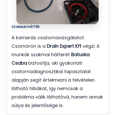
SZAKMAI HÁTTÉR
A kamerás csatornavizsgálatot
Csömörön is a
Drain Expert Kft
végzi. A
munkák szakmai hátterét
Batuska
Csaba
biztosítja, aki gyakorlati
csatornadiagnosztikai tapasztalat
alapján segít értelmezni a felvételen
látható hibákat, így nemcsak a
probléma válik láthatóvá, hanem annak
súlya és jelentősége is.