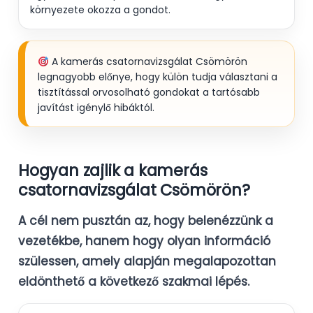
környezete okozza a gondot.
A kamerás csatornavizsgálat Csömörön
legnagyobb előnye, hogy külön tudja választani a
tisztítással orvosolható gondokat a tartósabb
javítást igénylő hibáktól.
Hogyan zajlik a kamerás
csatornavizsgálat Csömörön?
A cél nem pusztán az, hogy belenézzünk a
vezetékbe, hanem hogy olyan információ
szülessen, amely alapján megalapozottan
eldönthető a következő szakmai lépés.