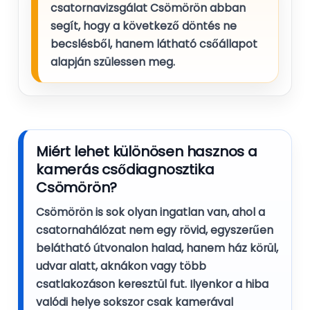
csatornavizsgálat Csömörön abban
segít, hogy a következő döntés ne
becslésből, hanem látható csőállapot
alapján szülessen meg.
Miért lehet különösen hasznos a
kamerás csődiagnosztika
Csömörön?
Csömörön is sok olyan ingatlan van, ahol a
csatornahálózat nem egy rövid, egyszerűen
belátható útvonalon halad, hanem ház körül,
udvar alatt, aknákon vagy több
csatlakozáson keresztül fut. Ilyenkor a hiba
valódi helye sokszor csak kamerával