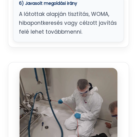
6) Javasolt megoldási irány
A látottak alapján tisztítás, WOMA,
hibapontkeresés vagy célzott javítás
felé lehet továbbmenni.