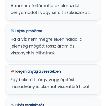
A kamera feltárhatja az elmozdult,
benyomódott vagy sérült szakaszokat.
Lejtési probléma
Ha a víz nem megfelelően halad, a
jelenség mögött rossz áramlási
viszonyok is állhatnak.
Idegen anyag a vezetékben
Egy bekerült tárgy vagy építési
maradvány is okozhat visszatérő hibát.
Hibás csatlakozás