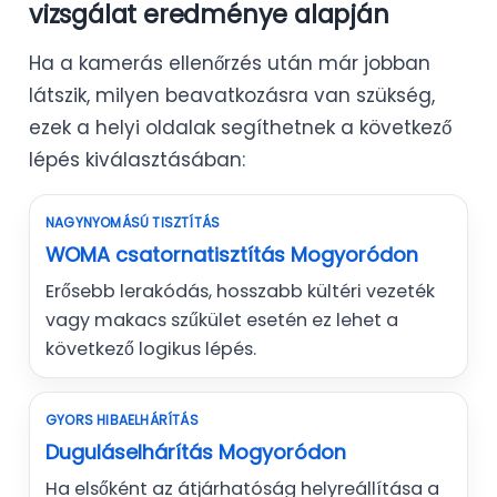
vizsgálat eredménye alapján
Ha a kamerás ellenőrzés után már jobban
látszik, milyen beavatkozásra van szükség,
ezek a helyi oldalak segíthetnek a következő
lépés kiválasztásában:
NAGYNYOMÁSÚ TISZTÍTÁS
WOMA csatornatisztítás Mogyoródon
Erősebb lerakódás, hosszabb kültéri vezeték
vagy makacs szűkület esetén ez lehet a
következő logikus lépés.
GYORS HIBAELHÁRÍTÁS
Duguláselhárítás Mogyoródon
Ha elsőként az átjárhatóság helyreállítása a