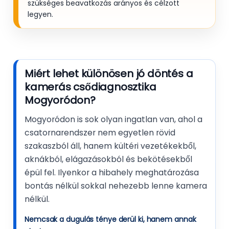
szükséges beavatkozás arányos és célzott
legyen.
Miért lehet különösen jó döntés a
kamerás csődiagnosztika
Mogyoródon?
Mogyoródon is sok olyan ingatlan van, ahol a
csatornarendszer nem egyetlen rövid
szakaszból áll, hanem kültéri vezetékekből,
aknákból, elágazásokból és bekötésekből
épül fel. Ilyenkor a hibahely meghatározása
bontás nélkül sokkal nehezebb lenne kamera
nélkül.
Nemcsak a dugulás ténye derül ki, hanem annak