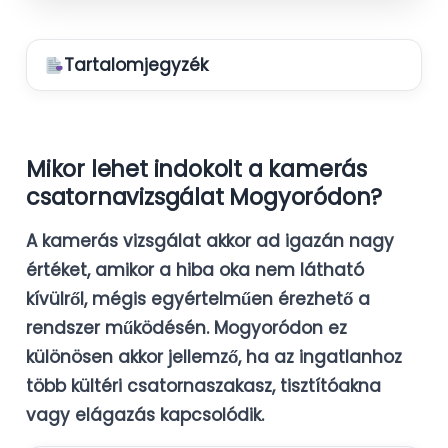
Tartalomjegyzék
Mikor lehet indokolt a kamerás
csatornavizsgálat Mogyoródon?
A kamerás vizsgálat akkor ad igazán nagy
értéket, amikor a hiba oka nem látható
kívülről, mégis egyértelműen érezhető a
rendszer működésén. Mogyoródon ez
különösen akkor jellemző, ha az ingatlanhoz
több kültéri csatornaszakasz, tisztítóakna
vagy elágazás kapcsolódik.