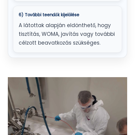
6) További teendők kijelölése
A látottak alapján eldönthető, hogy
tisztítás, WOMA, javítás vagy további
célzott beavatkozás szükséges.