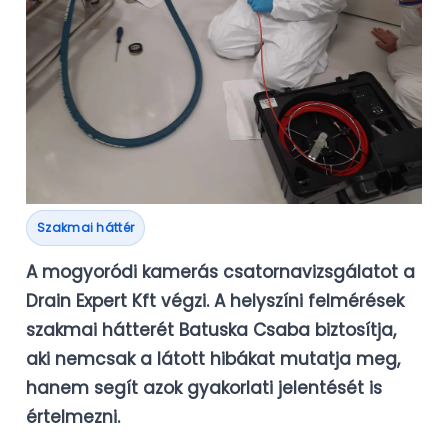
Szakmai háttér
A mogyoródi kamerás csatornavizsgálatot a
Drain Expert Kft
végzi. A helyszíni felmérések
szakmai hátterét
Batuska Csaba
biztosítja,
aki nemcsak a látott hibákat mutatja meg,
hanem segít azok gyakorlati jelentését is
értelmezni.