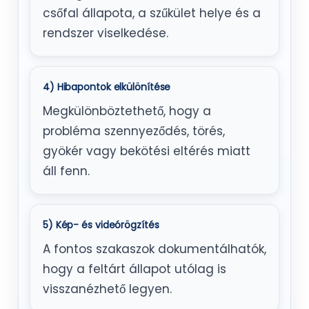
csőfal állapota, a szűkület helye és a
rendszer viselkedése.
4) Hibapontok elkülönítése
Megkülönböztethető, hogy a
probléma szennyeződés, törés,
gyökér vagy bekötési eltérés miatt
áll fenn.
5) Kép- és videórögzítés
A fontos szakaszok dokumentálhatók,
hogy a feltárt állapot utólag is
visszanézhető legyen.