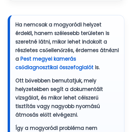
Ha nemcsak a
mogyoródi
helyzet
érdekli, hanem szélesebb területen is
szeretné látni, mikor lehet indokolt a
részletes csőellenőrzés, érdemes átnézni
a
Pest megyei kamerás
csődiagnosztikai összefoglalót
is.
Ott bővebben bemutatjuk, mely
helyzetekben segít a dokumentált
vizsgálat, és mikor lehet célszerű
tisztítás vagy nagyobb nyomású
átmosás előtt elvégezni.
Így a mogyoródi probléma nem