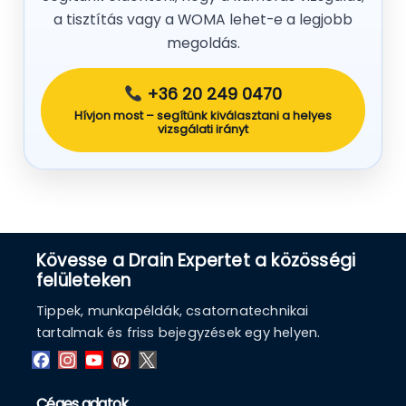
a tisztítás vagy a WOMA lehet-e a legjobb
megoldás.
+36 20 249 0470
Hívjon most – segítünk kiválasztani a helyes
vizsgálati irányt
Kövesse a Drain Expertet a közösségi
felületeken
Tippek, munkapéldák, csatornatechnikai
tartalmak és friss bejegyzések egy helyen.
Céges adatok