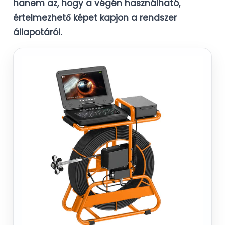
hanem az, hogy a végén használható,
értelmezhető képet kapjon a rendszer
állapotáról.