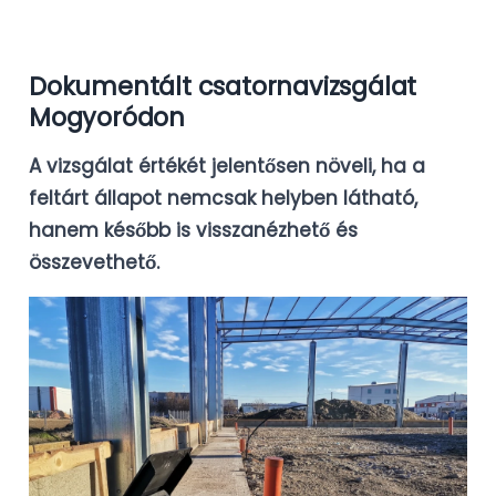
Dokumentált csatornavizsgálat
Mogyoródon
A vizsgálat értékét jelentősen növeli, ha a
feltárt állapot nemcsak helyben látható,
hanem később is visszanézhető és
összevethető.