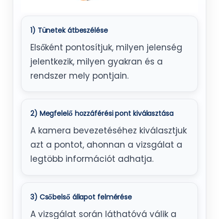
1) Tünetek átbeszélése
Elsőként pontosítjuk, milyen jelenség
jelentkezik, milyen gyakran és a
rendszer mely pontjain.
2) Megfelelő hozzáférési pont kiválasztása
A kamera bevezetéséhez kiválasztjuk
azt a pontot, ahonnan a vizsgálat a
legtöbb információt adhatja.
3) Csőbelső állapot felmérése
A vizsgálat során láthatóvá válik a