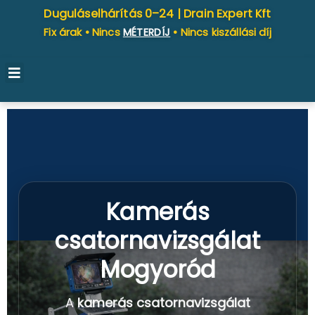
Duguláselhárítás 0–24 |
Drain Expert Kft
Fix árak • Nincs
MÉTERDÍJ
• Nincs kiszállási díj
Kamerás
csatornavizsgálat
Mogyoród
A
kamerás csatornavizsgálat