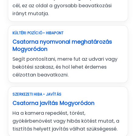
cél, ez az oldal a gyorsabb beavatkozási
irányt mutatja.
KÜLTÉRI POZÍCIÓ • HIBAPONT
Csatorna nyomvonal meghatározás
Mogyoródon
Segít pontosítani, merre fut az udvari vagy
bekötési szakasz, és hol lehet érdemes
célzottan beavatkozni.
SZERKEZETI HIBA • JAVÍTÁS
Csatorna javítás Mogyoródon
Ha a kamera repedést, törést,
gyökérbenövést vagy hibás kötést mutat, a
tisztítás helyett javítás válhat szükségessé.