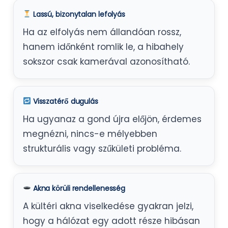
Lassú, bizonytalan lefolyás
Ha az elfolyás nem állandóan rossz,
hanem időnként romlik le, a hibahely
sokszor csak kamerával azonosítható.
Visszatérő dugulás
Ha ugyanaz a gond újra előjön, érdemes
megnézni, nincs-e mélyebben
strukturális vagy szűkületi probléma.
Akna körüli rendellenesség
A kültéri akna viselkedése gyakran jelzi,
hogy a hálózat egy adott része hibásan