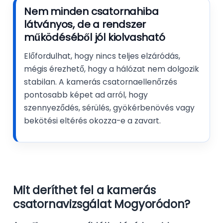
Nem minden csatornahiba
látványos, de a rendszer
működéséből jól kiolvasható
Előfordulhat, hogy nincs teljes elzáródás,
mégis érezhető, hogy a hálózat nem dolgozik
stabilan. A kamerás csatornaellenőrzés
pontosabb képet ad arról, hogy
szennyeződés, sérülés, gyökérbenövés vagy
bekötési eltérés okozza-e a zavart.
Mit deríthet fel a kamerás
csatornavizsgálat Mogyoródon?