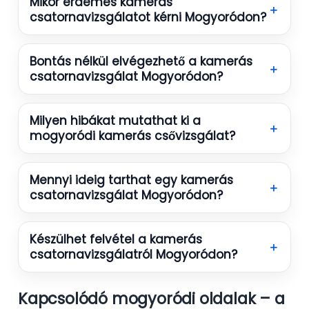
Mikor érdemes kamerás
＋
csatornavizsgálatot kérni Mogyoródon?
Bontás nélkül elvégezhető a kamerás
＋
csatornavizsgálat Mogyoródon?
Milyen hibákat mutathat ki a
＋
mogyoródi kamerás csővizsgálat?
Mennyi ideig tarthat egy kamerás
＋
csatornavizsgálat Mogyoródon?
Készülhet felvétel a kamerás
＋
csatornavizsgálatról Mogyoródon?
Kapcsolódó mogyoródi oldalak – a