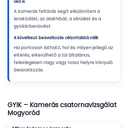
oka is
A kamerás feltárás segít elkülöníteni a
lerakódást, az alakhibát, a sérülést és a
gyökérbenövést.
A következő beavatkozás célzottabbá válik
Ha pontosan látható, hol és milyen jellegű az
eltérés, elkerülhető a túl általános,
feleslegesen nagy vagy rossz helyre irányuló
beavatkozás.
GYIK – Kamerás csatornavizsgálat
Mogyoród