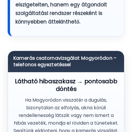
elszigetelten, hanem egy átgondolt
szolgáltatási rendszer részeként is
könnyebben áttekinthető.
Kamerás csatornavizsgálat Mogyoródon –
telefonos egyeztetéssel
Látható hibaszakasz → pontosabb
döntés
Ha Mogyoródon visszatér a dugulás,
bizonytalan az elfolyás, akna körüli
rendellenesség látszik vagy nem ismert a
hibás vezeték, mondja el röviden a tüneteket.
Segítünk eldönteni, hogy a kamerás vizsgálat,