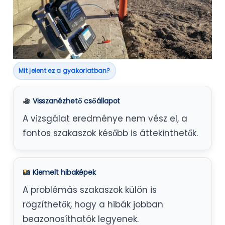
Mit jelent ez a gyakorlatban?
Visszanézhető csőállapot
A vizsgálat eredménye nem vész el, a
fontos szakaszok később is áttekinthetők.
Kiemelt hibaképek
A problémás szakaszok külön is
rögzíthetők, hogy a hibák jobban
beazonosíthatók legyenek.