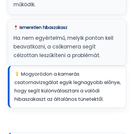
működik.
Ismeretlen hibaszakasz
Ha nem egyértelmű, melyik ponton kell
beavatkozni, a csőkamera segít
célzottan leszűkíteni a problémát.
Mogyoródon a kamerás
csatornavizsgálat egyik legnagyobb előnye,
hogy segít különválasztani a valódi
hibaszakaszt az általános tünetektől.