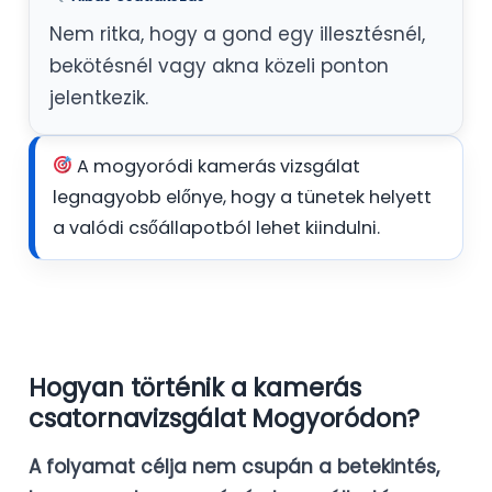
Nem ritka, hogy a gond egy illesztésnél,
bekötésnél vagy akna közeli ponton
jelentkezik.
A mogyoródi kamerás vizsgálat
legnagyobb előnye, hogy a tünetek helyett
a valódi csőállapotból lehet kiindulni.
Hogyan történik a kamerás
csatornavizsgálat Mogyoródon?
A folyamat célja nem csupán a betekintés,