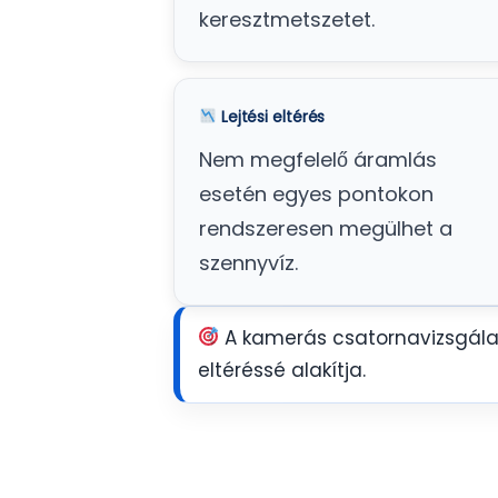
keresztmetszetet.
Lejtési eltérés
Nem megfelelő áramlás
esetén egyes pontokon
rendszeresen megülhet a
szennyvíz.
A kamerás csatornavizsgálat 
eltéréssé alakítja.