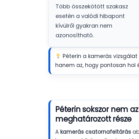
Több összekötött szakasz
esetén a valódi hibapont
kívülről gyakran nem
azonosítható.
Péterin a kamerás vizsgálat
hanem az, hogy pontosan hol és
Péterin sokszor nem a
meghatározott része
A
kamerás csatornafeltárás
ab