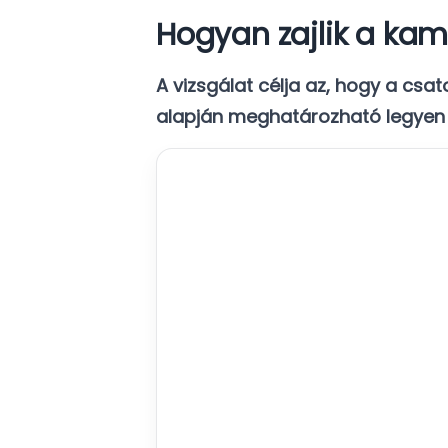
Hogyan zajlik a kam
A vizsgálat célja az, hogy a csa
alapján meghatározható legyen 