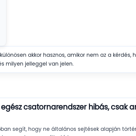
 különösen akkor hasznos, amikor nem az a kérdés,
 milyen jelleggel van jelen.
z egész csatornarendszer hibás, csak 
ban segít, hogy ne általános sejtések alapján törté