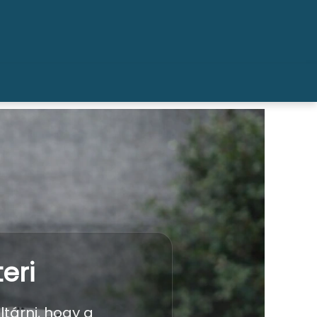
eri
ltárni, hogy a