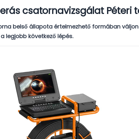
erás csatornavizsgálat Péteri t
torna belső állapota értelmezhető formában váljon
a legjobb következő lépés.