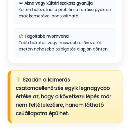
Akna vagy kültéri szakasz gyanúja
Kültéri hálózatnál a probléma forrása gyakran
csak kamerával pontosítható.
Tagoltabb nyomvonal
Több bekötés vagy hosszabb csővezeték
esetén nehezebb találgatás alapján dönteni.
Szadán a kamerás
csatornaellenőrzés egyik legnagyobb
értéke az, hogy a következő lépés már
nem feltételezésre, hanem látható
csőállapotra épülhet.