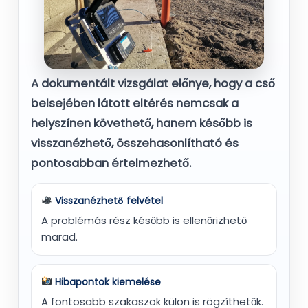
A dokumentált vizsgálat előnye, hogy a cső
belsejében látott eltérés nemcsak a
helyszínen követhető, hanem később is
visszanézhető, összehasonlítható és
pontosabban értelmezhető.
Visszanézhető felvétel
A problémás rész később is ellenőrizhető
marad.
Hibapontok kiemelése
A fontosabb szakaszok külön is rögzíthetők.