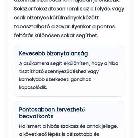
Sokszor fokozatosan romlik az elfolyás, vagy
csak bizonyos körülmények között
tapasztalható a zavar. Ilyenkor a pontos
feltárás különösen sokat segíthet.
Kevesebb bizonytalanság
A csőkamera segít elkülöníteni, hogy a hiba
tisztítható szennyeződéshez vagy
komolyabb szerkezeti gondhoz
kapcsolódik.
Pontosabban tervezhető
beavatkozás
Ha ismert a hibás szakasz és annak jellege,
a következő lépés is célzottabb és