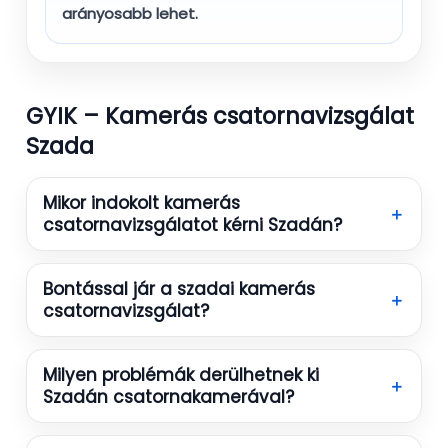
arányosabb lehet.
GYIK – Kamerás csatornavizsgálat
Szada
Mikor indokolt kamerás
＋
csatornavizsgálatot kérni Szadán?
Bontással jár a szadai kamerás
＋
csatornavizsgálat?
Milyen problémák derülhetnek ki
＋
Szadán csatornakamerával?