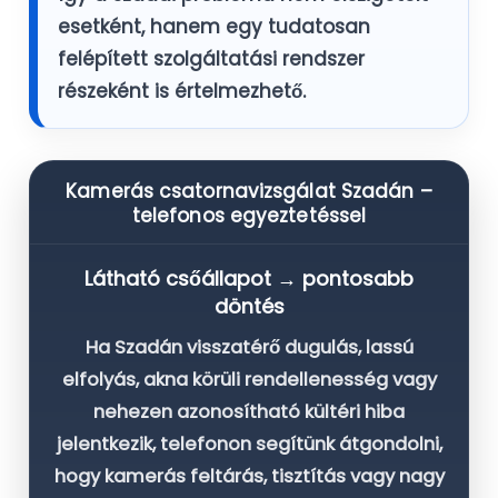
esetként, hanem egy tudatosan
felépített szolgáltatási rendszer
részeként is értelmezhető.
Kamerás csatornavizsgálat Szadán –
telefonos egyeztetéssel
Látható csőállapot → pontosabb
döntés
Ha Szadán visszatérő dugulás, lassú
elfolyás, akna körüli rendellenesség vagy
nehezen azonosítható kültéri hiba
jelentkezik, telefonon segítünk átgondolni,
hogy kamerás feltárás, tisztítás vagy nagy