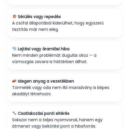
Sérülés vagy repedés
A csőfal állapotából kiderülhet, hogy egyszerű
tisztítás már nem elég.
Lejtési vagy áramlási hiba
Nem minden problémát dugulás okoz — a
vízmozgás zavara is háttérben állhat.
Idegen anyag a vezetékben
Törmelék vagy oda nem illő maradvány is képes
akadályt létrehozni.
Csatlakozási ponti eltérés
Sokszor nem a teljes nyomvonal, hanem egy
átmenet vagy bekötési pont a hibaforrás.