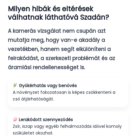
Milyen hibák és eltérések
válhatnak láthatóvá Szadán?
A kamerás vizsgálat nem csupán azt
mutatja meg, hogy van-e akadály a
vezetékben, hanem segít elkülöníteni a
felrakódást, a szerkezeti problémát és az
áramlási rendellenességet is.
Gyökérhatás vagy benövés
A növényzet fokozatosan is képes csökkenteni a
cső átjárhatóságát.
Lerakódott szennyeződés
Zsír, iszap vagy egyéb felhalmozódás idővel komoly
szűkületet okozhat.