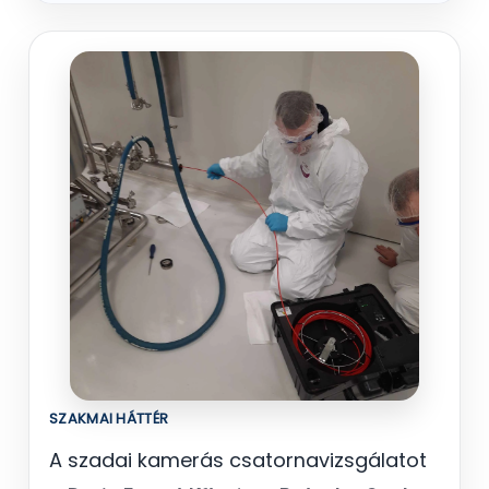
SZAKMAI HÁTTÉR
A szadai kamerás csatornavizsgálatot