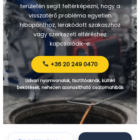
területén segít feltérképezni, hogy a
visszatérő probléma egyetlen
hibaponthoz, lerakódott szakaszhoz
vagy szerkezeti eltéréshez
kapcsolódik-e.
+36 20 249 0470
Udvari nyomvonalak, tisztítóaknák, kültéri
bekötések, nehezen azonosítható csatornahibák