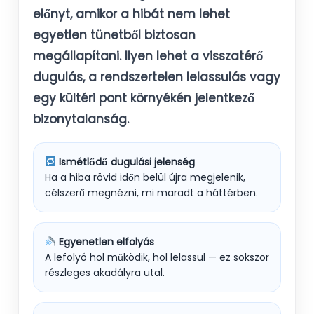
előnyt, amikor a hibát nem lehet
egyetlen tünetből biztosan
megállapítani. Ilyen lehet a visszatérő
dugulás, a rendszertelen lelassulás vagy
egy kültéri pont környékén jelentkező
bizonytalanság.
Ismétlődő dugulási jelenség
Ha a hiba rövid időn belül újra megjelenik,
célszerű megnézni, mi maradt a háttérben.
Egyenetlen elfolyás
A lefolyó hol működik, hol lelassul — ez sokszor
részleges akadályra utal.