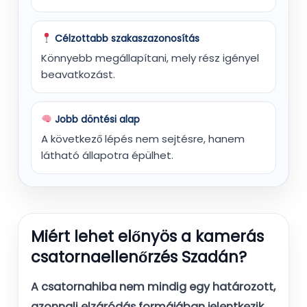
Célzottabb szakaszazonosítás
Könnyebb megállapítani, mely rész igényel
beavatkozást.
Jobb döntési alap
A következő lépés nem sejtésre, hanem
látható állapotra épülhet.
Miért lehet előnyös a kamerás
csatornaellenőrzés Szadán?
A csatornahiba nem mindig egy határozott,
azonnali elzáródás formájában jelentkezik.