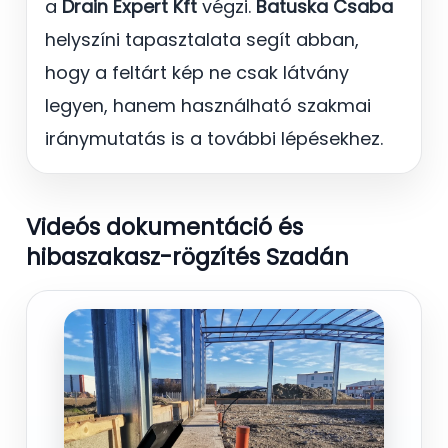
a
Drain Expert Kft
végzi.
Batuska Csaba
helyszíni tapasztalata segít abban,
hogy a feltárt kép ne csak látvány
legyen, hanem használható szakmai
iránymutatás is a további lépésekhez.
Videós dokumentáció és
hibaszakasz-rögzítés Szadán