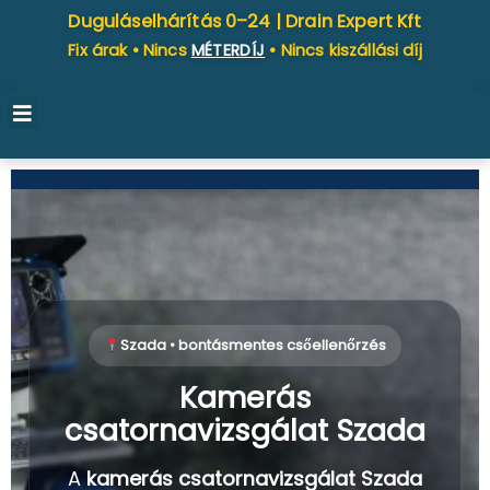
Duguláselhárítás 0–24 |
Drain Expert Kft
Fix árak • Nincs
MÉTERDÍJ
• Nincs kiszállási díj
Szada • bontásmentes csőellenőrzés
Kamerás
csatornavizsgálat Szada
A
kamerás csatornavizsgálat Szada