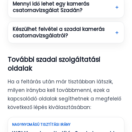
Mennyi idő lehet egy kamerás
＋
csatornavizsgálat Szadán?
Készülhet felvétel a szadai kamerás
＋
csatornavizsgálatról?
További szadai szolgáltatási
oldalak
Ha a feltárás után már tisztábban látszik,
milyen irányba kell továbbmenni, ezek a
kapcsolódó oldalak segíthetnek a megfelelő
következő lépés kiválasztásában:
NAGYNYOMÁSÚ TISZTÍTÁSI IRÁNY