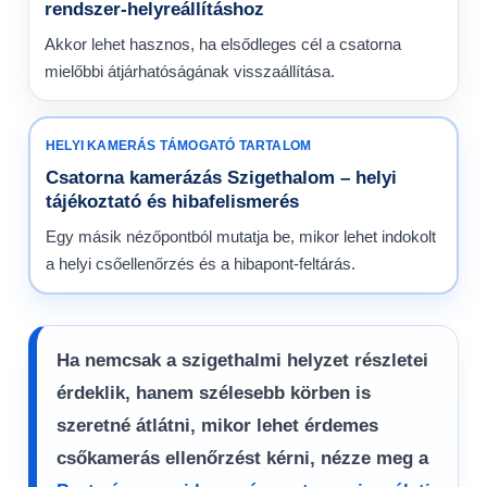
rendszer-helyreállításhoz
Akkor lehet hasznos, ha elsődleges cél a csatorna
mielőbbi átjárhatóságának visszaállítása.
HELYI KAMERÁS TÁMOGATÓ TARTALOM
Csatorna kamerázás Szigethalom – helyi
tájékoztató és hibafelismerés
Egy másik nézőpontból mutatja be, mikor lehet indokolt
a helyi csőellenőrzés és a hibapont-feltárás.
Ha nemcsak a szigethalmi helyzet részletei
érdeklik, hanem szélesebb körben is
szeretné átlátni, mikor lehet érdemes
csőkamerás ellenőrzést kérni, nézze meg a