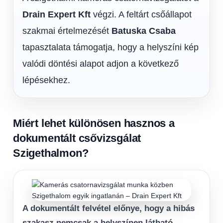
Drain Expert Kft
végzi. A feltárt csőállapot
szakmai értelmezését
Batuska Csaba
tapasztalata támogatja, hogy a helyszíni kép
valódi döntési alapot adjon a következő
lépésekhez.
Miért lehet különösen hasznos a
dokumentált csővizsgálat
Szigethalmon?
A dokumentált felvétel előnye, hogy a hibás
szakasz nemcsak a helyszínen látható.