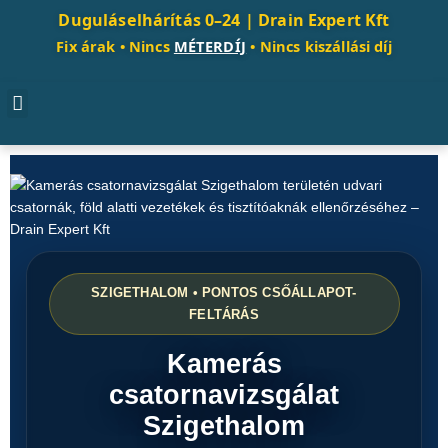
Duguláselhárítás 0–24 |
Drain Expert Kft
Fix árak • Nincs
MÉTERDÍJ
• Nincs kiszállási díj
SZIGETHALOM • PONTOS CSŐÁLLAPOT-
FELTÁRÁS
Kamerás
csatornavizsgálat
Szigethalom