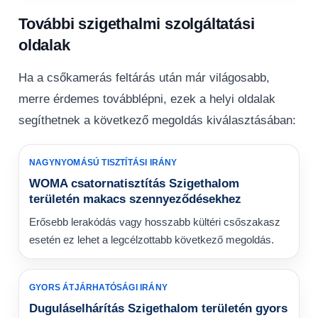
További szigethalmi szolgáltatási
oldalak
Ha a csőkamerás feltárás után már világosabb,
merre érdemes továbblépni, ezek a helyi oldalak
segíthetnek a következő megoldás kiválasztásában:
NAGYNYOMÁSÚ TISZTÍTÁSI IRÁNY
WOMA csatornatisztítás Szigethalom
területén makacs szennyeződésekhez
Erősebb lerakódás vagy hosszabb kültéri csőszakasz
esetén ez lehet a legcélzottabb következő megoldás.
GYORS ÁTJÁRHATÓSÁGI IRÁNY
Duguláselhárítás Szigethalom területén gyors