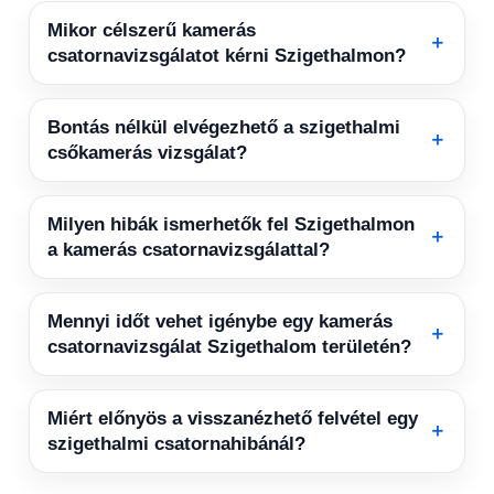
Mikor célszerű kamerás
＋
csatornavizsgálatot kérni Szigethalmon?
Bontás nélkül elvégezhető a szigethalmi
＋
csőkamerás vizsgálat?
Milyen hibák ismerhetők fel Szigethalmon
＋
a kamerás csatornavizsgálattal?
Mennyi időt vehet igénybe egy kamerás
＋
csatornavizsgálat Szigethalom területén?
Miért előnyös a visszanézhető felvétel egy
＋
szigethalmi csatornahibánál?