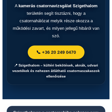
A
kamerás csatornavizsgálat Szigethalom
területén segít tisztázni, hogy a
csatornahálózat melyik része okozza a
működési zavart, és milyen jellegű hibáról van
szó.
📞 +36 20 249 0470
📍 Szigethalom – kültéri bekötések, aknák, udvari
vezetékek és nehezen átlátható csatornaszakaszok
ellenőrzése