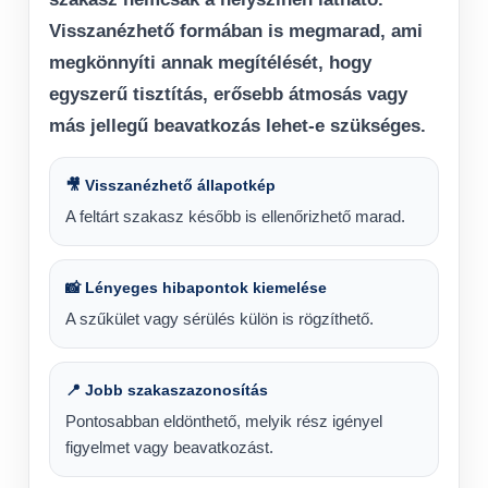
Visszanézhető formában is megmarad, ami
megkönnyíti annak megítélését, hogy
egyszerű tisztítás, erősebb átmosás vagy
más jellegű beavatkozás lehet-e szükséges.
🎥 Visszanézhető állapotkép
A feltárt szakasz később is ellenőrizhető marad.
📸 Lényeges hibapontok kiemelése
A szűkület vagy sérülés külön is rögzíthető.
📍 Jobb szakaszazonosítás
Pontosabban eldönthető, melyik rész igényel
figyelmet vagy beavatkozást.