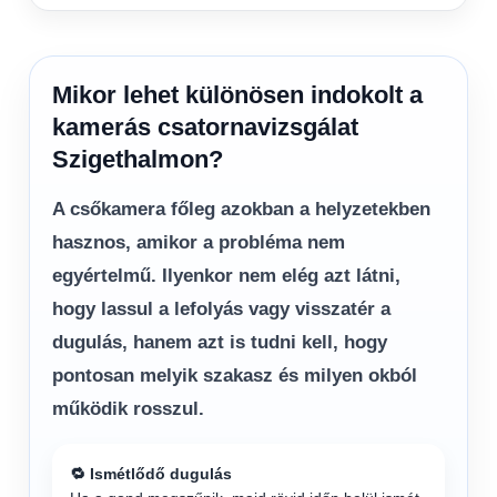
Mikor lehet különösen indokolt a
kamerás csatornavizsgálat
Szigethalmon?
A csőkamera főleg azokban a helyzetekben
hasznos, amikor a probléma nem
egyértelmű. Ilyenkor nem elég azt látni,
hogy lassul a lefolyás vagy visszatér a
dugulás, hanem azt is tudni kell, hogy
pontosan melyik szakasz és milyen okból
működik rosszul.
🔁 Ismétlődő dugulás