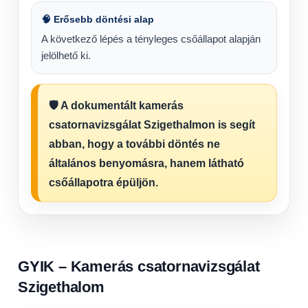
🧠 Erősebb döntési alap
A következő lépés a tényleges csőállapot alapján
jelölhető ki.
🛡️ A dokumentált kamerás
csatornavizsgálat Szigethalmon is segít
abban, hogy a további döntés ne
általános benyomásra, hanem látható
csőállapotra épüljön.
GYIK – Kamerás csatornavizsgálat
Szigethalom