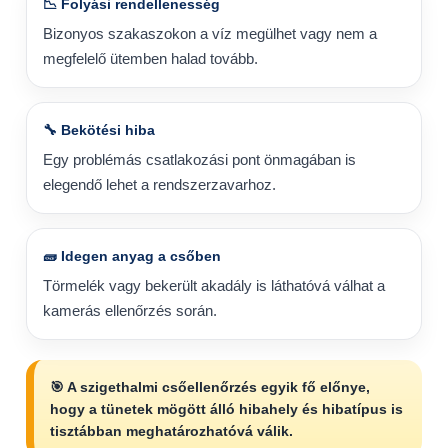
📉 Folyási rendellenesség
Bizonyos szakaszokon a víz megülhet vagy nem a
megfelelő ütemben halad tovább.
🔧 Bekötési hiba
Egy problémás csatlakozási pont önmagában is
elegendő lehet a rendszerzavarhoz.
🧱 Idegen anyag a csőben
Törmelék vagy bekerült akadály is láthatóvá válhat a
kamerás ellenőrzés során.
🎯 A szigethalmi csőellenőrzés egyik fő előnye,
hogy a tünetek mögött álló hibahely és hibatípus is
tisztábban meghatározhatóvá válik.