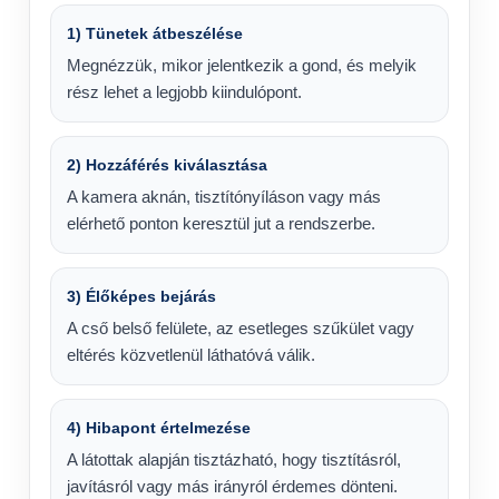
1) Tünetek átbeszélése
Megnézzük, mikor jelentkezik a gond, és melyik
rész lehet a legjobb kiindulópont.
2) Hozzáférés kiválasztása
A kamera aknán, tisztítónyíláson vagy más
elérhető ponton keresztül jut a rendszerbe.
3) Élőképes bejárás
A cső belső felülete, az esetleges szűkület vagy
eltérés közvetlenül láthatóvá válik.
4) Hibapont értelmezése
A látottak alapján tisztázható, hogy tisztításról,
javításról vagy más irányról érdemes dönteni.