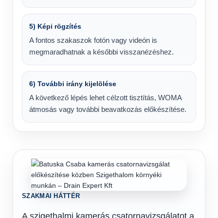
5) Képi rögzítés
A fontos szakaszok fotón vagy videón is
megmaradhatnak a későbbi visszanézéshez.
6) További irány kijelölése
A következő lépés lehet célzott tisztítás, WOMA
átmosás vagy további beavatkozás előkészítése.
SZAKMAI HÁTTÉR
A szigethalmi kamerás csatornavizsgálatot a