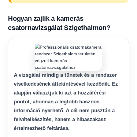
Hogyan zajlik a kamerás
csatornavizsgálat Szigethalmon?
A vizsgálat mindig a tünetek és a rendszer
viselkedésének áttekintésével kezdődik. Ez
alapján választjuk ki azt a hozzáférési
pontot, ahonnan a legtöbb hasznos
információ nyerhető. A cél nem pusztán a
felvételkészítés, hanem a hibaszakasz
értelmezhető feltárása.