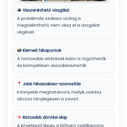
Visszanézhető vizsgálat
A problémás szakasz utólag is
megtekinthető, nem vész el a vizsgálat
végével.
Kiemelt hibapontok
A fontosabb eltérések külön is rögzíthetők
és könnyebben visszakereshetők.
Jobb hibaszakasz-azonosítás
Könnyebb meghatározni, melyik csőrész
okozza ténylegesen a zavart.
Biztosabb döntési alap
A következő lépés a látható csőállapotra