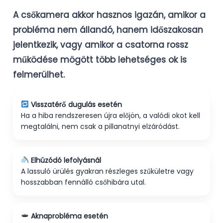
A csőkamera akkor hasznos igazán, amikor a
probléma nem állandó, hanem időszakosan
jelentkezik, vagy amikor a csatorna rossz
működése mögött több lehetséges ok is
felmerülhet.
Visszatérő dugulás esetén
Ha a hiba rendszeresen újra előjön, a valódi okot kell
megtalálni, nem csak a pillanatnyi elzáródást.
Elhúzódó lefolyásnál
A lassuló ürülés gyakran részleges szűkületre vagy
hosszabban fennálló csőhibára utal.
Aknaprobléma esetén