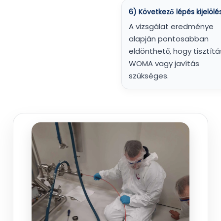
6) Következő lépés kijelölé
A vizsgálat eredménye
alapján pontosabban
eldönthető, hogy tisztítá
WOMA vagy javítás
szükséges.