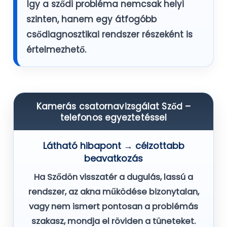
Így a sződi probléma nemcsak helyi
szinten, hanem egy átfogóbb
csődiagnosztikai rendszer részeként is
értelmezhető.
Kamerás csatornavizsgálat Sződ –
telefonos egyeztetéssel
Látható hibapont → célzottabb
beavatkozás
Ha Sződön visszatér a dugulás, lassú a
rendszer, az akna működése bizonytalan,
vagy nem ismert pontosan a problémás
szakasz, mondja el röviden a tüneteket.