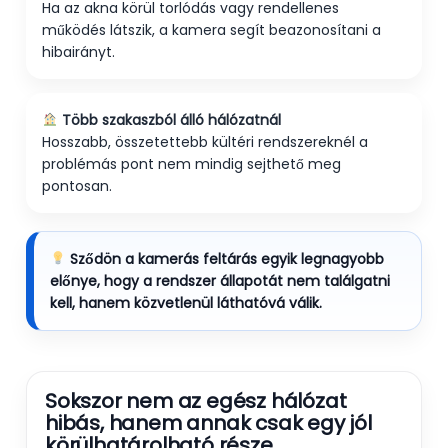
Ha az akna körül torlódás vagy rendellenes
működés látszik, a kamera segít beazonosítani a
hibairányt.
Több szakaszból álló hálózatnál
Hosszabb, összetettebb kültéri rendszereknél a
problémás pont nem mindig sejthető meg
pontosan.
Sződön a kamerás feltárás egyik legnagyobb
előnye, hogy a rendszer állapotát nem találgatni
kell, hanem közvetlenül láthatóvá válik.
Sokszor nem az egész hálózat
hibás, hanem annak csak egy jól
körülhatárolható része