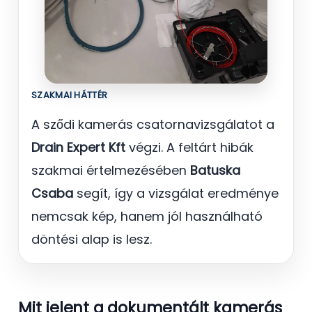
SZAKMAI HÁTTÉR
A sződi kamerás csatornavizsgálatot a
Drain Expert Kft
végzi. A feltárt hibák
szakmai értelmezésében
Batuska
Csaba
segít, így a vizsgálat eredménye
nemcsak kép, hanem jól használható
döntési alap is lesz.
Mit jelent a dokumentált kamerás