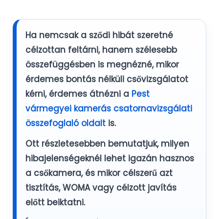
Ha nemcsak a sződi hibát szeretné
célzottan feltárni, hanem szélesebb
összefüggésben is megnézné, mikor
érdemes bontás nélküli csővizsgálatot
kérni, érdemes átnézni a
Pest
vármegyei kamerás csatornavizsgálati
összefoglaló oldalt
is.
Ott részletesebben bemutatjuk, milyen
hibajelenségeknél lehet igazán hasznos
a csőkamera, és mikor célszerű azt
tisztítás, WOMA vagy célzott javítás
előtt beiktatni.