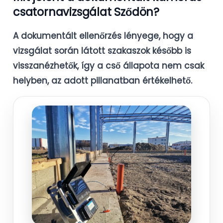
csatornavizsgálat Sződön?
A dokumentált ellenőrzés lényege, hogy a
vizsgálat során látott szakaszok később is
visszanézhetők, így a cső állapota nem csak
helyben, az adott pillanatban értékelhető.