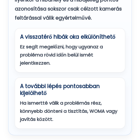
azonosítása sokszor csak célzott kamerás
feltárással válik egyértelművé.
A visszatérő hibák oka elkülöníthető
Ez segít megelőzni, hogy ugyanaz a
probléma rövid időn belül ismét
jelentkezzen.
A további lépés pontosabban
kijelölhető
Ha ismertté válik a problémás rész,
könnyebb dönteni a tisztítás, WOMA vagy
javítás között.