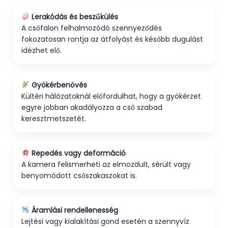
Lerakódás és beszűkülés
A csőfalon felhalmozódó szennyeződés
fokozatosan rontja az átfolyást és később dugulást
idézhet elő.
Gyökérbenövés
Kültéri hálózatoknál előfordulhat, hogy a gyökérzet
egyre jobban akadályozza a cső szabad
keresztmetszetét.
Repedés vagy deformáció
A kamera felismerheti az elmozdult, sérült vagy
benyomódott csőszakaszokat is.
Áramlási rendellenesség
Lejtési vagy kialakítási gond esetén a szennyvíz