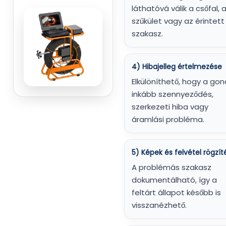
láthatóvá válik a csőfal, 
szűkület vagy az érintett
szakasz.
4) Hibajelleg értelmezése
Elkülöníthető, hogy a gon
inkább szennyeződés,
szerkezeti hiba vagy
áramlási probléma.
5) Képek és felvétel rögzít
A problémás szakasz
dokumentálható, így a
feltárt állapot később is
visszanézhető.