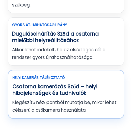
szükség.
GYORS ÁTJÁRHATÓSÁGI IRÁNY
Duguláselhárítás Sződ a csatorna
mielőbbi helyreállításához
Akkor lehet indokolt, ha az elsődleges cél a
rendszer gyors újrahasználhatósága.
HELYI KAMERÁS TÁJÉKOZTATÓ
Csatorna kamerázás Sződ – helyi
hibajelenségek és tudnivalók
Kiegészítő nézőpontból mutatja be, mikor lehet
célszerű a csőkamera használata.