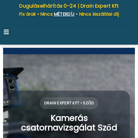
Duguláselhárítás 0–24 |
Drain Expert Kft
Fix árak • Nincs
MÉTERDÍJ
• Nincs kiszállási díj
DRAIN EXPERT KFT • SZŐD
Kamerás
csatornavizsgálat Sződ