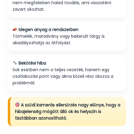
nem megfelelően halad tovább, ami visszatérő
zavart okozhat.
Idegen anyag a rendszerben
Törmelék, maradvány vagy bekerült tárgy is
akadályozhatja az átfolyást.
Bekötési hiba
Sok esetben nem a teljes vezeték, hanem egy
csatlakozási pont vagy akna közeli rész okozza a
problémát.
A sződi kamerás ellenőrzés nagy előnye, hogy a
hibajelenség mögött álló ok és helyszín is
tisztábban azonosítható.