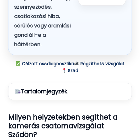
szennyeződés,
csatlakozási hiba,
sérülés vagy áramlási
gond áll-e a
háttérben.
Célzott csődiagnosztika
Rögzíthető vizsgálat
Sződ
Tartalomjegyzék
Milyen helyzetekben segíthet a
kamerás csatornavizsgálat
Sződön?