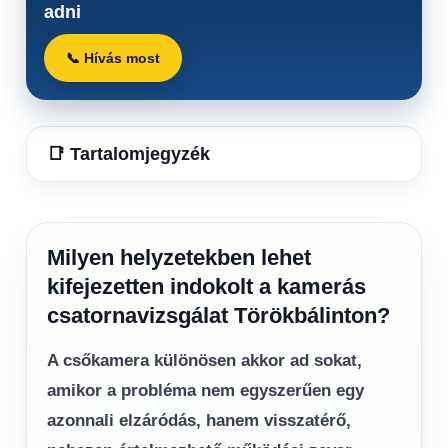
adni
📞 Hívás most
📑 Tartalomjegyzék
Milyen helyzetekben lehet
kifejezetten indokolt a kamerás
csatornavizsgálat Törökbálinton?
A csőkamera különösen akkor ad sokat,
amikor a probléma nem egyszerűen egy
azonnali elzáródás, hanem visszatérő,