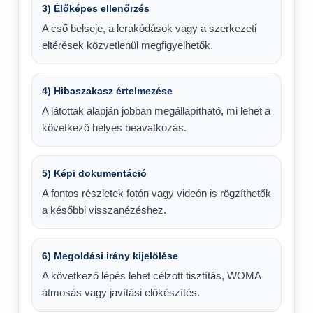
3) Élőképes ellenőrzés
A cső belseje, a lerakódások vagy a szerkezeti
eltérések közvetlenül megfigyelhetők.
4) Hibaszakasz értelmezése
A látottak alapján jobban megállapítható, mi lehet a
következő helyes beavatkozás.
5) Képi dokumentáció
A fontos részletek fotón vagy videón is rögzíthetők
a későbbi visszanézéshez.
6) Megoldási irány kijelölése
A következő lépés lehet célzott tisztítás, WOMA
átmosás vagy javítási előkészítés.