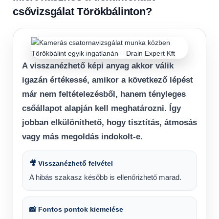
csővizsgálat Törökbálinton?
A visszanézhető képi anyag akkor válik
igazán értékessé, amikor a következő lépést
már nem feltételezésből, hanem tényleges
csőállapot alapján kell meghatározni. Így
jobban elkülöníthető, hogy tisztítás, átmosás
vagy más megoldás indokolt-e.
🎥 Visszanézhető felvétel
A hibás szakasz később is ellenőrizhető marad.
📸 Fontos pontok kiemelése