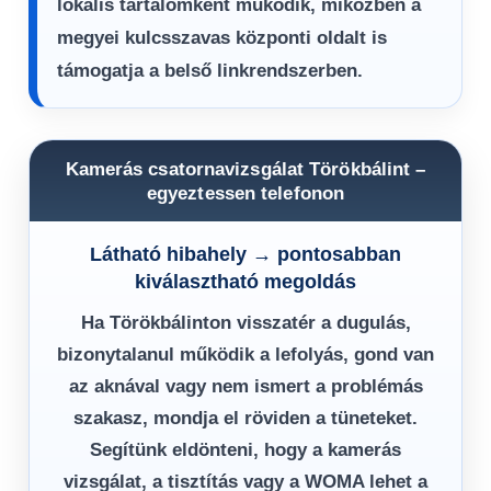
lokális tartalomként működik, miközben a
megyei kulcsszavas központi oldalt is
támogatja a belső linkrendszerben.
Kamerás csatornavizsgálat Törökbálint –
egyeztessen telefonon
Látható hibahely → pontosabban
kiválasztható megoldás
Ha Törökbálinton visszatér a dugulás,
bizonytalanul működik a lefolyás, gond van
az aknával vagy nem ismert a problémás
szakasz, mondja el röviden a tüneteket.
Segítünk eldönteni, hogy a kamerás
vizsgálat, a tisztítás vagy a WOMA lehet a