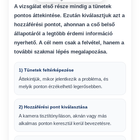
A vizsgálat első része mindig a tünetek
pontos áttekintése. Ezután kiválasztjuk azt a
hozzáférési pontot, ahonnan a cső belső
állapotáról a legtöbb érdemi információ
nyerhető. A cél nem csak a felvétel, hanem a
további szakmai lépés megalapozása.
1) Tünetek feltérképezése
Áttekintjük, mikor jelentkezik a probléma, és
melyik ponton érzékelhető legerősebben.
2) Hozzáférési pont kiválasztása
A kamera tisztítónyíláson, aknán vagy más
alkalmas ponton keresztül kerül bevezetésre.