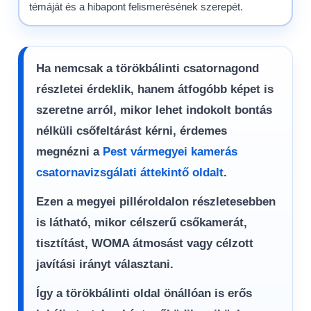
témáját és a hibapont felismerésének szerepét.
Ha nemcsak a törökbálinti csatornagond
részletei érdeklik, hanem átfogóbb képet is
szeretne arról, mikor lehet indokolt bontás
nélküli csőfeltárást kérni, érdemes
megnézni a
Pest vármegyei kamerás
csatornavizsgálati áttekintő oldalt
.
Ezen a megyei pilléroldalon részletesebben
is látható, mikor célszerű csőkamerát,
tisztítást, WOMA átmosást vagy célzott
javítási irányt választani.
Így a törökbálinti oldal önállóan is erős