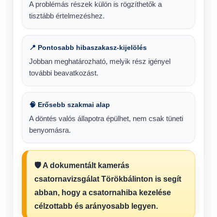
A problémás részek külön is rögzíthetők a
tisztább értelmezéshez.
📍 Pontosabb hibaszakasz-kijelölés
Jobban meghatározható, melyik rész igényel
további beavatkozást.
🧠 Erősebb szakmai alap
A döntés valós állapotra épülhet, nem csak tüneti
benyomásra.
🛡️ A dokumentált kamerás
csatornavizsgálat Törökbálinton is segít
abban, hogy a csatornahiba kezelése
célzottabb és arányosabb legyen.