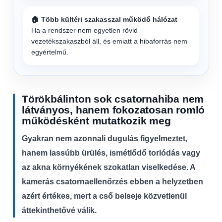
🏠 Több kültéri szakasszal működő hálózat
Ha a rendszer nem egyetlen rövid
vezetékszakaszból áll, és emiatt a hibaforrás nem
egyértelmű.
Törökbálinton sok csatornahiba nem
látványos, hanem fokozatosan romló
működésként mutatkozik meg
Gyakran nem azonnali dugulás figyelmeztet,
hanem lassúbb ürülés, ismétlődő torlódás vagy
az akna környékének szokatlan viselkedése. A
kamerás csatornaellenőrzés ebben a helyzetben
azért értékes, mert a cső belseje közvetlenül
áttekinthetővé válik.