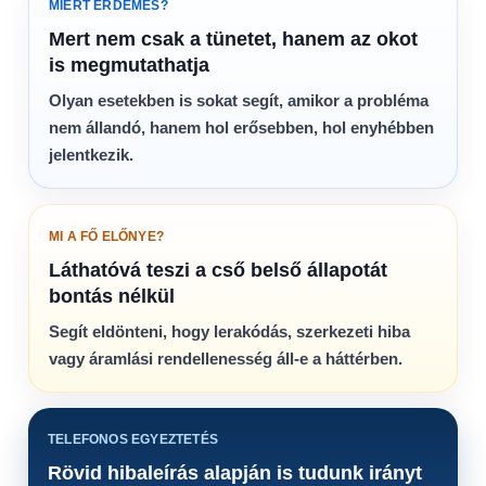
MIÉRT ÉRDEMES?
Mert nem csak a tünetet, hanem az okot
is megmutathatja
Olyan esetekben is sokat segít, amikor a probléma
nem állandó, hanem hol erősebben, hol enyhébben
jelentkezik.
MI A FŐ ELŐNYE?
Láthatóvá teszi a cső belső állapotát
bontás nélkül
Segít eldönteni, hogy lerakódás, szerkezeti hiba
vagy áramlási rendellenesség áll-e a háttérben.
TELEFONOS EGYEZTETÉS
Rövid hibaleírás alapján is tudunk irányt