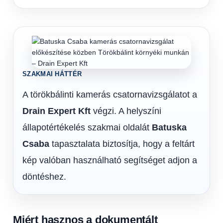
SZAKMAI HÁTTÉR
A törökbálinti kamerás csatornavizsgálatot a
Drain Expert Kft
végzi. A helyszíni
állapotértékelés szakmai oldalát
Batuska
Csaba
tapasztalata biztosítja, hogy a feltárt
kép valóban használható segítséget adjon a
döntéshez.
Miért hasznos a dokumentált