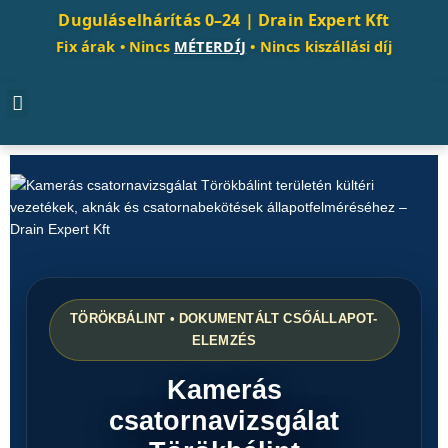
Duguláselhárítás 0–24 |
Drain Expert Kft
Fix árak • Nincs
MÉTERDÍJ
• Nincs kiszállási díj
TÖRÖKBÁLINT • DOKUMENTÁLT CSŐÁLLAPOT-
ELEMZÉS
Kamerás
csatornavizsgálat