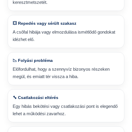
keresztmetszetét.
💥 Repedés vagy sérült szakasz
A csőfal hibája vagy elmozdulása ismétlődő gondokat
idézhet elő.
📉 Folyási probléma
Előfordulhat, hogy a szennyvíz bizonyos részeken
megül, és emiatt tér vissza a hiba.
🔧 Csatlakozási eltérés
Egy hibás bekötési vagy csatlakozási pont is elegendő
lehet a működési zavarhoz.