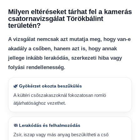
Milyen eltéréseket tárhat fel a kamerás
csatornavizsgálat Törökbálint
területén?
A vizsgálat nemcsak azt mutatja meg, hogy van-e
akadály a csőben, hanem azt is, hogy annak
jellege inkább lerakódás, szerkezeti hiba vagy
folyási rendellenesség.
🌿 Gyökérzet okozta beszűkülés
A kültéri csőszakaszoknál fokozatosan romló
átjárhatósághoz vezethet.
🧼 Lerakódás és felhalmozódás
Zsír, iszap vagy más anyag beszűkítheti a cső