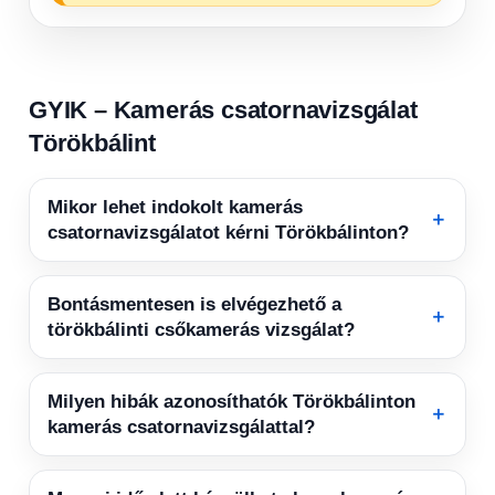
GYIK – Kamerás csatornavizsgálat
Törökbálint
Mikor lehet indokolt kamerás
＋
csatornavizsgálatot kérni Törökbálinton?
Bontásmentesen is elvégezhető a
＋
törökbálinti csőkamerás vizsgálat?
Milyen hibák azonosíthatók Törökbálinton
＋
kamerás csatornavizsgálattal?