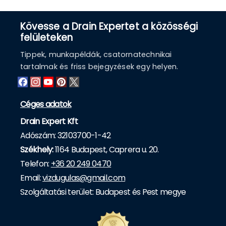
Kövesse a Drain Expertet a közösségi
felületeken
Tippek, munkapéldák, csatornatechnikai
tartalmak és friss bejegyzések egy helyen.
Céges adatok
Drain Expert Kft
Adószám: 32103700-1-42
Székhely:
1164 Budapest, Caprera u. 20.
Telefon:
+36 20 249 0470
Email:
vizdugulas@gmail.com
Szolgáltatási terület: Budapest és Pest megye