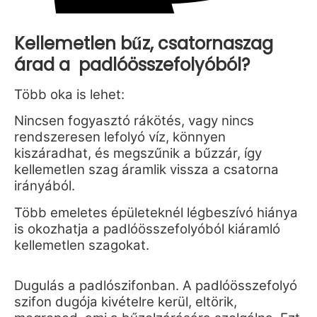
Kellemetlen bűz, csatornaszag
árad a padlóösszefolyóból?
Több oka is lehet:
Nincsen fogyasztó rákötés, vagy nincs
rendszeresen lefolyó víz, könnyen
kiszáradhat, és megszűnik a bűzzár, így
kellemetlen szag áramlik vissza a csatorna
irányából.
Több emeletes épületeknél légbeszívó hiánya
is okozhatja a padlóösszefolyóból kiáramló
kellemetlen szagokat.
Dugulás a padlószifonban. A padlóösszefolyó
szifon dugója kivételre kerül, eltörik,