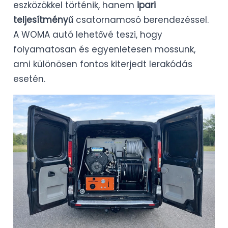
eszközökkel történik, hanem
ipari
teljesítményű
csatornamosó berendezéssel.
A WOMA autó lehetővé teszi, hogy
folyamatosan és egyenletesen mossunk,
ami különösen fontos kiterjedt lerakódás
esetén.