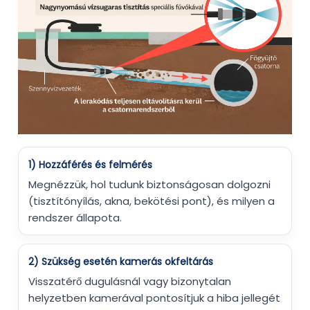
1) Hozzáférés és felmérés
Megnézzük, hol tudunk biztonságosan dolgozni
(tisztítónyílás, akna, bekötési pont), és milyen a
rendszer állapota.
2) Szükség esetén kamerás okfeltárás
Visszatérő dugulásnál vagy bizonytalan
helyzetben kamerával pontosítjuk a hiba jellegét