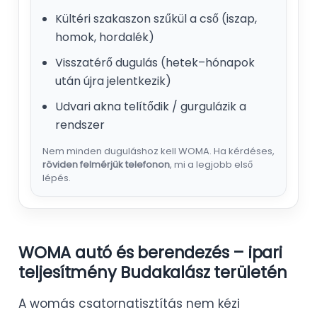
Kültéri szakaszon szűkül a cső (iszap,
homok, hordalék)
Visszatérő dugulás (hetek–hónapok
után újra jelentkezik)
Udvari akna telítődik / gurgulázik a
rendszer
Nem minden duguláshoz kell WOMA. Ha kérdéses,
röviden felmérjük telefonon
, mi a legjobb első
lépés.
WOMA autó és berendezés – ipari
teljesítmény Budakalász területén
A womás csatornatisztítás nem kézi