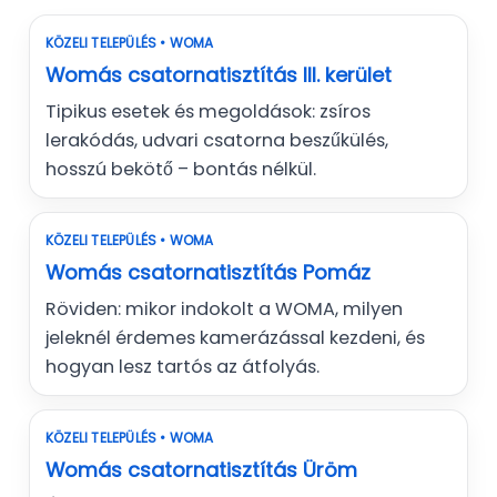
KÖZELI TELEPÜLÉS • WOMA
Womás csatornatisztítás III. kerület
Tipikus esetek és megoldások: zsíros
lerakódás, udvari csatorna beszűkülés,
hosszú bekötő – bontás nélkül.
KÖZELI TELEPÜLÉS • WOMA
Womás csatornatisztítás Pomáz
Röviden: mikor indokolt a WOMA, milyen
jeleknél érdemes kamerázással kezdeni, és
hogyan lesz tartós az átfolyás.
KÖZELI TELEPÜLÉS • WOMA
Womás csatornatisztítás Üröm