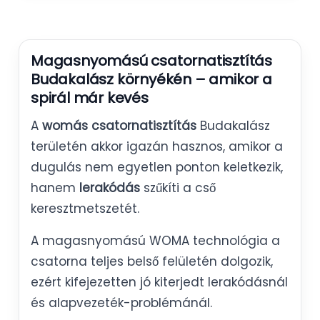
Magasnyomású csatornatisztítás
Budakalász környékén – amikor a
spirál már kevés
A
womás csatornatisztítás
Budakalász
területén akkor igazán hasznos, amikor a
dugulás nem egyetlen ponton keletkezik,
hanem
lerakódás
szűkíti a cső
keresztmetszetét.
A magasnyomású WOMA technológia a
csatorna teljes belső felületén dolgozik,
ezért kifejezetten jó kiterjedt lerakódásnál
és alapvezeték-problémánál.