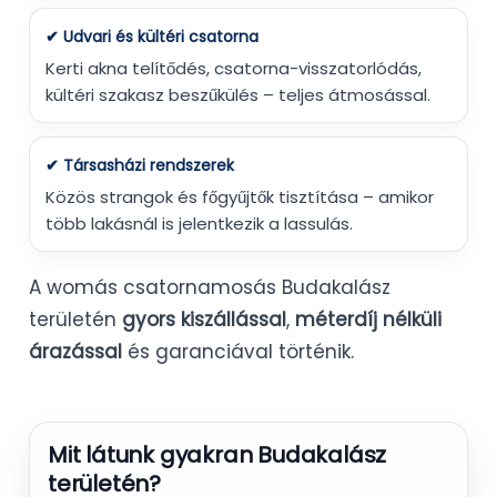
✔ Udvari és kültéri csatorna
Kerti akna telítődés, csatorna-visszatorlódás,
kültéri szakasz beszűkülés – teljes átmosással.
✔ Társasházi rendszerek
Közös strangok és főgyűjtők tisztítása – amikor
több lakásnál is jelentkezik a lassulás.
A womás csatornamosás Budakalász
területén
gyors kiszállással
,
méterdíj nélküli
árazással
és garanciával történik.
Mit látunk gyakran Budakalász
területén?