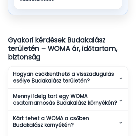
Gyakori kérdések Budakalász
területén – WOMA ár, időtartam,
biztonság
Hogyan csökkenthető a visszadugulás
⌄
esélye Budakalász területén?
Mennyi ideig tart egy WOMA
⌄
csatornamosás Budakalász környékén?
Kárt tehet a WOMA a csőben
⌄
Budakalász környékén?