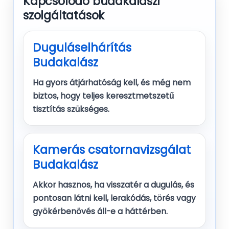
Kapcsolódó budakalászi
szolgáltatások
Duguláselhárítás
Budakalász
Ha gyors átjárhatóság kell, és még nem
biztos, hogy teljes keresztmetszetű
tisztítás szükséges.
Kamerás csatornavizsgálat
Budakalász
Akkor hasznos, ha visszatér a dugulás, és
pontosan látni kell, lerakódás, törés vagy
gyökérbenövés áll-e a háttérben.