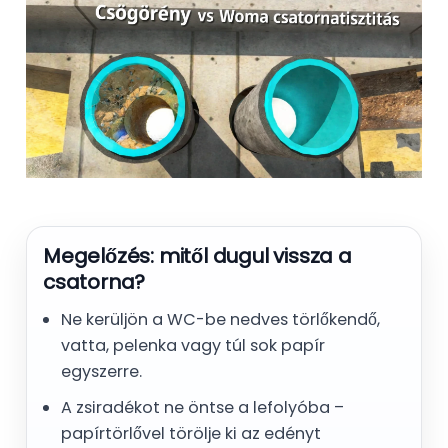
Megelőzés: mitől dugul vissza a
csatorna?
Ne kerüljön a WC-be nedves törlőkendő,
vatta, pelenka vagy túl sok papír
egyszerre.
A zsiradékot ne öntse a lefolyóba –
papírtörlővel törölje ki az edényt