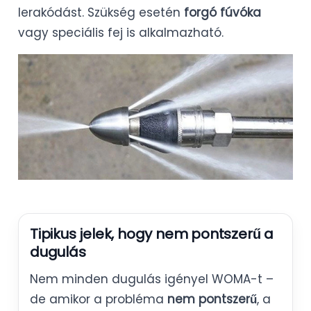
lerakódást. Szükség esetén
forgó fúvóka
vagy speciális fej is alkalmazható.
Tipikus jelek, hogy nem pontszerű a
dugulás
Nem minden dugulás igényel WOMA-t –
de amikor a probléma
nem pontszerű
, a