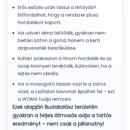
Erős esőzés után lassul a lefolyás?
Előfordulhat, hogy a rendszer plusz
hordalékot kapott.
Ha udvari akna telítődik, gyakran nem
beltéri szifon a gond, hanem a kerti
alapvezeték beszűkülése.
Kültéri szakaszon a finom hordalék és az
iszap könnyen lerakódik, különösen, ha a
lejtés nem ideális.
Ha a mosogató lassan viszi le a zsíros
vizet, a csőfalon bevonat épülhet fel – ezt
a WOMA tudja lemosni.
Ezek alapján Budakalász területén
gyakran a
teljes átmosás
adja a tartós
eredményt – nem csak a pillanatnyi