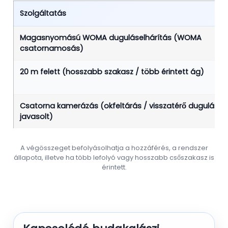
Szolgáltatás
Magasnyomású WOMA duguláselhárítás (WOMA
csatornamosás)
20 m felett (hosszabb szakasz / több érintett ág)
Csatorna kamerázás (okfeltárás / visszatérő dugulásná
javasolt)
A végösszeget befolyásolhatja a hozzáférés, a rendszer
állapota, illetve ha több lefolyó vagy hosszabb csőszakasz is
érintett.