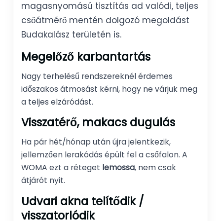
magasnyomású tisztítás ad valódi, teljes
csőátmérő mentén dolgozó megoldást
Budakalász területén is.
Megelőző karbantartás
Nagy terhelésű rendszereknél érdemes
időszakos átmosást kérni, hogy ne várjuk meg
a teljes elzáródást.
Visszatérő, makacs dugulás
Ha pár hét/hónap után újra jelentkezik,
jellemzően lerakódás épült fel a csőfalon. A
WOMA ezt a réteget
lemossa
, nem csak
átjárót nyit.
Udvari akna telítődik /
visszatorlódik