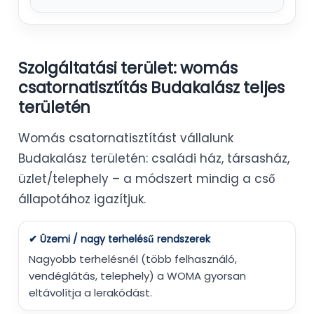
Szolgáltatási terület: womás
csatornatisztítás Budakalász teljes
területén
Womás csatornatisztítást vállalunk
Budakalász területén: családi ház, társasház,
üzlet/telephely – a módszert mindig a cső
állapotához igazítjuk.
✔ Üzemi / nagy terhelésű rendszerek
Nagyobb terhelésnél (több felhasználó,
vendéglátás, telephely) a WOMA gyorsan
eltávolítja a lerakódást.