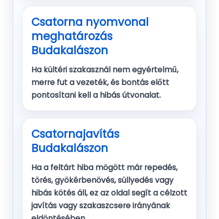
Csatorna nyomvonal
meghatározás
Budakalászon
Ha kültéri szakasznál nem egyértelmű,
merre fut a vezeték, és bontás előtt
pontosítani kell a hibás útvonalat.
Csatornajavítás
Budakalászon
Ha a feltárt hiba mögött már repedés,
törés, gyökérbenövés, süllyedés vagy
hibás kötés áll, ez az oldal segít a célzott
javítás vagy szakaszcsere irányának
eldöntésében.