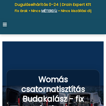
Duguláselhárítás 0–24 |
Drain Expert Kft
Fix árak • Nincs
MÉTERDÍJ
• Nincs kiszállási díj
Womás
csatornatisztítás
Budakalász - fix