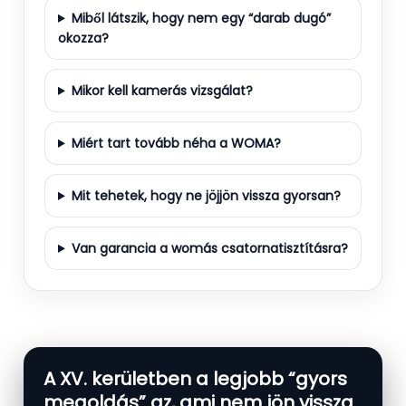
Miből látszik, hogy nem egy “darab dugó”
okozza?
Mikor kell kamerás vizsgálat?
Miért tart tovább néha a WOMA?
Mit tehetek, hogy ne jöjjön vissza gyorsan?
Van garancia a womás csatornatisztításra?
A XV. kerületben a legjobb “gyors
megoldás” az, ami nem jön vissza