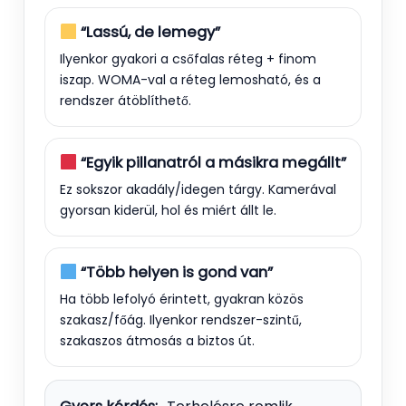
“Lassú, de lemegy”
Ilyenkor gyakori a csőfalas réteg + finom
iszap. WOMA-val a réteg lemosható, és a
rendszer átöblíthető.
“Egyik pillanatról a másikra megállt”
Ez sokszor akadály/idegen tárgy. Kamerával
gyorsan kiderül, hol és miért állt le.
“Több helyen is gond van”
Ha több lefolyó érintett, gyakran közös
szakasz/főág. Ilyenkor rendszer-szintű,
szakaszos átmosás a biztos út.