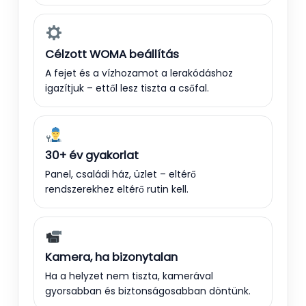
Célzott WOMA beállítás
A fejet és a vízhozamot a lerakódáshoz
igazítjuk – ettől lesz tiszta a csőfal.
30+ év gyakorlat
Panel, családi ház, üzlet – eltérő
rendszerekhez eltérő rutin kell.
Kamera, ha bizonytalan
Ha a helyzet nem tiszta, kamerával
gyorsabban és biztonságosabban döntünk.