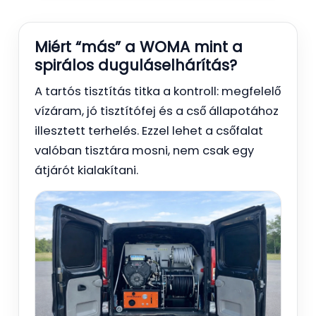
Miért “más” a WOMA mint a
spirálos duguláselhárítás?
A tartós tisztítás titka a kontroll: megfelelő
vízáram, jó tisztítófej és a cső állapotához
illesztett terhelés. Ezzel lehet a csőfalat
valóban tisztára mosni, nem csak egy
átjárót kialakítani.