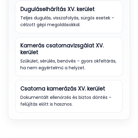
Duguláselhárítás XV. kerület
Teljes dugulás, visszafolyás, sürgős esetek –
célzott gépi megoldásokkal.
Kamerás csatornavizsgálat XV.
kerület
Szűkület, sérülés, benövés – gyors okfeltárás,
ha nem egyértelmű a helyzet.
Csatorna kamerázás XV. kerület
Dokumentált ellenőrzés és biztos döntés –
felújítás előtt is hasznos.