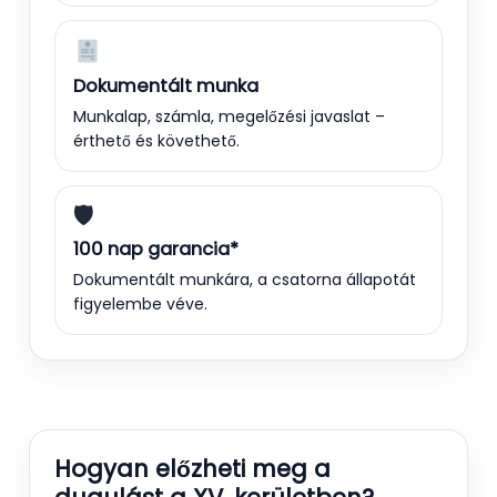
Dokumentált munka
Munkalap, számla, megelőzési javaslat –
érthető és követhető.
🛡
100 nap garancia*
Dokumentált munkára, a csatorna állapotát
figyelembe véve.
Hogyan előzheti meg a