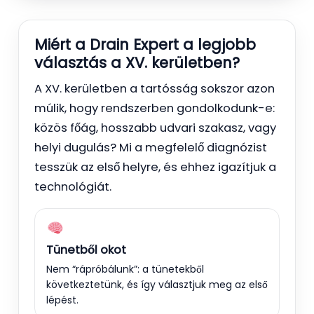
Miért a Drain Expert a legjobb
választás a XV. kerületben?
A XV. kerületben a tartósság sokszor azon
múlik, hogy rendszerben gondolkodunk-e:
közös főág, hosszabb udvari szakasz, vagy
helyi dugulás? Mi a megfelelő diagnózist
tesszük az első helyre, és ehhez igazítjuk a
technológiát.
Tünetből okot
Nem “rápróbálunk”: a tünetekből
következtetünk, és így választjuk meg az első
lépést.