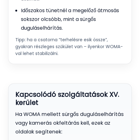
Időszakos tünetnél a megelőző átmosás
sokszor olcsóbb, mint a sürgős
duguláselhárítás.
Tipp: ha a csatorna “terhelésre esik össze”,
gyakran részleges szűkület van – ilyenkor WOMA-
val lehet stabilizálni.
Kapcsolódó szolgáltatások XV.
kerület
Ha WOMA mellett sürgős duguláselhárítás
vagy kamerás okfeltárás kell, ezek az
oldalak segítenek: