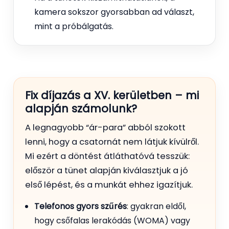
kamera sokszor gyorsabban ad választ,
mint a próbálgatás.
Fix díjazás a XV. kerületben – mi
alapján számolunk?
A legnagyobb “ár-para” abból szokott
lenni, hogy a csatornát nem látjuk kívülről.
Mi ezért a döntést átláthatóvá tesszük:
először a tünet alapján kiválasztjuk a jó
első lépést, és a munkát ehhez igazítjuk.
Telefonos gyors szűrés
: gyakran eldől,
hogy csőfalas lerakódás (WOMA) vagy