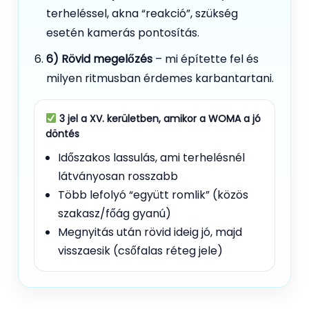
terheléssel, akna “reakció”, szükség
esetén kamerás pontosítás.
6) Rövid megelőzés
– mi építette fel és
milyen ritmusban érdemes karbantartani.
3 jel a XV. kerületben, amikor a WOMA a jó
döntés
Időszakos lassulás, ami terhelésnél
látványosan rosszabb
Több lefolyó “együtt romlik” (közös
szakasz/főág gyanú)
Megnyitás után rövid ideig jó, majd
visszaesik (csőfalas réteg jele)