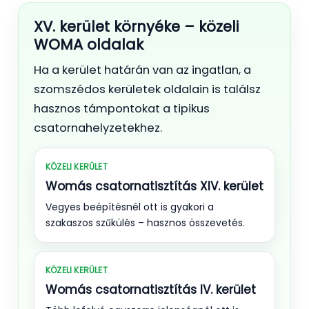
XV. kerület környéke – közeli
WOMA oldalak
Ha a kerület határán van az ingatlan, a
szomszédos kerületek oldalain is találsz
hasznos támpontokat a tipikus
csatornahelyzetekhez.
KÖZELI KERÜLET
Womás csatornatisztítás XIV. kerület
Vegyes beépítésnél ott is gyakori a
szakaszos szűkülés – hasznos összevetés.
KÖZELI KERÜLET
Womás csatornatisztítás IV. kerület