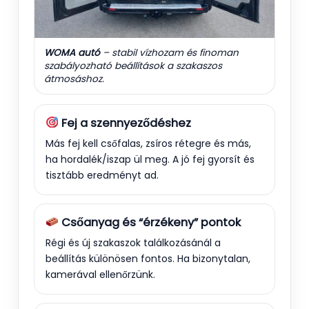
WOMA autó
– stabil vízhozam és finoman
szabályozható beállítások a szakaszos
átmosáshoz.
Fej a szennyeződéshez
Más fej kell csőfalas, zsíros rétegre és más,
ha hordalék/iszap ül meg. A jó fej gyorsít és
tisztább eredményt ad.
Csőanyag és “érzékeny” pontok
Régi és új szakaszok találkozásánál a
beállítás különösen fontos. Ha bizonytalan,
kamerával ellenőrzünk.