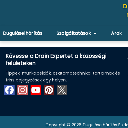
D
Duguláselhárítás
Szolgáltatások
Árak
Kövesse a Drain Expertet a közösségi
felületeken
Tippek, munkapéldák, csatornatechnikai tartalmak és
friss bejegyzések egy helyen.
Copyright © 2026 Duguláselhárítás Buda