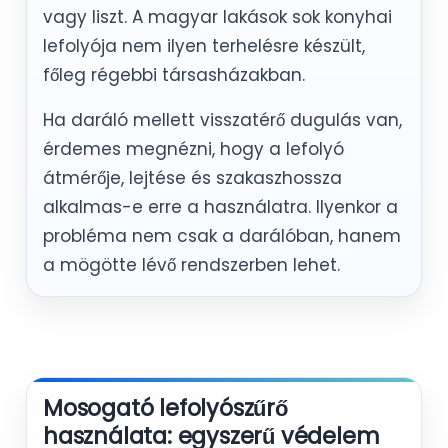
vagy liszt. A magyar lakások sok konyhai
lefolyója nem ilyen terhelésre készült,
főleg régebbi társasházakban.
Ha daráló mellett visszatérő dugulás van,
érdemes megnézni, hogy a lefolyó
átmérője, lejtése és szakaszhossza
alkalmas-e erre a használatra. Ilyenkor a
probléma nem csak a darálóban, hanem
a mögötte lévő rendszerben lehet.
Mosogató lefolyószűrő
használata: egyszerű védelem