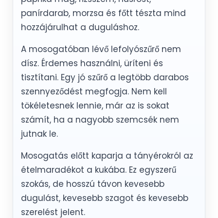
panírdarab, morzsa és főtt tészta mind
hozzájárulhat a duguláshoz.
A mosogatóban lévő lefolyószűrő nem
dísz. Érdemes használni, üríteni és
tisztítani. Egy jó szűrő a legtöbb darabos
szennyeződést megfogja. Nem kell
tökéletesnek lennie, már az is sokat
számít, ha a nagyobb szemcsék nem
jutnak le.
Mosogatás előtt kaparja a tányérokról az
ételmaradékot a kukába. Ez egyszerű
szokás, de hosszú távon kevesebb
dugulást, kevesebb szagot és kevesebb
szerelést jelent.