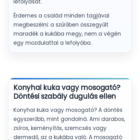
lefolyását.
Érdemes a család minden tagjával
megbeszélni: a szűrőben összegyűlt
maradék a kukába megy, nem a végén
egy mozdulattal a lefolyóba.
Konyhai kuka vagy mosogató?
Döntési szabály dugulás ellen
Konyhai kuka vagy mosogató? A döntés
egyszerűbb, mint gondolná. Ami darabos,
zsíros, keményítős, szemcsés vagy
dermedő, az a kukába való. A mosogató