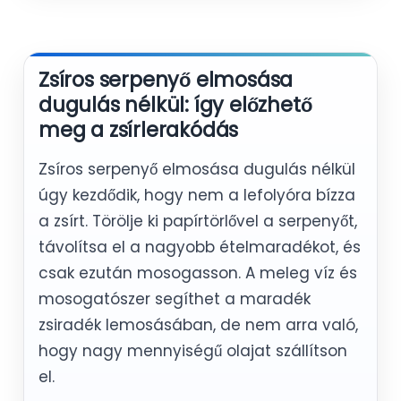
Zsíros serpenyő elmosása
dugulás nélkül: így előzhető
meg a zsírlerakódás
Zsíros serpenyő elmosása dugulás nélkül
úgy kezdődik, hogy nem a lefolyóra bízza
a zsírt. Törölje ki papírtörlővel a serpenyőt,
távolítsa el a nagyobb ételmaradékot, és
csak ezután mosogasson. A meleg víz és
mosogatószer segíthet a maradék
zsiradék lemosásában, de nem arra való,
hogy nagy mennyiségű olajat szállítson
el.