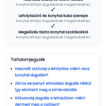
Konyhai lefolyó dugulásának megelőzéséhez
✓
Lefolyószűrő és konyhai kuka szerepe
Konyhai lefolyó dugulásának megelőzéséhez
✓
Megelőzés tiszta konyhai szokásokkal
Konyhai lefolyó dugulásának megelőzéséhez
Tartalomjegyzék
Használt sütőolaj a lefolyóba: miért okoz
konyhai dugulást?
Zsíros serpenyő elmosása dugulás nélkül:
így előzhető meg a zsírlerakódás
Kókuszolaj dugulás a lefolyóban: miért
dermed meg a csőben?