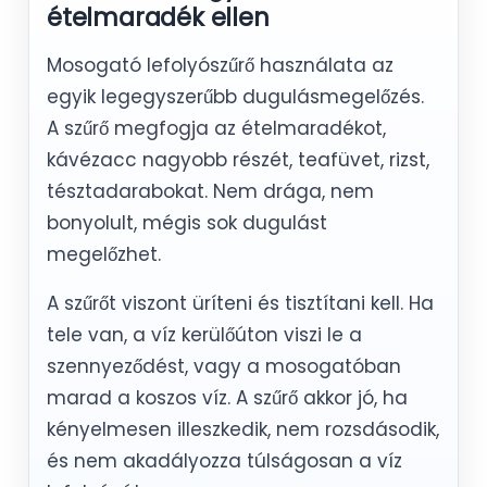
ételmaradék ellen
Mosogató lefolyószűrő használata az
egyik legegyszerűbb dugulásmegelőzés.
A szűrő megfogja az ételmaradékot,
kávézacc nagyobb részét, teafüvet, rizst,
tésztadarabokat. Nem drága, nem
bonyolult, mégis sok dugulást
megelőzhet.
A szűrőt viszont üríteni és tisztítani kell. Ha
tele van, a víz kerülőúton viszi le a
szennyeződést, vagy a mosogatóban
marad a koszos víz. A szűrő akkor jó, ha
kényelmesen illeszkedik, nem rozsdásodik,
és nem akadályozza túlságosan a víz