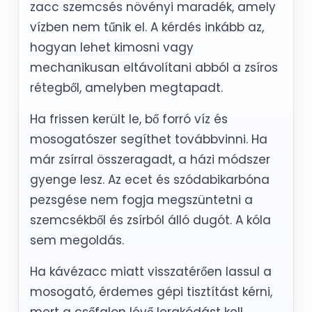
zacc szemcsés növényi maradék, amely
vízben nem tűnik el. A kérdés inkább az,
hogyan lehet kimosni vagy
mechanikusan eltávolítani abból a zsíros
rétegből, amelyben megtapadt.
Ha frissen került le, bő forró víz és
mosogatószer segíthet továbbvinni. Ha
már zsírral összeragadt, a házi módszer
gyenge lesz. Az ecet és szódabikarbóna
pezsgése nem fogja megszüntetni a
szemcsékből és zsírból álló dugót. A kóla
sem megoldás.
Ha kávézacc miatt visszatérően lassul a
mosogató, érdemes gépi tisztítást kérni,