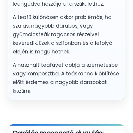
leengedve hozzájárul a szűkülethez.
A teafű különösen akkor problémás, ha
szálas, nagyobb darabos, vagy
gyümölcsteák ragacsos részeivel
keveredik. Ezek a szifonban és a lefolyó
elején is megülhetnek.
A használt teafüvet dobja a szemetesbe
vagy komposztba. A teáskanna kiöblítése
előtt érdemes a nagyobb darabokat
kiszűrni.