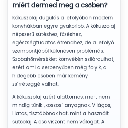
miért dermed meg a csőben?
Kókuszolaj dugulás a lefolyóban modern
konyhákban egyre gyakoribb. A kókuszolaj
népszerű sütéshez, főzéshez,
egészségtudatos étrendhez, de a lefolyó
szempontjából különösen problémás.
Szobahőmérséklet környékén szilárdulhat,
ezért ami a serpenyőben még folyik, a
hidegebb csőben már kemény
zsírréteggé válhat.
A kókuszolaj azért alattomos, mert nem
mindig tűnik „koszos” anyagnak. Világos,
illatos, tisztábbnak hat, mint a használt
sütőolaj. A cső viszont nem válogat. A