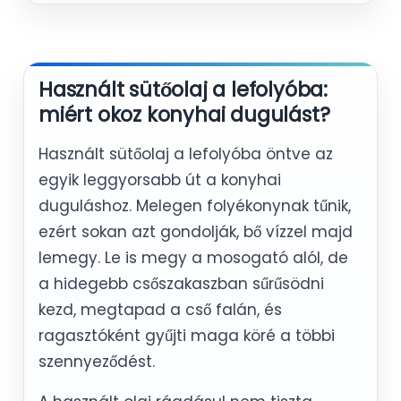
Használt sütőolaj a lefolyóba:
miért okoz konyhai dugulást?
Használt sütőolaj a lefolyóba öntve az
egyik leggyorsabb út a konyhai
duguláshoz. Melegen folyékonynak tűnik,
ezért sokan azt gondolják, bő vízzel majd
lemegy. Le is megy a mosogató alól, de
a hidegebb csőszakaszban sűrűsödni
kezd, megtapad a cső falán, és
ragasztóként gyűjti maga köré a többi
szennyeződést.