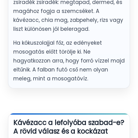
zsiradék zsiradék: megtapad, dermed, és
magához fogja a szemcséket. A
kávézacc, chia mag, zabpehely, rizs vagy
liszt különösen jól beleragad.
Ha kókuszolajjal főz, az edényeket
mosogatás előtt törölje ki. Ne
hagyatkozzon arra, hogy forró vízzel majd
eltűnik. A falban futó cső nem olyan
meleg, mint a mosogatóvíz.
Kávézacc a lefolyóba szabad-e?
A rövid válasz és a kockázat