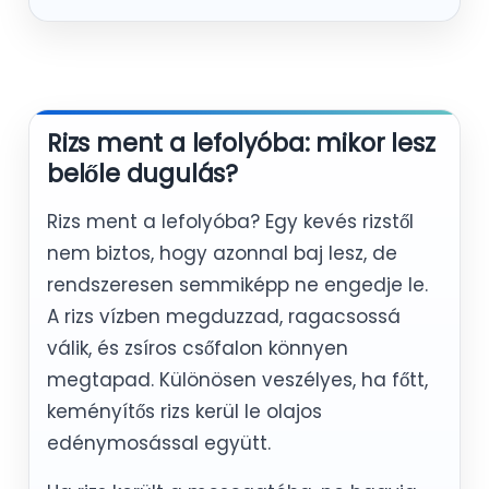
Rizs ment a lefolyóba: mikor lesz
belőle dugulás?
Rizs ment a lefolyóba? Egy kevés rizstől
nem biztos, hogy azonnal baj lesz, de
rendszeresen semmiképp ne engedje le.
A rizs vízben megduzzad, ragacsossá
válik, és zsíros csőfalon könnyen
megtapad. Különösen veszélyes, ha főtt,
keményítős rizs kerül le olajos
edénymosással együtt.