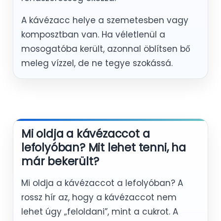
A kávézacc helye a szemetesben vagy
komposztban van. Ha véletlenül a
mosogatóba került, azonnal öblítsen bő
meleg vízzel, de ne tegye szokássá.
Mi oldja a kávézaccot a
lefolyóban? Mit lehet tenni, ha
már bekerült?
Mi oldja a kávézaccot a lefolyóban? A
rossz hír az, hogy a kávézaccot nem
lehet úgy „feloldani”, mint a cukrot. A