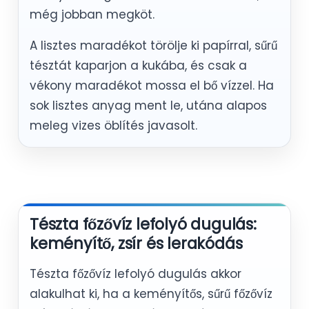
még jobban megköt.
A lisztes maradékot törölje ki papírral, sűrű
tésztát kaparjon a kukába, és csak a
vékony maradékot mossa el bő vízzel. Ha
sok lisztes anyag ment le, utána alapos
meleg vizes öblítés javasolt.
Tészta főzővíz lefolyó dugulás:
keményítő, zsír és lerakódás
Tészta főzővíz lefolyó dugulás akkor
alakulhat ki, ha a keményítős, sűrű főzővíz