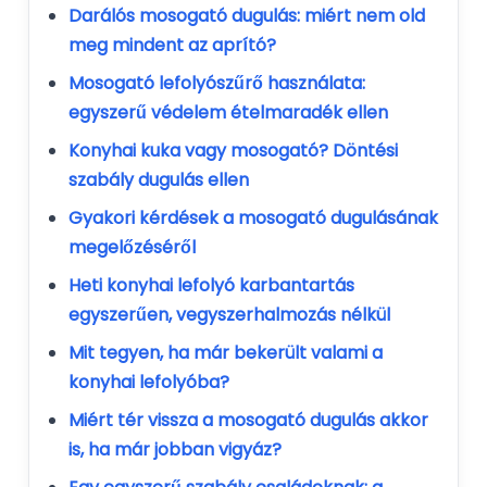
Darálós mosogató dugulás: miért nem old
meg mindent az aprító?
Mosogató lefolyószűrő használata:
egyszerű védelem ételmaradék ellen
Konyhai kuka vagy mosogató? Döntési
szabály dugulás ellen
Gyakori kérdések a mosogató dugulásának
megelőzéséről
Heti konyhai lefolyó karbantartás
egyszerűen, vegyszerhalmozás nélkül
Mit tegyen, ha már bekerült valami a
konyhai lefolyóba?
Miért tér vissza a mosogató dugulás akkor
is, ha már jobban vigyáz?