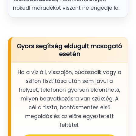
nokedlimaradékot viszont ne engedje le.
Gyors segítség eldugult mosogató
esetén
Ha a víz áll, visszajön, büdösödik vagy a
szifon tisztítása után sem javul a
helyzet, telefonon gyorsan eldönthető,
milyen beavatkozásra van szükség. A
cél a tiszta, bontásmentes első
megoldás és az előre egyeztetett
feltétel.