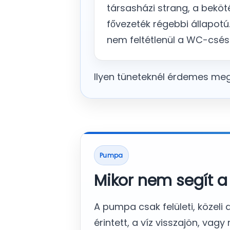
társasházi strang, a beköt
fővezeték régebbi állapotú.
nem feltétlenül a WC-csés
Ilyen tüneteknél érdemes me
Pumpa
Mikor nem segít 
A pumpa csak felületi, közeli
érintett, a víz visszajön, v