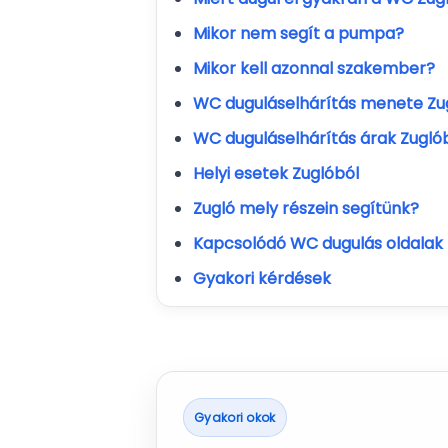
Mikor nem segít a pumpa?
Mikor kell azonnal szakember?
WC duguláselhárítás menete Zu
WC duguláselhárítás árak Zugló
Helyi esetek Zuglóból
Zugló mely részein segítünk?
Kapcsolódó WC dugulás oldalak
Gyakori kérdések
Gyakori okok