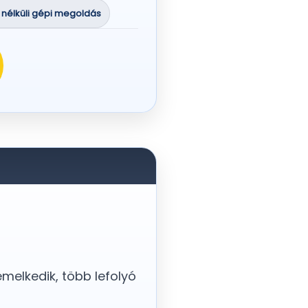
 nélküli gépi megoldás
emelkedik, több lefolyó