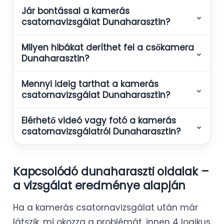
Jár bontással a kamerás
⌄
csatornavizsgálat Dunaharasztin?
Milyen hibákat deríthet fel a csőkamera
⌄
Dunaharasztin?
Mennyi ideig tarthat a kamerás
⌄
csatornavizsgálat Dunaharasztin?
Elérhető videó vagy fotó a kamerás
⌄
csatornavizsgálatról Dunaharasztin?
Kapcsolódó dunaharaszti oldalak –
a vizsgálat eredménye alapján
Ha a kamerás csatornavizsgálat után már
látszik, mi okozza a problémát, innen 4 logikus