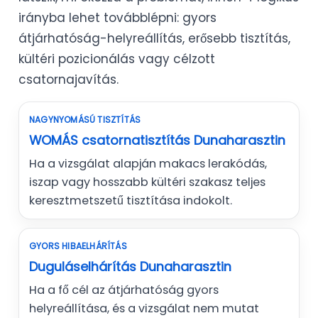
irányba lehet továbblépni: gyors
átjárhatóság-helyreállítás, erősebb tisztítás,
kültéri pozicionálás vagy célzott
csatornajavítás.
NAGYNYOMÁSÚ TISZTÍTÁS
WOMÁS csatornatisztítás Dunaharasztin
Ha a vizsgálat alapján makacs lerakódás,
iszap vagy hosszabb kültéri szakasz teljes
keresztmetszetű tisztítása indokolt.
GYORS HIBAELHÁRÍTÁS
Duguláselhárítás Dunaharasztin
Ha a fő cél az átjárhatóság gyors
helyreállítása, és a vizsgálat nem mutat