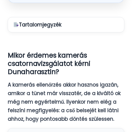
Tartalomjegyzék
Mikor érdemes kamerás
csatornavizsgálatot kérni
Dunaharasztin?
A kamerás ellenőrzés akkor hasznos igazán,
amikor a tünet már visszatér, de a kiváltó ok
még nem egyértelmű. Ilyenkor nem elég a
felszíni megfigyelés: a cső belsejét kell látni
ahhoz, hogy pontosabb döntés szülessen.