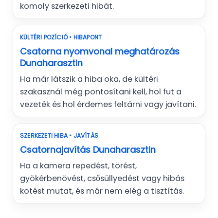
komoly szerkezeti hibát.
KÜLTÉRI POZÍCIÓ • HIBAPONT
Csatorna nyomvonal meghatározás
Dunaharasztin
Ha már látszik a hiba oka, de kültéri
szakasznál még pontosítani kell, hol fut a
vezeték és hol érdemes feltárni vagy javítani.
SZERKEZETI HIBA • JAVÍTÁS
Csatornajavítás Dunaharasztin
Ha a kamera repedést, törést,
gyökérbenövést, csősüllyedést vagy hibás
kötést mutat, és már nem elég a tisztítás.