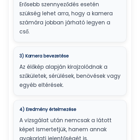
Erősebb szennyeződés esetén
szükség lehet arra, hogy a kamera
számára jobban járható legyen a
cső.
3) Kamera bevezetése
Az élőkép alapján kirajzolódnak a
szűkületek, sérülések, benövések vagy
egyéb eltérések.
4) Eredmény értelmezése
A vizsgálat után nemcsak a látott
képet ismertetjük, hanem annak
gyakorlati jelentőségét is.