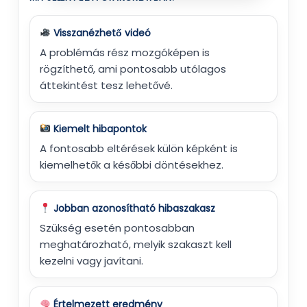
Visszanézhető videó
A problémás rész mozgóképen is
rögzíthető, ami pontosabb utólagos
áttekintést tesz lehetővé.
Kiemelt hibapontok
A fontosabb eltérések külön képként is
kiemelhetők a későbbi döntésekhez.
Jobban azonosítható hibaszakasz
Szükség esetén pontosabban
meghatározható, melyik szakaszt kell
kezelni vagy javítani.
Értelmezett eredmény