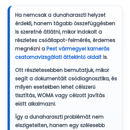
Ha nemcsak a
dunaharaszti
helyzet
érdekli, hanem tágabb összefüggésben
is szeretné átlátni, mikor indokolt a
részletes csőállapot-felmérés, érdemes
megnézni a
Pest vármegyei kamerás
csatornavizsgálati áttekintő oldalt
is.
Ott részletesebben bemutatjuk, mikor
segít a dokumentált csődiagnosztika, és
milyen esetekben lehet célszerű
tisztítás, WOMA vagy célzott javítás
előtt alkalmazni.
Így a dunaharaszti problémát nem
elszigetelten, hanem egy szélesebb