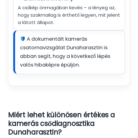
A csőkép önmagában kevés – a lényeg az,
hogy szakmailag is érthető legyen, mit jelent
a látott állapot.
A dokumentált kamerás
csatornavizsgálat Dunaharasztin is
abban segít, hogy a következő lépés
valós hibaképre épüljön.
Miért lehet különösen értékes a
kamerás csődiagnosztika
Dunaharasztin?