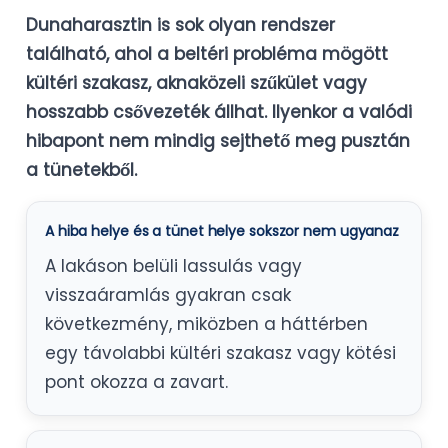
Dunaharasztin is sok olyan rendszer
található, ahol a beltéri probléma mögött
kültéri szakasz, aknaközeli szűkület vagy
hosszabb csővezeték állhat. Ilyenkor a valódi
hibapont nem mindig sejthető meg pusztán
a tünetekből.
A hiba helye és a tünet helye sokszor nem ugyanaz
A lakáson belüli lassulás vagy
visszaáramlás gyakran csak
következmény, miközben a háttérben
egy távolabbi kültéri szakasz vagy kötési
pont okozza a zavart.