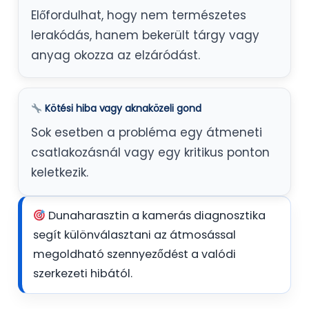
Előfordulhat, hogy nem természetes
lerakódás, hanem bekerült tárgy vagy
anyag okozza az elzáródást.
Kötési hiba vagy aknaközeli gond
Sok esetben a probléma egy átmeneti
csatlakozásnál vagy egy kritikus ponton
keletkezik.
Dunaharasztin a kamerás diagnosztika
segít különválasztani az átmosással
megoldható szennyeződést a valódi
szerkezeti hibától.