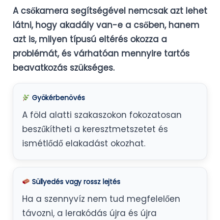
A csőkamera segítségével nemcsak azt lehet
látni, hogy akadály van-e a csőben, hanem
azt is, milyen típusú eltérés okozza a
problémát, és várhatóan mennyire tartós
beavatkozás szükséges.
Gyökérbenövés
A föld alatti szakaszokon fokozatosan
beszűkítheti a keresztmetszetet és
ismétlődő elakadást okozhat.
Süllyedés vagy rossz lejtés
Ha a szennyvíz nem tud megfelelően
távozni, a lerakódás újra és újra