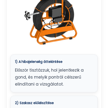
1) A hibajelenség áttekintése
Először tisztázzuk, hol jelentkezik a
gond, és melyik pontról célszerű
elindítani a vizsgálatot.
2) Szakasz előkészítése