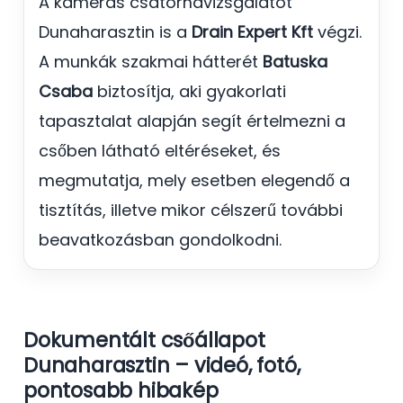
A kamerás csatornavizsgálatot
Dunaharasztin is a
Drain Expert Kft
végzi.
A munkák szakmai hátterét
Batuska
Csaba
biztosítja, aki gyakorlati
tapasztalat alapján segít értelmezni a
csőben látható eltéréseket, és
megmutatja, mely esetben elegendő a
tisztítás, illetve mikor célszerű további
beavatkozásban gondolkodni.
Dokumentált csőállapot
Dunaharasztin – videó, fotó,
pontosabb hibakép