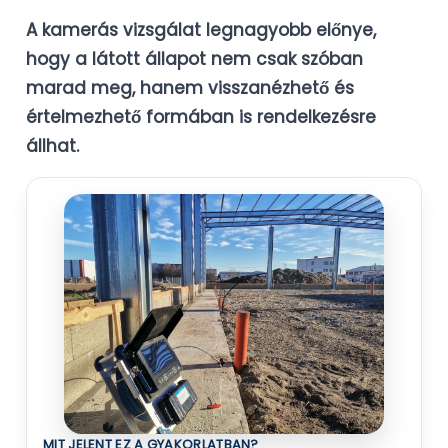
A kamerás vizsgálat legnagyobb előnye,
hogy a látott állapot nem csak szóban
marad meg, hanem visszanézhető és
értelmezhető formában is rendelkezésre
állhat.
MIT JELENT EZ A GYAKORLATBAN?