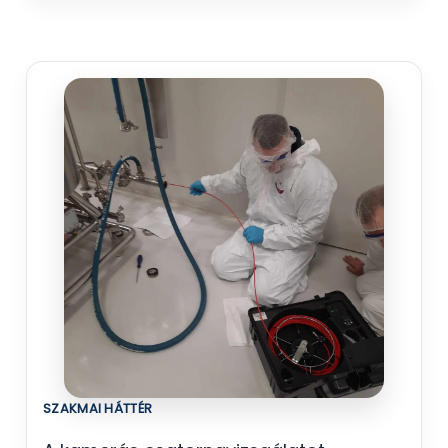
SZAKMAI HÁTTÉR