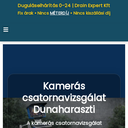
Duguláselhárítás 0–24 |
Drain Expert Kft
Fix árak • Nincs
MÉTERDÍJ
• Nincs kiszállási díj
Kamerás
csatornavizsgálat
Dunaharaszti
A
kamerás csatornavizsgálat