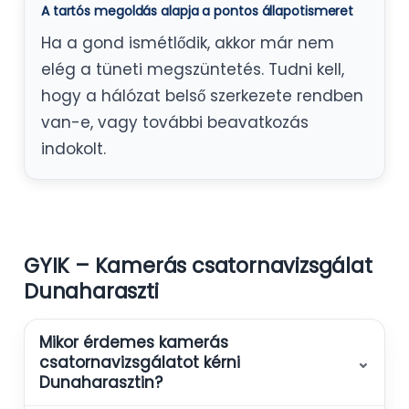
A tartós megoldás alapja a pontos állapotismeret
Ha a gond ismétlődik, akkor már nem
elég a tüneti megszüntetés. Tudni kell,
hogy a hálózat belső szerkezete rendben
van-e, vagy további beavatkozás
indokolt.
GYIK – Kamerás csatornavizsgálat
Dunaharaszti
Mikor érdemes kamerás
⌄
csatornavizsgálatot kérni
Dunaharasztin?