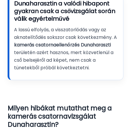
Dunaharasztin a valódi hibapont
gyakran csak a csővizsgálat során
válik egyértelművé
A lassú elfolyás, a visszatorlódás vagy az
aknatelítődés sokszor csak következmény. A
kamerás csatornaellenőrzés Dunaharaszti
területén azért hasznos, mert közvetlenül a
cső belsejéről ad képet, nem csak a
tünetekből próbál következtetni.
Milyen hibákat mutathat meg a
kamerás csatornavizsgálat
Dunaharasztin?