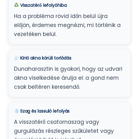
Visszatérő lefolyóhiba
Ha a probléma rövid időn belül újra
előjön, érdemes megnézni, mi történik a
vezetéken belül.
Kinti akna körüli torlódás
Dunaharasztin is gyakori, hogy az udvari
akna viselkedése árulja el: a gond nem
csak beltéren keresendő.
Szag és lassuló lefolyás
A visszatérő csatornaszag vagy
gurgulázás részleges szűkületet vagy