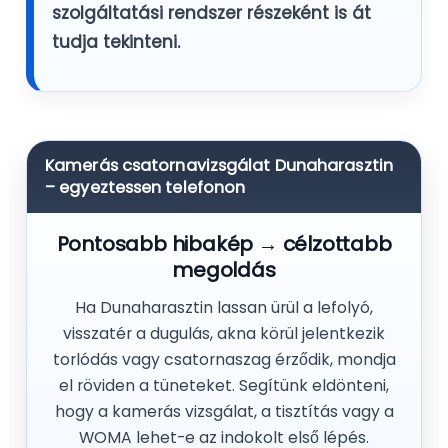
szolgáltatási rendszer részeként is át
tudja tekinteni.
Kamerás csatornavizsgálat Dunaharasztin
– egyeztessen telefonon
Pontosabb hibakép → célzottabb
megoldás
Ha Dunaharasztin lassan ürül a lefolyó,
visszatér a dugulás, akna körül jelentkezik
torlódás vagy csatornaszag érződik, mondja
el röviden a tüneteket. Segítünk eldönteni,
hogy a kamerás vizsgálat, a tisztítás vagy a
WOMA lehet-e az indokolt első lépés.