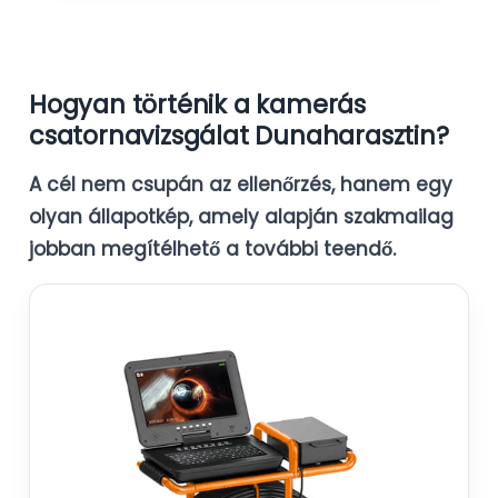
Hogyan történik a kamerás
csatornavizsgálat Dunaharasztin?
A cél nem csupán az ellenőrzés, hanem egy
olyan állapotkép, amely alapján szakmailag
jobban megítélhető a további teendő.