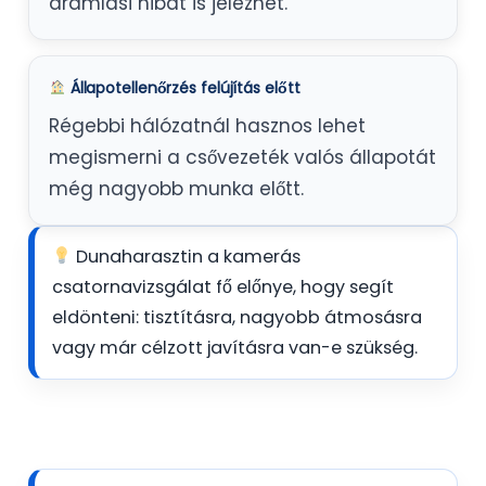
áramlási hibát is jelezhet.
Állapotellenőrzés felújítás előtt
Régebbi hálózatnál hasznos lehet
megismerni a csővezeték valós állapotát
még nagyobb munka előtt.
Dunaharasztin a kamerás
csatornavizsgálat fő előnye, hogy segít
eldönteni: tisztításra, nagyobb átmosásra
vagy már célzott javításra van-e szükség.