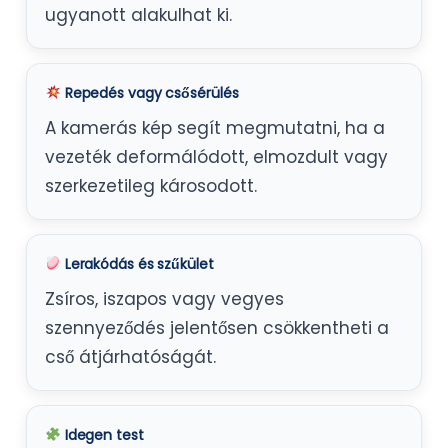
ugyanott alakulhat ki.
Repedés vagy csősérülés
A kamerás kép segít megmutatni, ha a
vezeték deformálódott, elmozdult vagy
szerkezetileg károsodott.
Lerakódás és szűkület
Zsíros, iszapos vagy vegyes
szennyeződés jelentősen csökkentheti a
cső átjárhatóságát.
Idegen test